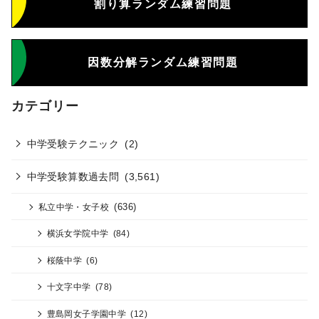
割り算ランダム練習問題
因数分解ランダム練習問題
カテゴリー
中学受験テクニック
(2)
中学受験算数過去問
(3,561)
(636)
私立中学・女子校
横浜女学院中学
(84)
桜蔭中学
(6)
十文字中学
(78)
豊島岡女子学園中学
(12)