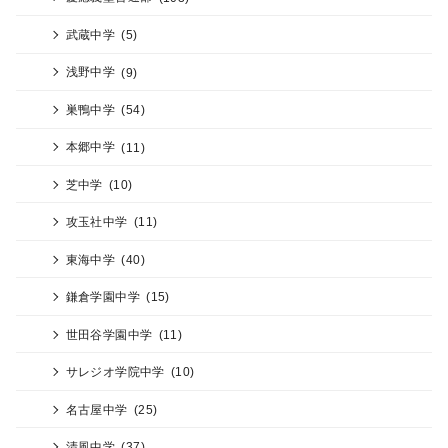
武蔵中学
(5)
浅野中学
(9)
巣鴨中学
(54)
本郷中学
(11)
芝中学
(10)
攻玉社中学
(11)
東海中学
(40)
鎌倉学園中学
(15)
世田谷学園中学
(11)
サレジオ学院中学
(10)
名古屋中学
(25)
清風中学
(37)