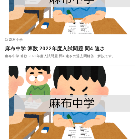
麻布中学
麻布中学 算数 2022年度入試問題 問4 速さ
麻布中学 算数 2022年度入試問題 問4 速さの過去問解答・解説です。