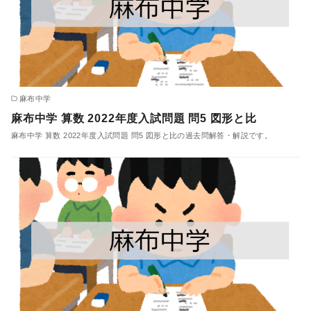
麻布中学
麻布中学 算数 2022年度入試問題 問5 図形と比
麻布中学 算数 2022年度入試問題 問5 図形と比の過去問解答・解説です。