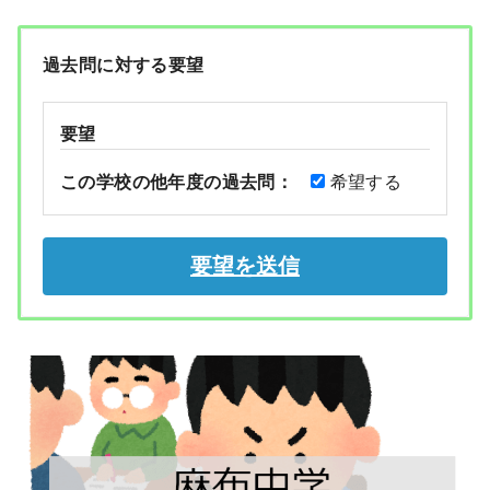
過去問に対する要望
要望
この学校の他年度の過去問：
希望する