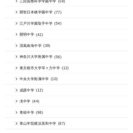
三田国際科学学園中学
(58)
開智日本橋学園中学
(77)
江戸川学園取手中学
(54)
開明中学
(42)
清風南海中学
(39)
神奈川大学附属中学
(56)
東京都市大学等々力中学
(12)
中央大学附属中学
(10)
成蹊中学
(12)
滝中学
(44)
青稜中学
(98)
青山学院横浜英和中学
(87)