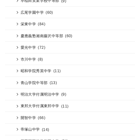
早稲田実業学校中等部
(9)
広尾学園中学
(60)
栄東中学
(84)
慶應義塾湘南藤沢中等部
(60)
愛光中学
(72)
市川中学
(8)
昭和学院秀英中学
(11)
青山学院中等部
(13)
明治大学付属明治中学
(9)
東邦大学付属東邦中学
(11)
開智中学
(66)
帝塚山中学
(14)