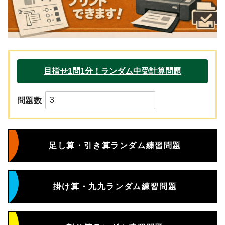
問題数
足し算・引き算ランダム練習問題
掛け算・九九ランダム練習問題