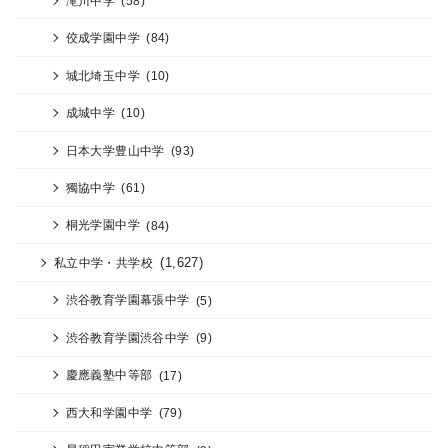
滝川中学
(58)
佼成学園中学
(84)
城北埼玉中学
(10)
成城中学
(10)
日本大学豊山中学
(93)
獨協中学
(61)
桐光学園中学
(84)
(1,627)
私立中学・共学校
渋谷教育学園幕張中学
(5)
渋谷教育学園渋谷中学
(9)
慶應義塾中等部
(17)
西大和学園中学
(79)