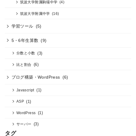
筑波大学附属駒場中学
(4)
筑波大学附属中学
(16)
学習ツール
(5)
5・6年生算数
(9)
(3)
分数と小数
(6)
比と割合
ブログ構築・WordPress
(6)
(1)
Javascript
(1)
ASP
(1)
WordPress
(3)
サーバー
タグ