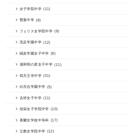
女子学院中学
(11)
雙葉中学
(8)
フェリス女学院中学
(9)
洗足学園中学
(12)
鷗友学園女子中学
(8)
浦和明の星女子中学
(11)
四天王寺中学
(51)
白百合学園中学
(5)
吉祥女子中学
(11)
頌栄女子学院中学
(10)
香蘭女学校中等科
(17)
立教女学院中学
(12)