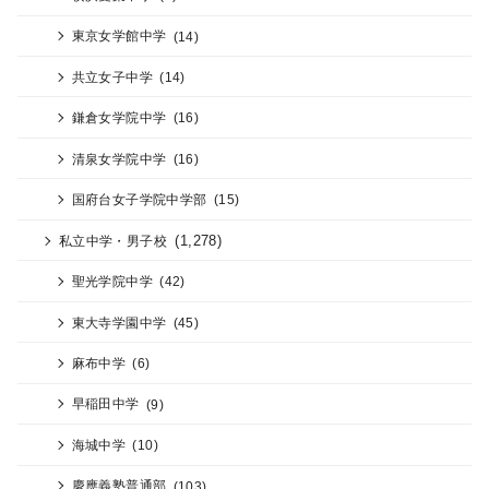
東京女学館中学
(14)
共立女子中学
(14)
鎌倉女学院中学
(16)
清泉女学院中学
(16)
国府台女子学院中学部
(15)
(1,278)
私立中学・男子校
聖光学院中学
(42)
東大寺学園中学
(45)
麻布中学
(6)
早稲田中学
(9)
海城中学
(10)
慶應義塾普通部
(103)