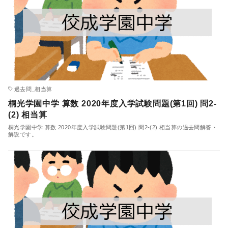
過去問_相当算
桐光学園中学 算数 2020年度入学試験問題(第1回) 問2-
(2) 相当算
桐光学園中学 算数 2020年度入学試験問題(第1回) 問2-(2) 相当算の過去問解答・
解説です。