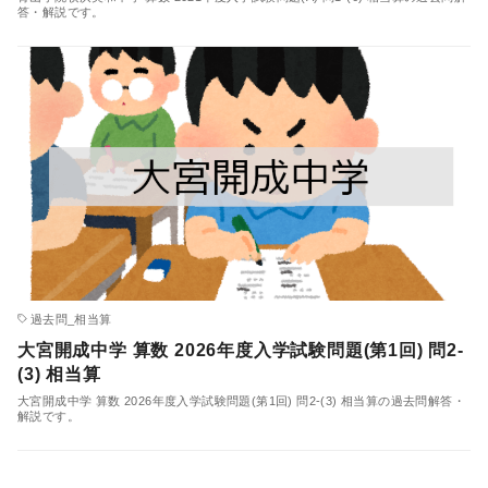
答・解説です。
過去問_相当算
大宮開成中学 算数 2026年度入学試験問題(第1回) 問2-
(3) 相当算
大宮開成中学 算数 2026年度入学試験問題(第1回) 問2-(3) 相当算の過去問解答・
解説です。