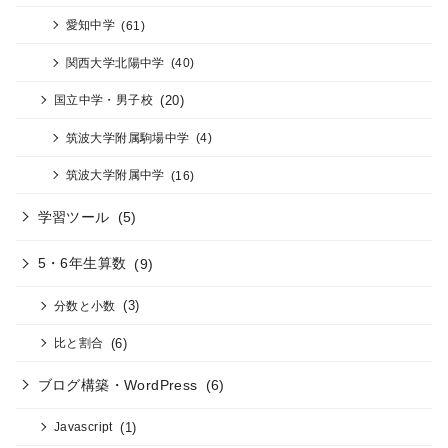
愛知中学
(61)
関西大学北陽中学
(40)
(20)
国立中学・男子校
筑波大学附属駒場中学
(4)
筑波大学附属中学
(16)
学習ツール
(5)
5・6年生算数
(9)
(3)
分数と小数
(6)
比と割合
ブログ構築・WordPress
(6)
(1)
Javascript