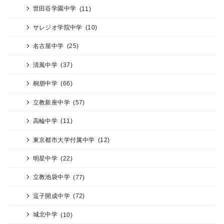
世田谷学園中学
(11)
サレジオ学院中学
(10)
名古屋中学
(25)
清風中学
(37)
桐朋中学
(66)
立教新座中学
(57)
高輪中学
(11)
東京都市大学付属中学
(12)
明星中学
(22)
立教池袋中学
(77)
逗子開成中学
(72)
城北中学
(10)