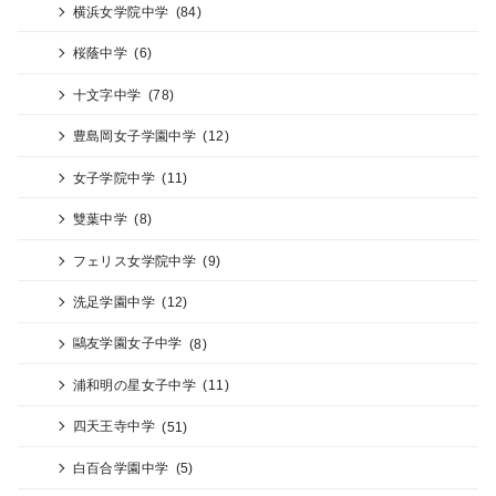
横浜女学院中学
(84)
桜蔭中学
(6)
十文字中学
(78)
豊島岡女子学園中学
(12)
女子学院中学
(11)
雙葉中学
(8)
フェリス女学院中学
(9)
洗足学園中学
(12)
鷗友学園女子中学
(8)
浦和明の星女子中学
(11)
四天王寺中学
(51)
白百合学園中学
(5)