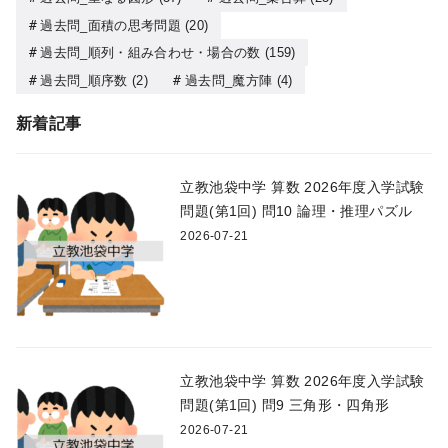
過去問_面積の思考問題
(20)
過去問_順列・組み合わせ・場合の数
(159)
過去問_順序数
(2)
過去問_魔方陣
(4)
新着記事
立教池袋中学 算数 2026年度入学試験
問題(第1回) 問10 論理・推理パズル
2026-07-21
立教池袋中学 算数 2026年度入学試験
問題(第1回) 問9 三角形・四角形
2026-07-21