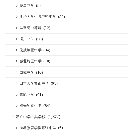
暁星中学
(5)
明治大学付属中野中学
(81)
学習院中等科
(12)
滝川中学
(58)
佼成学園中学
(84)
城北埼玉中学
(10)
成城中学
(10)
日本大学豊山中学
(93)
獨協中学
(61)
桐光学園中学
(84)
(1,627)
私立中学・共学校
渋谷教育学園幕張中学
(5)