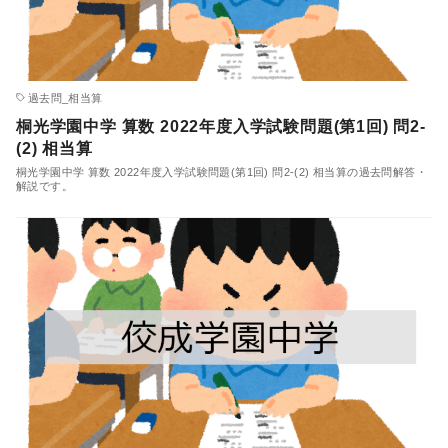
過去問_相当算
桐光学園中学 算数 2022年度入学試験問題(第1回) 問2-
(2) 相当算
桐光学園中学 算数 2022年度入学試験問題(第1回) 問2-(2) 相当算の過去問解答・
解説です。