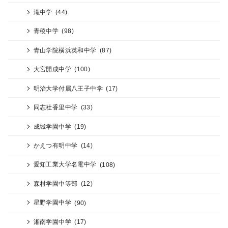
滝中学
(44)
青稜中学
(98)
青山学院横浜英和中学
(87)
大宮開成中学
(100)
明治大学付属八王子中学
(17)
同志社香里中学
(33)
成城学園中学
(19)
かえつ有明中学
(14)
愛知工業大学名電中学
(108)
森村学園中等部
(12)
星野学園中学
(90)
湘南学園中学
(17)