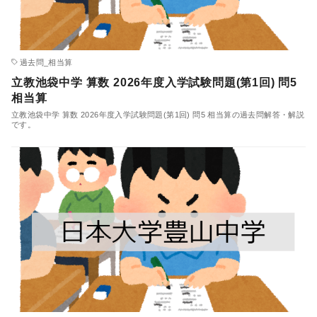
過去問_相当算
立教池袋中学 算数 2026年度入学試験問題(第1回) 問5
相当算
立教池袋中学 算数 2026年度入学試験問題(第1回) 問5 相当算の過去問解答・解説
です。