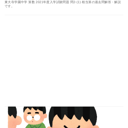
東大寺学園中学 算数 2021年度入学試験問題 問2-(1) 相当算の過去問解答・解説
です。