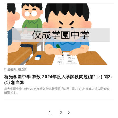
過去問_相当算
桐光学園中学 算数 2024年度入学試験問題(第1回) 問2-
(1) 相当算
桐光学園中学 算数 2024年度入学試験問題(第1回) 問2-(1) 相当算の過去問解答・
解説です。
1
2