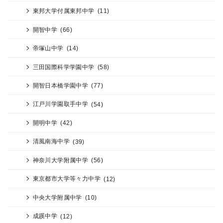
東邦大学付属東邦中学
(11)
開智中学
(66)
帝塚山中学
(14)
三田国際科学学園中学
(58)
開智日本橋学園中学
(77)
江戸川学園取手中学
(54)
開明中学
(42)
清風南海中学
(39)
神奈川大学附属中学
(56)
東京都市大学等々力中学
(12)
中央大学附属中学
(10)
成蹊中学
(12)