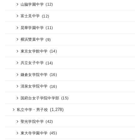
山脇学園中学
(12)
富士見中学
(12)
晃華学園中学
(11)
横浜雙葉中学
(9)
東京女学館中学
(14)
共立女子中学
(14)
鎌倉女学院中学
(16)
清泉女学院中学
(16)
国府台女子学院中学部
(15)
(1,278)
私立中学・男子校
聖光学院中学
(42)
東大寺学園中学
(45)