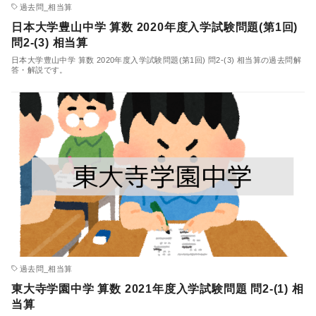
過去問_相当算
日本大学豊山中学 算数 2020年度入学試験問題(第1回)
問2-(3) 相当算
日本大学豊山中学 算数 2020年度入学試験問題(第1回) 問2-(3) 相当算の過去問解
答・解説です。
過去問_相当算
東大寺学園中学 算数 2021年度入学試験問題 問2-(1) 相
当算