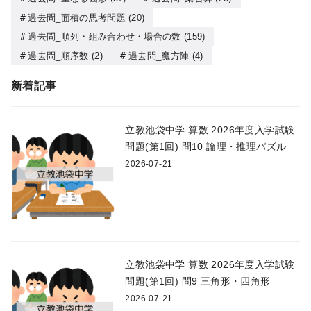
過去問_面積の思考問題
(20)
過去問_順列・組み合わせ・場合の数
(159)
過去問_順序数
(2)
過去問_魔方陣
(4)
新着記事
立教池袋中学 算数 2026年度入学試験
問題(第1回) 問10 論理・推理パズル
2026-07-21
立教池袋中学 算数 2026年度入学試験
問題(第1回) 問9 三角形・四角形
2026-07-21