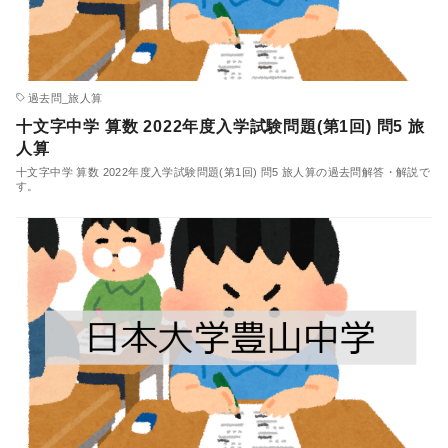
過去問_旅人算
十文字中学 算数 2022年度入学試験問題(第1回) 問5 旅
人算
十文字中学 算数 2022年度入学試験問題(第1回) 問5 旅人算の過去問解答・解説で
す。