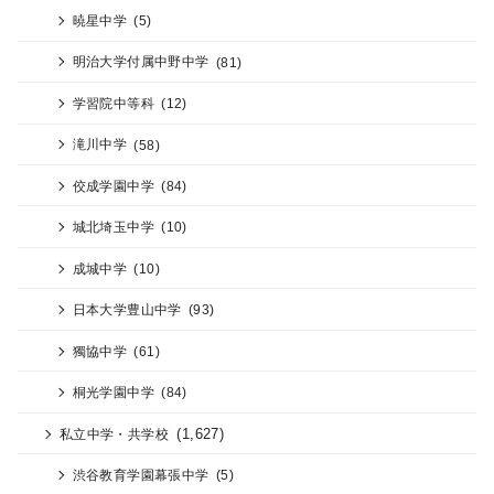
暁星中学
(5)
明治大学付属中野中学
(81)
学習院中等科
(12)
滝川中学
(58)
佼成学園中学
(84)
城北埼玉中学
(10)
成城中学
(10)
日本大学豊山中学
(93)
獨協中学
(61)
桐光学園中学
(84)
(1,627)
私立中学・共学校
渋谷教育学園幕張中学
(5)