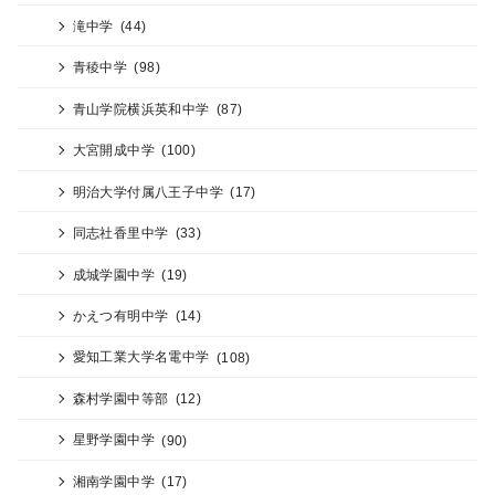
滝中学
(44)
青稜中学
(98)
青山学院横浜英和中学
(87)
大宮開成中学
(100)
明治大学付属八王子中学
(17)
同志社香里中学
(33)
成城学園中学
(19)
かえつ有明中学
(14)
愛知工業大学名電中学
(108)
森村学園中等部
(12)
星野学園中学
(90)
湘南学園中学
(17)