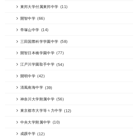
東邦大学付属東邦中学
(11)
開智中学
(66)
帝塚山中学
(14)
三田国際科学学園中学
(58)
開智日本橋学園中学
(77)
江戸川学園取手中学
(54)
開明中学
(42)
清風南海中学
(39)
神奈川大学附属中学
(56)
東京都市大学等々力中学
(12)
中央大学附属中学
(10)
成蹊中学
(12)