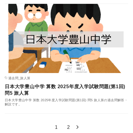
過去問_旅人算
日本大学豊山中学 算数 2025年度入学試験問題(第1回)
問5 旅人算
日本大学豊山中学 算数 2025年度入学試験問題(第1回) 問5 旅人算の過去問解答・
解説です。
1
2