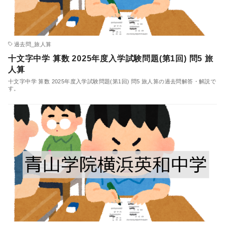
過去問_旅人算
十文字中学 算数 2025年度入学試験問題(第1回) 問5 旅
人算
十文字中学 算数 2025年度入学試験問題(第1回) 問5 旅人算の過去問解答・解説で
す。