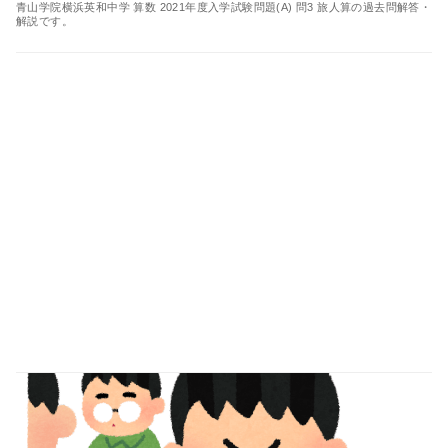
青山学院横浜英和中学 算数 2021年度入学試験問題(A) 問3 旅人算の過去問解答・
解説です。