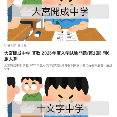
過去問_旅人算
大宮開成中学 算数 2026年度入学試験問題(第1回) 問6
旅人算
大宮開成中学 算数 2026年度入学試験問題(第1回) 問6 旅人算の過去問解答・解説
です。