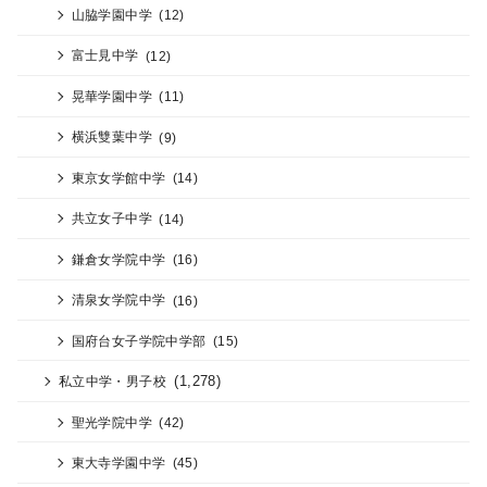
山脇学園中学
(12)
富士見中学
(12)
晃華学園中学
(11)
横浜雙葉中学
(9)
東京女学館中学
(14)
共立女子中学
(14)
鎌倉女学院中学
(16)
清泉女学院中学
(16)
国府台女子学院中学部
(15)
(1,278)
私立中学・男子校
聖光学院中学
(42)
東大寺学園中学
(45)