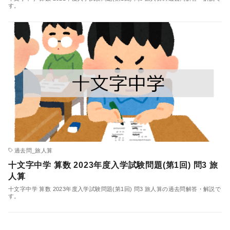
す。
過去問_旅人算
十文字中学 算数 2023年度入学試験問題(第1回) 問3 旅
人算
十文字中学 算数 2023年度入学試験問題(第1回) 問3 旅人算の過去問解答・解説で
す。