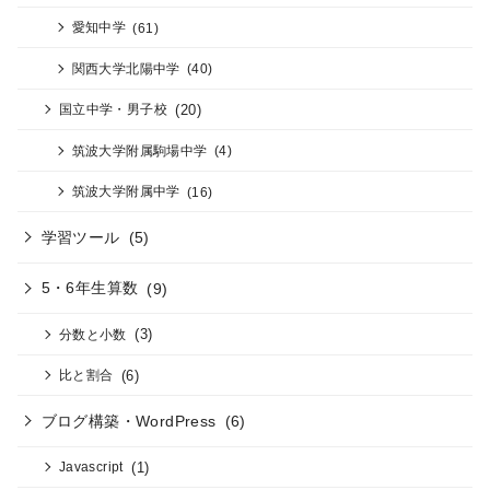
愛知中学
(61)
関西大学北陽中学
(40)
(20)
国立中学・男子校
筑波大学附属駒場中学
(4)
筑波大学附属中学
(16)
学習ツール
(5)
5・6年生算数
(9)
(3)
分数と小数
(6)
比と割合
ブログ構築・WordPress
(6)
(1)
Javascript