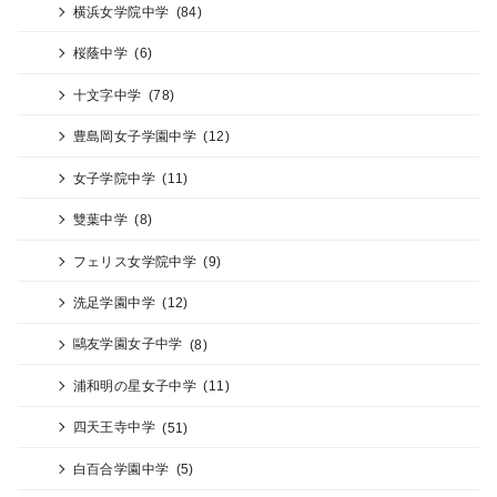
横浜女学院中学
(84)
桜蔭中学
(6)
十文字中学
(78)
豊島岡女子学園中学
(12)
女子学院中学
(11)
雙葉中学
(8)
フェリス女学院中学
(9)
洗足学園中学
(12)
鷗友学園女子中学
(8)
浦和明の星女子中学
(11)
四天王寺中学
(51)
白百合学園中学
(5)