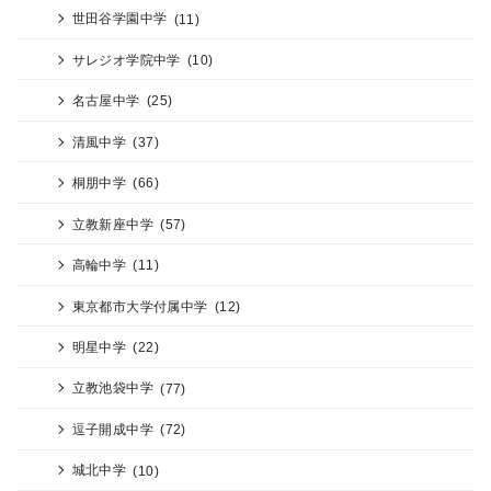
世田谷学園中学
(11)
サレジオ学院中学
(10)
名古屋中学
(25)
清風中学
(37)
桐朋中学
(66)
立教新座中学
(57)
高輪中学
(11)
東京都市大学付属中学
(12)
明星中学
(22)
立教池袋中学
(77)
逗子開成中学
(72)
城北中学
(10)