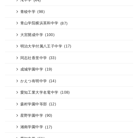
青稜中学
(98)
青山学院横浜英和中学
(87)
大宮開成中学
(100)
明治大学付属八王子中学
(17)
同志社香里中学
(33)
成城学園中学
(19)
かえつ有明中学
(14)
愛知工業大学名電中学
(108)
森村学園中等部
(12)
星野学園中学
(90)
湘南学園中学
(17)