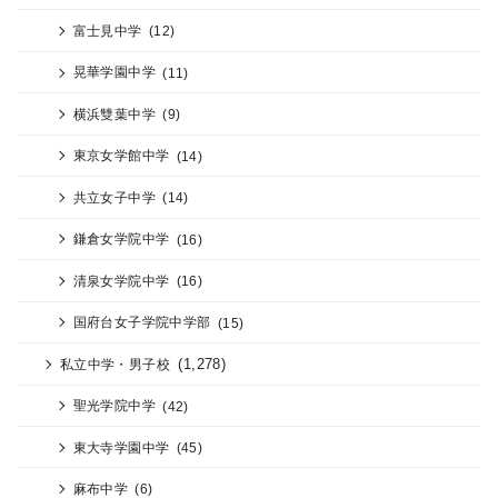
富士見中学
(12)
晃華学園中学
(11)
横浜雙葉中学
(9)
東京女学館中学
(14)
共立女子中学
(14)
鎌倉女学院中学
(16)
清泉女学院中学
(16)
国府台女子学院中学部
(15)
(1,278)
私立中学・男子校
聖光学院中学
(42)
東大寺学園中学
(45)
麻布中学
(6)