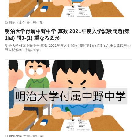
明治大学付属中野中学
明治大学付属中野中学 算数 2021年度入学試験問題(第
1回) 問3-(1) 重なる図形
明治大学付属中野中学 算数 2021年度入学試験問題(第1回) 問3-(1) 重なる図形の
過去問解答・解説です。
明治大学付属中野中学