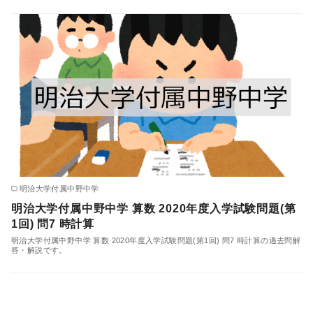
明治大学付属中野中学
明治大学付属中野中学 算数 2020年度入学試験問題(第
1回) 問7 時計算
明治大学付属中野中学 算数 2020年度入学試験問題(第1回) 問7 時計算の過去問解
答・解説です。