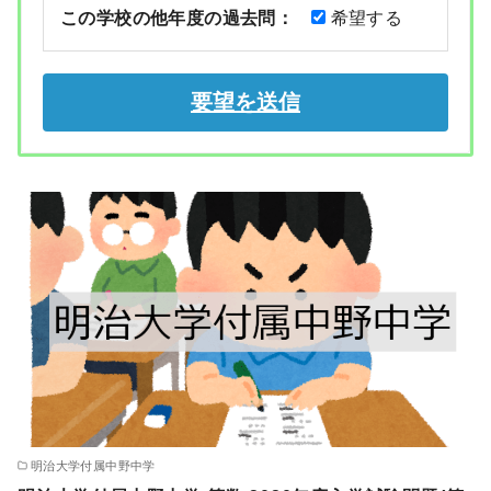
この学校の他年度の過去問：
希望する
明治大学付属中野中学