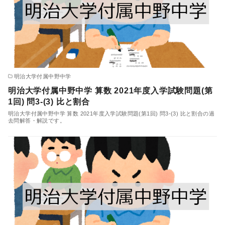
明治大学付属中野中学
明治大学付属中野中学 算数 2021年度入学試験問題(第
1回) 問3-(3) 比と割合
明治大学付属中野中学 算数 2021年度入学試験問題(第1回) 問3-(3) 比と割合の過
去問解答・解説です。