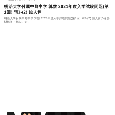
明治大学付属中野中学 算数 2021年度入学試験問題(第
1回) 問3-(2) 旅人算
明治大学付属中野中学 算数 2021年度入学試験問題(第1回) 問3-(2) 旅人算の過去
問解答・解説です。