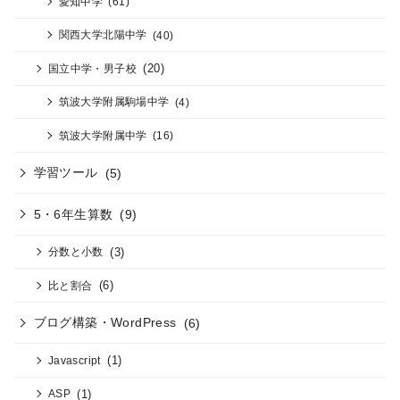
愛知中学
(61)
関西大学北陽中学
(40)
(20)
国立中学・男子校
筑波大学附属駒場中学
(4)
筑波大学附属中学
(16)
学習ツール
(5)
5・6年生算数
(9)
(3)
分数と小数
(6)
比と割合
ブログ構築・WordPress
(6)
(1)
Javascript
(1)
ASP