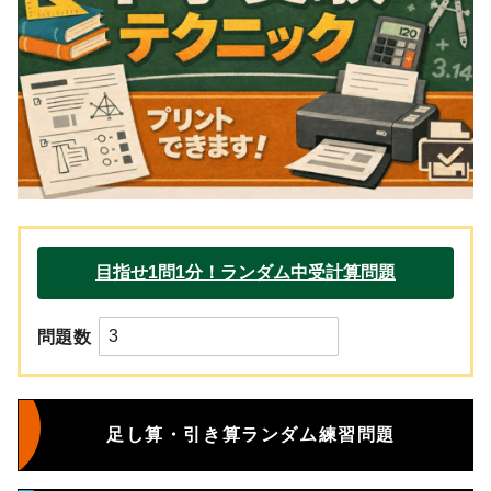
問題数
足し算・引き算ランダム練習問題