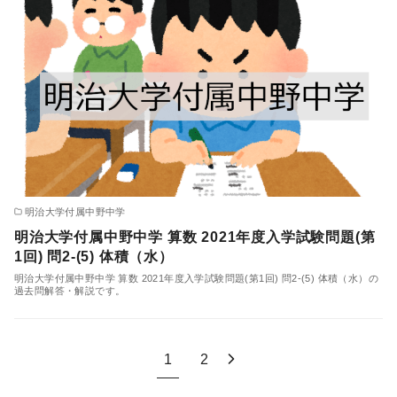
明治大学付属中野中学
明治大学付属中野中学 算数 2021年度入学試験問題(第
1回) 問2-(5) 体積（水）
明治大学付属中野中学 算数 2021年度入学試験問題(第1回) 問2-(5) 体積（水）の
過去問解答・解説です。
1
2