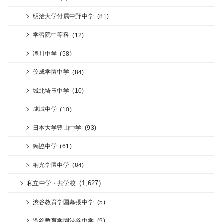
明治大学付属中野中学
(81)
学習院中等科
(12)
滝川中学
(58)
佼成学園中学
(84)
城北埼玉中学
(10)
成城中学
(10)
日本大学豊山中学
(93)
獨協中学
(61)
桐光学園中学
(84)
(1,627)
私立中学・共学校
渋谷教育学園幕張中学
(5)
渋谷教育学園渋谷中学
(9)