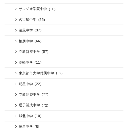
サレジオ学院中学
(10)
名古屋中学
(25)
清風中学
(37)
桐朋中学
(66)
立教新座中学
(57)
高輪中学
(11)
東京都市大学付属中学
(12)
明星中学
(22)
立教池袋中学
(77)
逗子開成中学
(72)
城北中学
(10)
暁星中学
(5)