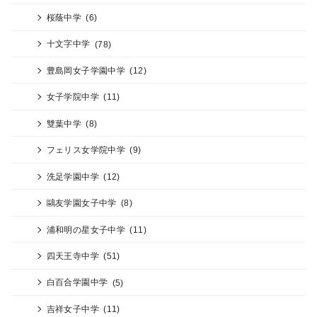
桜蔭中学
(6)
十文字中学
(78)
豊島岡女子学園中学
(12)
女子学院中学
(11)
雙葉中学
(8)
フェリス女学院中学
(9)
洗足学園中学
(12)
鷗友学園女子中学
(8)
浦和明の星女子中学
(11)
四天王寺中学
(51)
白百合学園中学
(5)
吉祥女子中学
(11)