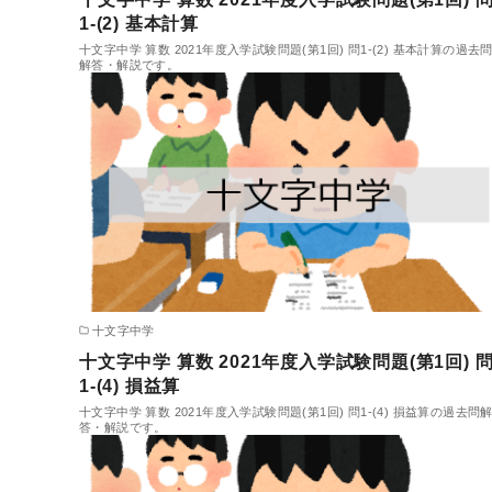
1-(2) 基本計算
十文字中学 算数 2021年度入学試験問題(第1回) 問1-(2) 基本計算の過去
解答・解説です。
十文字中学
十文字中学 算数 2021年度入学試験問題(第1回) 
1-(4) 損益算
十文字中学 算数 2021年度入学試験問題(第1回) 問1-(4) 損益算の過去問
答・解説です。