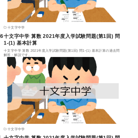
十文字中学
6
十文字中学 算数 2021年度入学試験問題(第1回) 問
1-(1) 基本計算
・
十文字中学 算数 2021年度入学試験問題(第1回) 問1-(1) 基本計算の過去問
解答・解説です。
十文字中学
問
十文字中学 算数 2021年度入学試験問題(第1回) 問