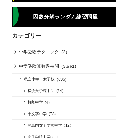
因数分解ランダム練習問題
カテゴリー
中学受験テクニック
(2)
中学受験算数過去問
(3,561)
(636)
私立中学・女子校
横浜女学院中学
(84)
桜蔭中学
(6)
十文字中学
(78)
豊島岡女子学園中学
(12)
女子学院中学
(11)