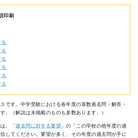
説印刷
する
する
する
する
する
する
ースです。中学受験における各年度の算数過去問・解答・
ます。（解説は未掲載のものも多数あります。）
方は、「
過去問に対する要望
」の「この学校の他年度の過
送信してください。要望が多く、その年度の過去問が手に