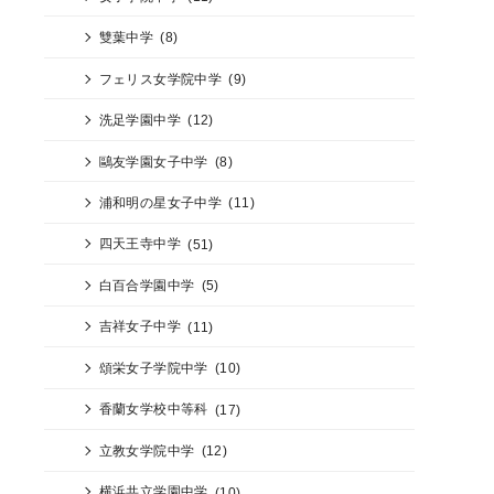
雙葉中学
(8)
フェリス女学院中学
(9)
洗足学園中学
(12)
鷗友学園女子中学
(8)
浦和明の星女子中学
(11)
四天王寺中学
(51)
白百合学園中学
(5)
吉祥女子中学
(11)
頌栄女子学院中学
(10)
香蘭女学校中等科
(17)
立教女学院中学
(12)
横浜共立学園中学
(10)