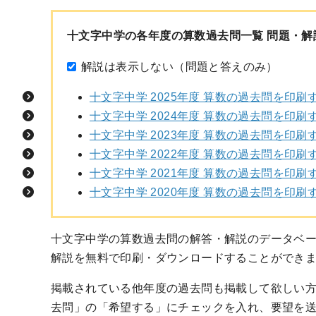
十文字中学の各年度の算数過去問一覧 問題・解
解説は表示しない（問題と答えのみ）
十文字中学 2025年度 算数の過去問を印刷
十文字中学 2024年度 算数の過去問を印刷
十文字中学 2023年度 算数の過去問を印刷
十文字中学 2022年度 算数の過去問を印刷
十文字中学 2021年度 算数の過去問を印刷
十文字中学 2020年度 算数の過去問を印刷
十文字中学の算数過去問の解答・解説のデータベ
解説を無料で印刷・ダウンロードすることができ
掲載されている他年度の過去問も掲載して欲しい
去問」の「希望する」にチェックを入れ、要望を