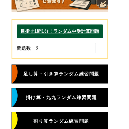
問題数
足し算・引き算ランダム練習問題
掛け算・九九ランダム練習問題
割り算ランダム練習問題