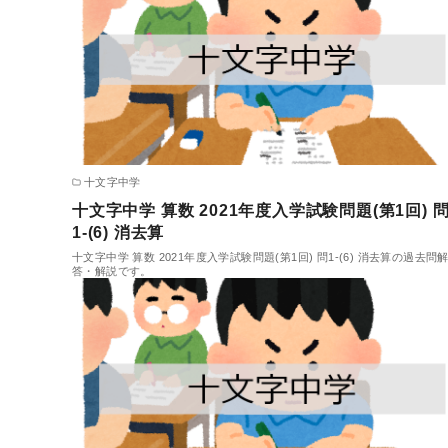
十文字中学
十文字中学 算数 2021年度入学試験問題(第1回) 
1-(6) 消去算
十文字中学 算数 2021年度入学試験問題(第1回) 問1-(6) 消去算の過去問
答・解説です。