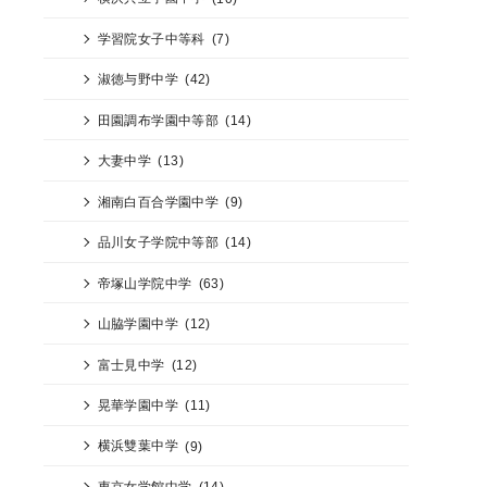
学習院女子中等科
(7)
淑徳与野中学
(42)
田園調布学園中等部
(14)
大妻中学
(13)
湘南白百合学園中学
(9)
品川女子学院中等部
(14)
帝塚山学院中学
(63)
山脇学園中学
(12)
富士見中学
(12)
晃華学園中学
(11)
横浜雙葉中学
(9)
東京女学館中学
(14)