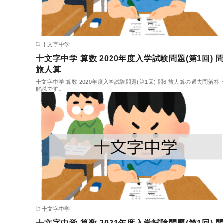
十文字中学
十文字中学 算数 2020年度入学試験問題(第1回) 問
旅人算
十文字中学 算数 2020年度入学試験問題(第1回) 問6 旅人算の過去問解答
解説です。
十文字中学
十文字中学 算数 2021年度入学試験問題(第1回) 