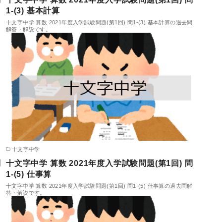
1-(3) 基本計算
問
十文字中学 算数 2021年度入学試験問題(第1回) 問1-(3) 基本計算の過去問
解答・解説です。
十文字中学
問
十文字中学 算数 2021年度入学試験問題(第1回) 問
1-(5) 仕事算
解
十文字中学 算数 2021年度入学試験問題(第1回) 問1-(5) 仕事算の過去問解
答・解説です。