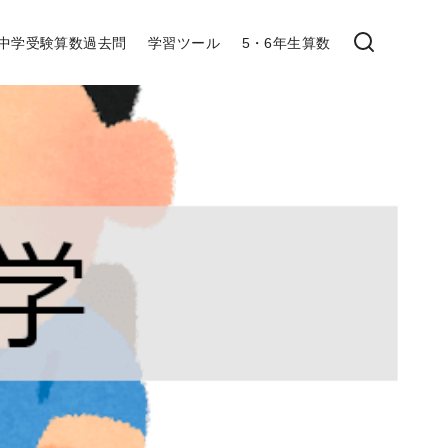
中学受験算数過去問
学習ツール
5・6年生算数