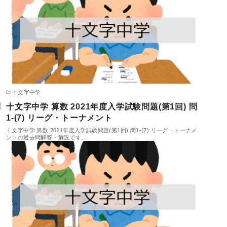
十文字中学
問
十文字中学 算数 2021年度入学試験問題(第1回) 問
1-(7) リーグ・トーナメント
解
十文字中学 算数 2021年度入学試験問題(第1回) 問1-(7) リーグ・トーナメ
ントの過去問解答・解説です。