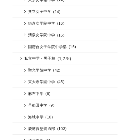
共立女子中学
(14)
鎌倉女学院中学
(16)
清泉女学院中学
(16)
国府台女子学院中学部
(15)
(1,278)
私立中学・男子校
聖光学院中学
(42)
東大寺学園中学
(45)
麻布中学
(6)
早稲田中学
(9)
海城中学
(10)
慶應義塾普通部
(103)