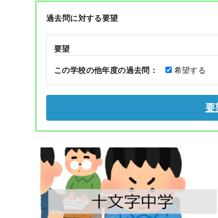
過去問に対する要望
要望
この学校の他年度の過去問：
希望する