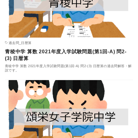
過去問_日暦算
青稜中学 算数 2021年度入学試験問題(第1回-A) 問2-
(3) 日暦算
青稜中学 算数 2021年度入学試験問題(第1回-A) 問2-(3) 日暦算の過去問解答・解
説です。