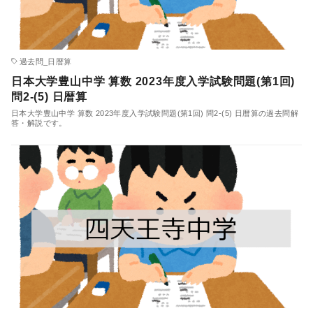
過去問_日暦算
日本大学豊山中学 算数 2023年度入学試験問題(第1回)
問2-(5) 日暦算
日本大学豊山中学 算数 2023年度入学試験問題(第1回) 問2-(5) 日暦算の過去問解
答・解説です。