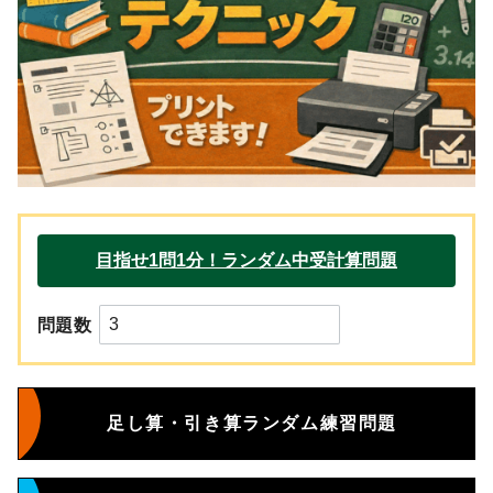
問題数
足し算・引き算ランダム練習問題