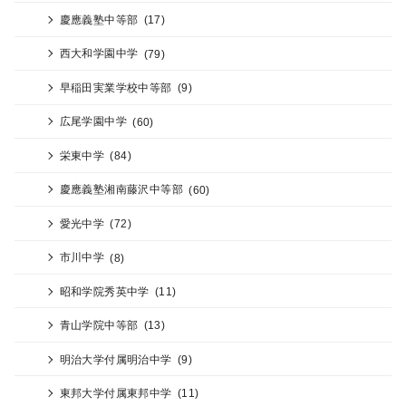
慶應義塾中等部
(17)
西大和学園中学
(79)
早稲田実業学校中等部
(9)
広尾学園中学
(60)
栄東中学
(84)
慶應義塾湘南藤沢中等部
(60)
愛光中学
(72)
市川中学
(8)
昭和学院秀英中学
(11)
青山学院中等部
(13)
明治大学付属明治中学
(9)
東邦大学付属東邦中学
(11)