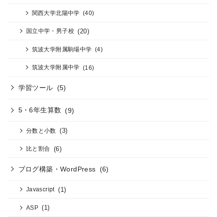
関西大学北陽中学
(40)
(20)
国立中学・男子校
筑波大学附属駒場中学
(4)
筑波大学附属中学
(16)
学習ツール
(5)
5・6年生算数
(9)
(3)
分数と小数
(6)
比と割合
ブログ構築・WordPress
(6)
(1)
Javascript
(1)
ASP