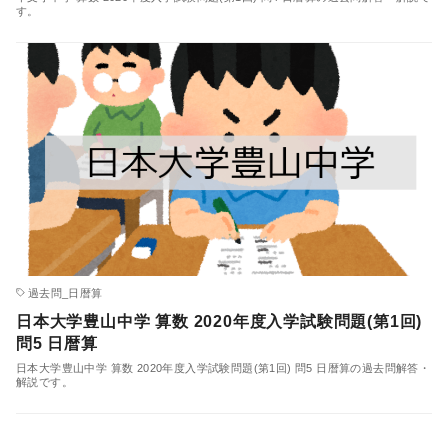
す。
過去問_日暦算
日本大学豊山中学 算数 2020年度入学試験問題(第1回)
問5 日暦算
日本大学豊山中学 算数 2020年度入学試験問題(第1回) 問5 日暦算の過去問解答・
解説です。