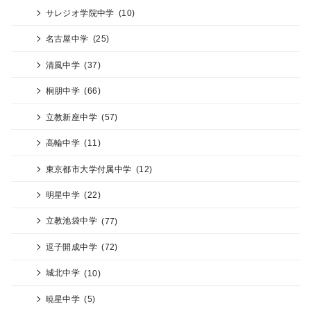
サレジオ学院中学
(10)
名古屋中学
(25)
清風中学
(37)
桐朋中学
(66)
立教新座中学
(57)
高輪中学
(11)
東京都市大学付属中学
(12)
明星中学
(22)
立教池袋中学
(77)
逗子開成中学
(72)
城北中学
(10)
暁星中学
(5)