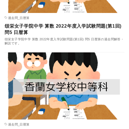
過去問_日暦算
頌栄女子学院中学 算数 2022年度入学試験問題(第1回)
問5 日暦算
頌栄女子学院中学 算数 2022年度入学試験問題(第1回) 問5 日暦算の過去問解答・
解説です。
過去問_日暦算