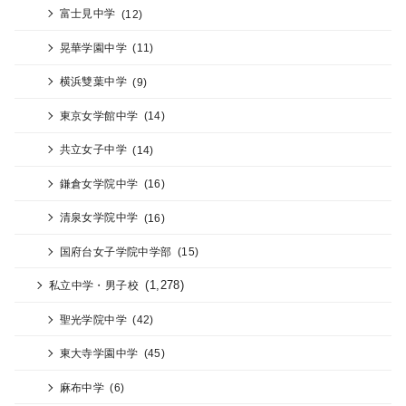
富士見中学
(12)
晃華学園中学
(11)
横浜雙葉中学
(9)
東京女学館中学
(14)
共立女子中学
(14)
鎌倉女学院中学
(16)
清泉女学院中学
(16)
国府台女子学院中学部
(15)
(1,278)
私立中学・男子校
聖光学院中学
(42)
東大寺学園中学
(45)
麻布中学
(6)