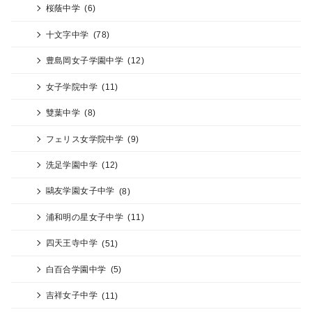
桜蔭中学
(6)
十文字中学
(78)
豊島岡女子学園中学
(12)
女子学院中学
(11)
雙葉中学
(8)
フェリス女学院中学
(9)
洗足学園中学
(12)
鷗友学園女子中学
(8)
浦和明の星女子中学
(11)
四天王寺中学
(51)
白百合学園中学
(5)
吉祥女子中学
(11)