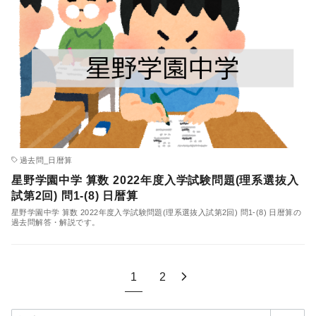
過去問_日暦算
星野学園中学 算数 2022年度入学試験問題(理系選抜入
試第2回) 問1-(8) 日暦算
星野学園中学 算数 2022年度入学試験問題(理系選抜入試第2回) 問1-(8) 日暦算の
過去問解答・解説です。
1
2