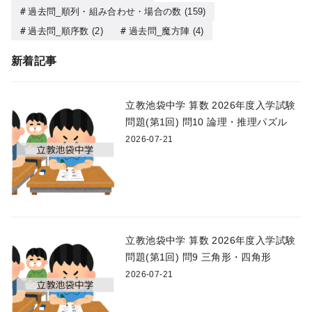
過去問_順列・組み合わせ・場合の数
(159)
過去問_順序数
(2)
過去問_魔方陣
(4)
新着記事
立教池袋中学 算数 2026年度入学試験
問題(第1回) 問10 論理・推理パズル
2026-07-21
立教池袋中学 算数 2026年度入学試験
問題(第1回) 問9 三角形・四角形
2026-07-21