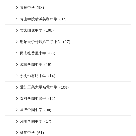
青稜中学
(98)
青山学院横浜英和中学
(87)
大宮開成中学
(100)
明治大学付属八王子中学
(17)
同志社香里中学
(33)
成城学園中学
(19)
かえつ有明中学
(14)
愛知工業大学名電中学
(108)
森村学園中等部
(12)
星野学園中学
(90)
湘南学園中学
(17)
愛知中学
(61)