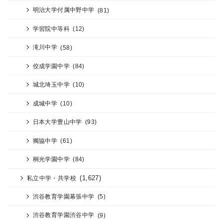
明治大学付属中野中学
(81)
学習院中等科
(12)
滝川中学
(58)
佼成学園中学
(84)
城北埼玉中学
(10)
成城中学
(10)
日本大学豊山中学
(93)
獨協中学
(61)
桐光学園中学
(84)
(1,627)
私立中学・共学校
渋谷教育学園幕張中学
(5)
渋谷教育学園渋谷中学
(9)