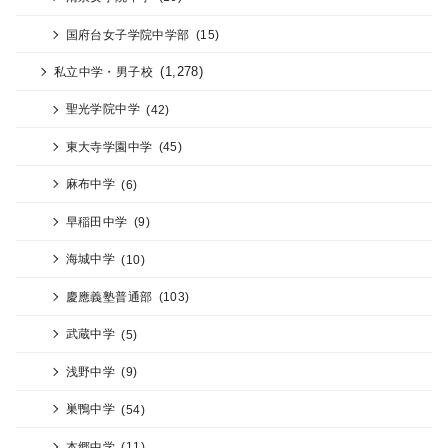
国府台女子学院中学部
(15)
(1,278)
私立中学・男子校
聖光学院中学
(42)
東大寺学園中学
(45)
麻布中学
(6)
早稲田中学
(9)
海城中学
(10)
慶應義塾普通部
(103)
武蔵中学
(5)
浅野中学
(9)
巣鴨中学
(54)
本郷中学
(11)