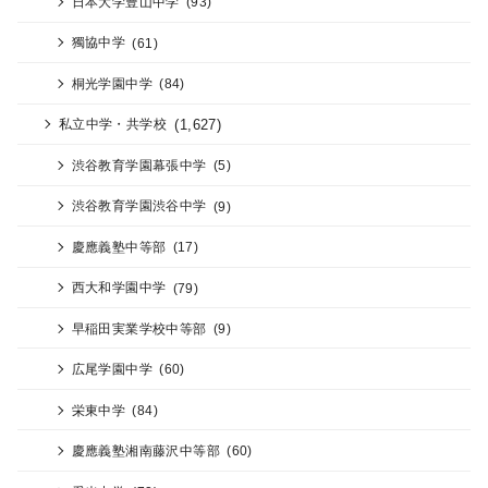
日本大学豊山中学
(93)
獨協中学
(61)
桐光学園中学
(84)
(1,627)
私立中学・共学校
渋谷教育学園幕張中学
(5)
渋谷教育学園渋谷中学
(9)
慶應義塾中等部
(17)
西大和学園中学
(79)
早稲田実業学校中等部
(9)
広尾学園中学
(60)
栄東中学
(84)
慶應義塾湘南藤沢中等部
(60)