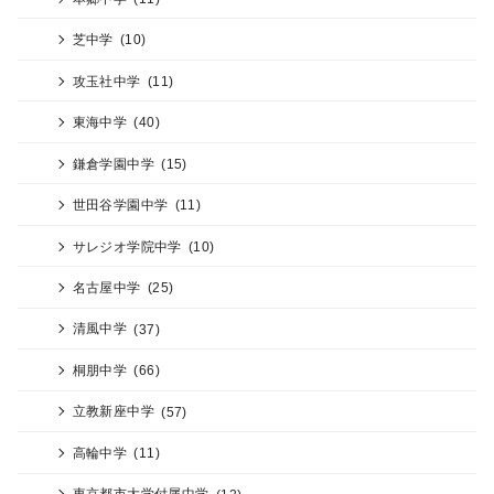
芝中学
(10)
攻玉社中学
(11)
東海中学
(40)
鎌倉学園中学
(15)
世田谷学園中学
(11)
サレジオ学院中学
(10)
名古屋中学
(25)
清風中学
(37)
桐朋中学
(66)
立教新座中学
(57)
高輪中学
(11)
東京都市大学付属中学
(12)