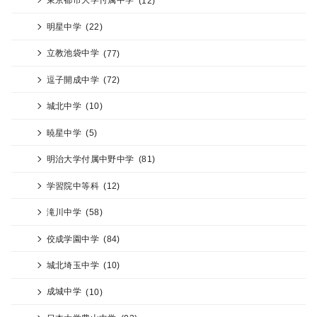
明星中学
(22)
立教池袋中学
(77)
逗子開成中学
(72)
城北中学
(10)
暁星中学
(5)
明治大学付属中野中学
(81)
学習院中等科
(12)
滝川中学
(58)
佼成学園中学
(84)
城北埼玉中学
(10)
成城中学
(10)