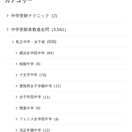
カテゴリー
中学受験テクニック
(2)
中学受験算数過去問
(3,561)
(636)
私立中学・女子校
横浜女学院中学
(84)
桜蔭中学
(6)
十文字中学
(78)
豊島岡女子学園中学
(12)
女子学院中学
(11)
雙葉中学
(8)
フェリス女学院中学
(9)
洗足学園中学
(12)