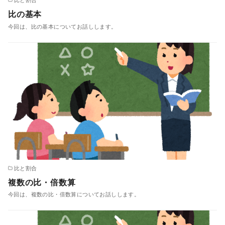
比の基本
今回は、比の基本についてお話しします。
比と割合
複数の比・倍数算
今回は、複数の比・倍数算についてお話しします。