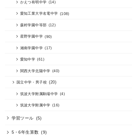
かえつ有明中学
(14)
愛知工業大学名電中学
(108)
森村学園中等部
(12)
星野学園中学
(90)
湘南学園中学
(17)
愛知中学
(61)
関西大学北陽中学
(40)
(20)
国立中学・男子校
筑波大学附属駒場中学
(4)
筑波大学附属中学
(16)
学習ツール
(5)
5・6年生算数
(9)