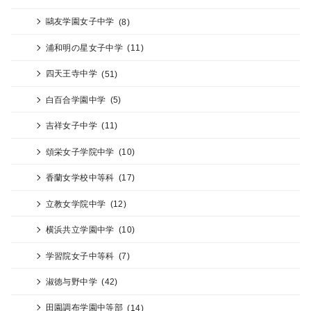
鷗友学園女子中学
(8)
浦和明の星女子中学
(11)
四天王寺中学
(51)
白百合学園中学
(5)
吉祥女子中学
(11)
頌栄女子学院中学
(10)
香蘭女学校中等科
(17)
立教女学院中学
(12)
横浜共立学園中学
(10)
学習院女子中等科
(7)
淑徳与野中学
(42)
田園調布学園中等部
(14)