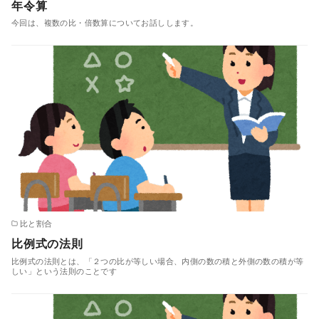
年令算
今回は、複数の比・倍数算についてお話しします。
比と割合
比例式の法則
比例式の法則とは、「２つの比が等しい場合、内側の数の積と外側の数の積が等
しい」という法則のことです