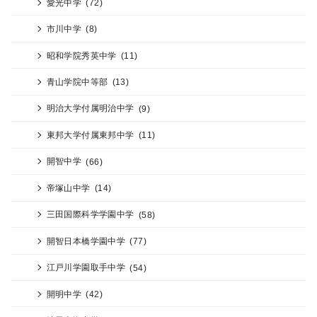
愛光中学
(72)
市川中学
(8)
昭和学院秀英中学
(11)
青山学院中等部
(13)
明治大学付属明治中学
(9)
東邦大学付属東邦中学
(11)
開智中学
(66)
帝塚山中学
(14)
三田国際科学学園中学
(58)
開智日本橋学園中学
(77)
江戸川学園取手中学
(54)
開明中学
(42)