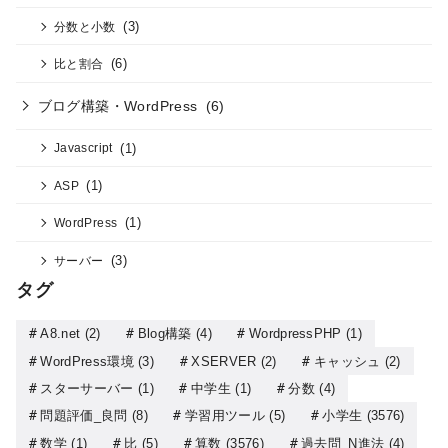
(3)
分数と小数
(6)
比と割合
ブログ構築・WordPress
(6)
(1)
Javascript
(1)
ASP
(1)
WordPress
(3)
サーバー
タグ
A8.net
(2)
Blog構築
(4)
WordpressPHP
(1)
WordPress環境
(3)
XSERVER
(2)
キャッシュ
(2)
スターサーバー
(1)
中学生
(1)
分数
(4)
問題評価_良問
(8)
学習用ツール
(5)
小学生
(3576)
数学
(1)
比
(5)
算数
(3576)
過去問_N進法
(4)