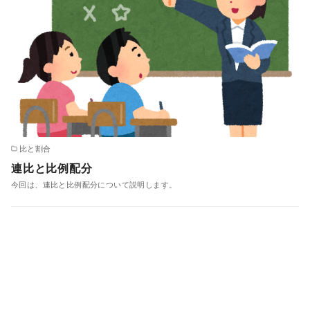
比と割合
連比と比例配分
今回は、連比と比例配分について説明します。