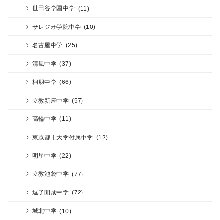
世田谷学園中学
(11)
サレジオ学院中学
(10)
名古屋中学
(25)
清風中学
(37)
桐朋中学
(66)
立教新座中学
(57)
高輪中学
(11)
東京都市大学付属中学
(12)
明星中学
(22)
立教池袋中学
(77)
逗子開成中学
(72)
城北中学
(10)