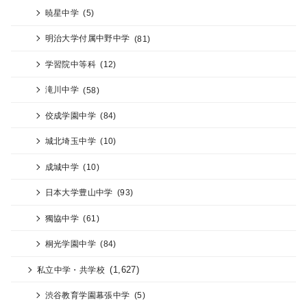
暁星中学
(5)
明治大学付属中野中学
(81)
学習院中等科
(12)
滝川中学
(58)
佼成学園中学
(84)
城北埼玉中学
(10)
成城中学
(10)
日本大学豊山中学
(93)
獨協中学
(61)
桐光学園中学
(84)
(1,627)
私立中学・共学校
渋谷教育学園幕張中学
(5)