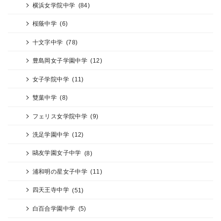
横浜女学院中学
(84)
桜蔭中学
(6)
十文字中学
(78)
豊島岡女子学園中学
(12)
女子学院中学
(11)
雙葉中学
(8)
フェリス女学院中学
(9)
洗足学園中学
(12)
鷗友学園女子中学
(8)
浦和明の星女子中学
(11)
四天王寺中学
(51)
白百合学園中学
(5)