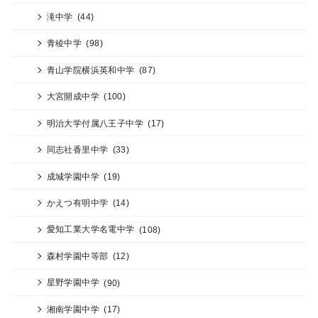
滝中学
(44)
青稜中学
(98)
青山学院横浜英和中学
(87)
大宮開成中学
(100)
明治大学付属八王子中学
(17)
同志社香里中学
(33)
成城学園中学
(19)
かえつ有明中学
(14)
愛知工業大学名電中学
(108)
森村学園中等部
(12)
星野学園中学
(90)
湘南学園中学
(17)