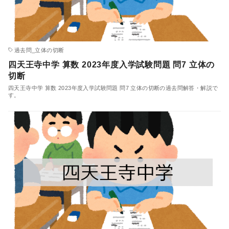
過去問_立体の切断
四天王寺中学 算数 2023年度入学試験問題 問7 立体の
切断
四天王寺中学 算数 2023年度入学試験問題 問7 立体の切断の過去問解答・解説で
す。