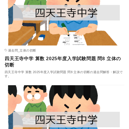
過去問_立体の切断
四天王寺中学 算数 2025年度入学試験問題 問8 立体の
切断
四天王寺中学 算数 2025年度入学試験問題 問8 立体の切断の過去問解答・解説で
す。