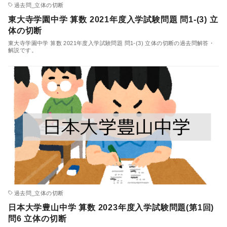
過去問_立体の切断
東大寺学園中学 算数 2021年度入学試験問題 問1-(3) 立
体の切断
東大寺学園中学 算数 2021年度入学試験問題 問1-(3) 立体の切断の過去問解答・
解説です。
過去問_立体の切断
日本大学豊山中学 算数 2023年度入学試験問題(第1回)
問6 立体の切断