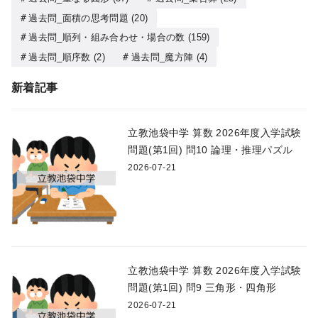
過去問_面積の思考問題
(20)
過去問_順列・組み合わせ・場合の数
(159)
過去問_順序数
(2)
過去問_魔方陣
(4)
新着記事
立教池袋中学 算数 2026年度入学試験
問題(第1回) 問10 論理・推理パズル
2026-07-21
立教池袋中学 算数 2026年度入学試験
問題(第1回) 問9 三角形・四角形
2026-07-21