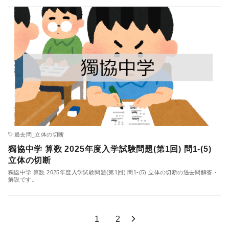
過去問_立体の切断
獨協中学 算数 2025年度入学試験問題(第1回) 問1-(5)
立体の切断
獨協中学 算数 2025年度入学試験問題(第1回) 問1-(5) 立体の切断の過去問解答・
解説です。
1
2