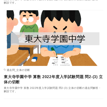
解説です。
過去問_立体の切断
東大寺学園中学 算数 2022年度入学試験問題 問2-(3) 立
体の切断
東大寺学園中学 算数 2022年度入学試験問題 問2-(3) 立体の切断の過去問解答・
解説です。