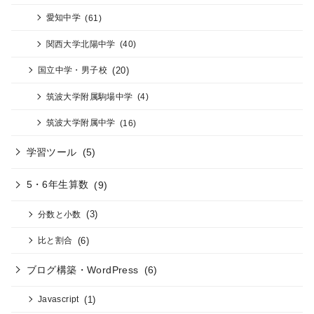
愛知中学
(61)
関西大学北陽中学
(40)
(20)
国立中学・男子校
筑波大学附属駒場中学
(4)
筑波大学附属中学
(16)
学習ツール
(5)
5・6年生算数
(9)
(3)
分数と小数
(6)
比と割合
ブログ構築・WordPress
(6)
(1)
Javascript