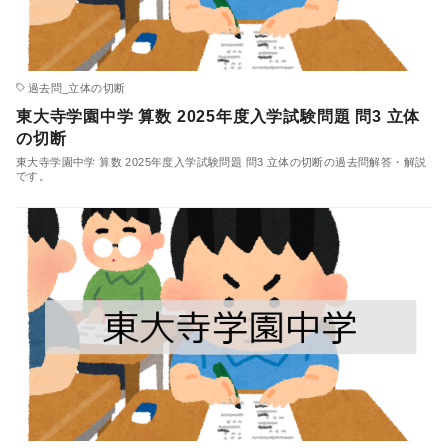
過去問_立体の切断
東大寺学園中学 算数 2025年度入学試験問題 問3 立体
の切断
東大寺学園中学 算数 2025年度入学試験問題 問3 立体の切断の過去問解答・解説
です。