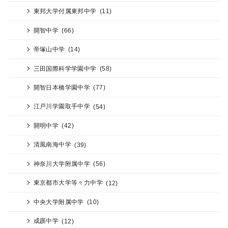
東邦大学付属東邦中学
(11)
開智中学
(66)
帝塚山中学
(14)
三田国際科学学園中学
(58)
開智日本橋学園中学
(77)
江戸川学園取手中学
(54)
開明中学
(42)
清風南海中学
(39)
神奈川大学附属中学
(56)
東京都市大学等々力中学
(12)
中央大学附属中学
(10)
成蹊中学
(12)