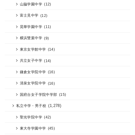
山脇学園中学
(12)
富士見中学
(12)
晃華学園中学
(11)
横浜雙葉中学
(9)
東京女学館中学
(14)
共立女子中学
(14)
鎌倉女学院中学
(16)
清泉女学院中学
(16)
国府台女子学院中学部
(15)
(1,278)
私立中学・男子校
聖光学院中学
(42)
東大寺学園中学
(45)