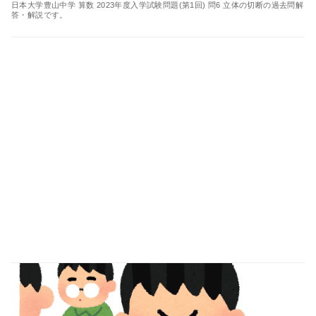
日本大学豊山中学 算数 2023年度入学試験問題(第1回) 問6 立体の切断の過去問解
答・解説です。