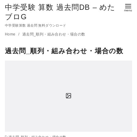
中学受験 算数 過去問DB – めた
ブロG
中学受験算数 過去問 無料ダウンロード
コ
Home
過去問_順列・組み合わせ・場合の数
ン
過去問_順列・組み合わせ・場合の数
テ
ン
ツ
へ
移
動
過去問_順列・組み合わせ・場合の数