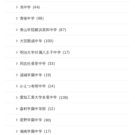
滝中学
(44)
青稜中学
(98)
青山学院横浜英和中学
(87)
大宮開成中学
(100)
明治大学付属八王子中学
(17)
同志社香里中学
(33)
成城学園中学
(19)
かえつ有明中学
(14)
愛知工業大学名電中学
(108)
森村学園中等部
(12)
星野学園中学
(90)
湘南学園中学
(17)