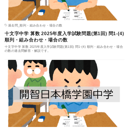
過去問_順列・組み合わせ・場合の数
十文字中学 算数 2025年度入学試験問題(第1回) 問1-(4)
順列・組み合わせ・場合の数
十文字中学 算数 2025年度入学試験問題(第1回) 問1-(4) 順列・組み合わせ・場合
の数の過去問解答・解説です。