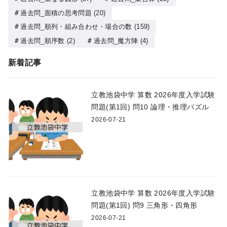
過去問_面積の思考問題
(20)
過去問_順列・組み合わせ・場合の数
(159)
過去問_順序数
(2)
過去問_魔方陣
(4)
新着記事
立教池袋中学 算数 2026年度入学試験
問題(第1回) 問10 論理・推理パズル
2026-07-21
立教池袋中学 算数 2026年度入学試験
問題(第1回) 問9 三角形・四角形
2026-07-21