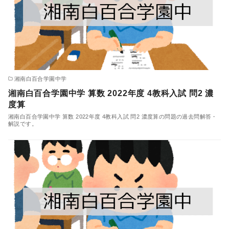
湘南白百合学園中学
湘南白百合学園中学 算数 2022年度 4教科入試 問2 濃
度算
湘南白百合学園中学 算数 2022年度 4教科入試 問2 濃度算の問題の過去問解答・
解説です。