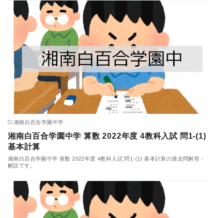
湘南白百合学園中学
湘南白百合学園中学 算数 2022年度 4教科入試 問1-(1)
基本計算
湘南白百合学園中学 算数 2022年度 4教科入試 問1-(1) 基本計算の過去問解答・
解説です。