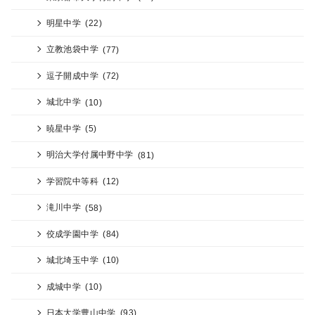
明星中学
(22)
立教池袋中学
(77)
逗子開成中学
(72)
城北中学
(10)
暁星中学
(5)
明治大学付属中野中学
(81)
学習院中等科
(12)
滝川中学
(58)
佼成学園中学
(84)
城北埼玉中学
(10)
成城中学
(10)
日本大学豊山中学
(93)