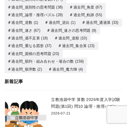
過去問_規則性の思考問題
(38)
過去問_角度
(87)
過去問_論理・推理パズル
(28)
過去問_軌跡
(55)
過去問_逆数
(1)
過去問_逆比
(1)
過去問_通過算
(33)
過去問_速さ
(67)
過去問_速さの思考問題
(9)
過去問_過不足算
(18)
過去問_道順
(10)
過去問_重なる図形
(37)
過去問_集合算
(23)
過去問_面積の思考問題
(20)
過去問_順列・組み合わせ・場合の数
(159)
過去問_順序数
(2)
過去問_魔方陣
(4)
新着記事
立教池袋中学 算数 2026年度入学試験
問題(第1回) 問10 論理・推理パズル
2026-07-21