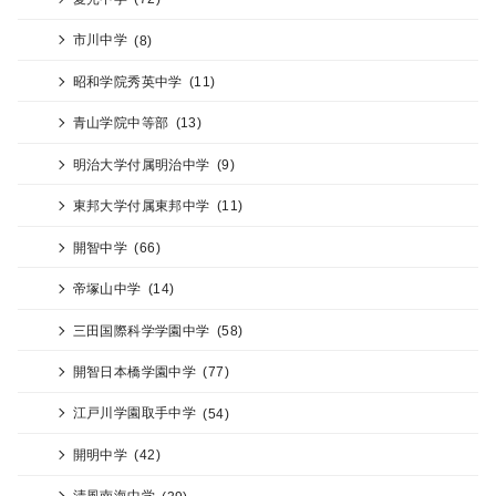
市川中学
(8)
昭和学院秀英中学
(11)
青山学院中等部
(13)
明治大学付属明治中学
(9)
東邦大学付属東邦中学
(11)
開智中学
(66)
帝塚山中学
(14)
三田国際科学学園中学
(58)
開智日本橋学園中学
(77)
江戸川学園取手中学
(54)
開明中学
(42)
清風南海中学
(39)