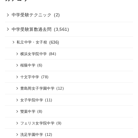
中学受験テクニック
(2)
中学受験算数過去問
(3,561)
(636)
私立中学・女子校
横浜女学院中学
(84)
桜蔭中学
(6)
十文字中学
(78)
豊島岡女子学園中学
(12)
女子学院中学
(11)
雙葉中学
(8)
フェリス女学院中学
(9)
洗足学園中学
(12)