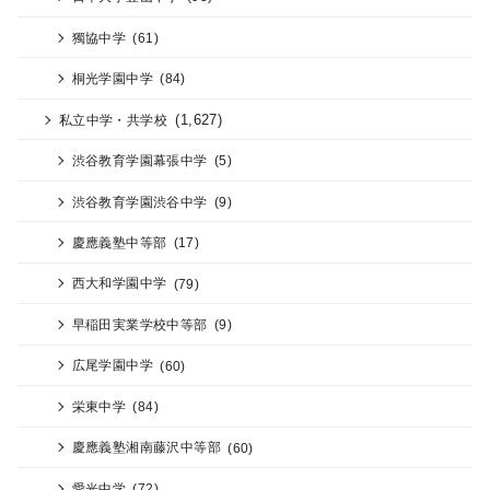
獨協中学
(61)
桐光学園中学
(84)
(1,627)
私立中学・共学校
渋谷教育学園幕張中学
(5)
渋谷教育学園渋谷中学
(9)
慶應義塾中等部
(17)
西大和学園中学
(79)
早稲田実業学校中等部
(9)
広尾学園中学
(60)
栄東中学
(84)
慶應義塾湘南藤沢中等部
(60)
愛光中学
(72)