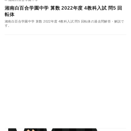
湘南白百合学園中学 算数 2022年度 4教科入試 問5 回
転体
湘南白百合学園中学 算数 2022年度 4教科入試 問5 回転体の過去問解答・解説で
す。