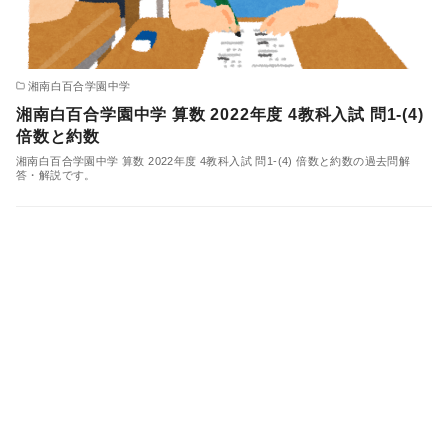
湘南白百合学園中学
湘南白百合学園中学 算数 2022年度 4教科入試 問1-(4)
倍数と約数
湘南白百合学園中学 算数 2022年度 4教科入試 問1-(4) 倍数と約数の過去問解
答・解説です。