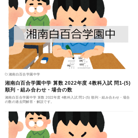
湘南白百合学園中学
湘南白百合学園中学 算数 2022年度 4教科入試 問1-(5)
順列・組み合わせ・場合の数
湘南白百合学園中学 算数 2022年度 4教科入試 問1-(5) 順列・組み合わせ・場合
の数の過去問解答・解説です。