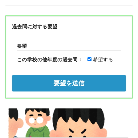
過去問に対する要望
要望
この学校の他年度の過去問：
希望する