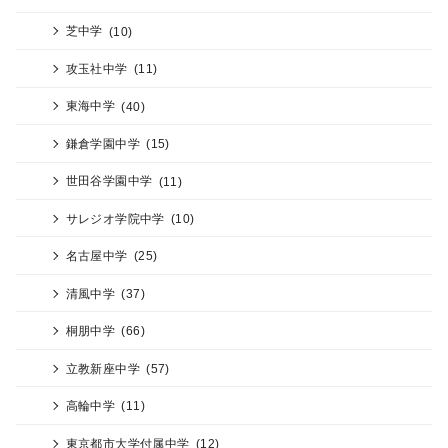
芝中学
(10)
攻玉社中学
(11)
東海中学
(40)
鎌倉学園中学
(15)
世田谷学園中学
(11)
サレジオ学院中学
(10)
名古屋中学
(25)
清風中学
(37)
桐朋中学
(66)
立教新座中学
(57)
高輪中学
(11)
東京都市大学付属中学
(12)