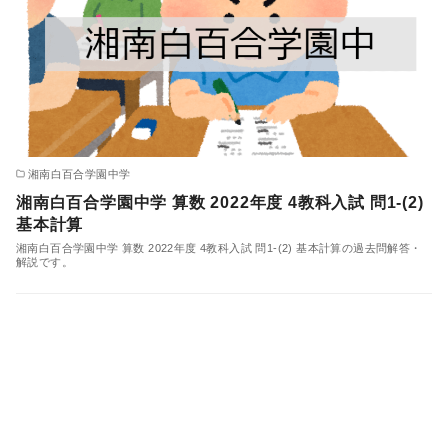
湘南白百合学園中学
湘南白百合学園中学 算数 2022年度 4教科入試 問1-(2)
基本計算
湘南白百合学園中学 算数 2022年度 4教科入試 問1-(2) 基本計算の過去問解答・
解説です。