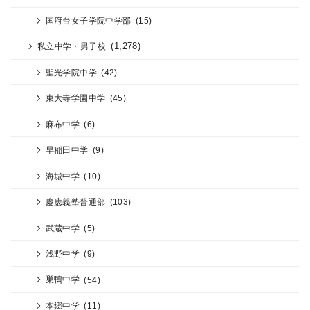
国府台女子学院中学部
(15)
(1,278)
私立中学・男子校
聖光学院中学
(42)
東大寺学園中学
(45)
麻布中学
(6)
早稲田中学
(9)
海城中学
(10)
慶應義塾普通部
(103)
武蔵中学
(5)
浅野中学
(9)
巣鴨中学
(54)
本郷中学
(11)