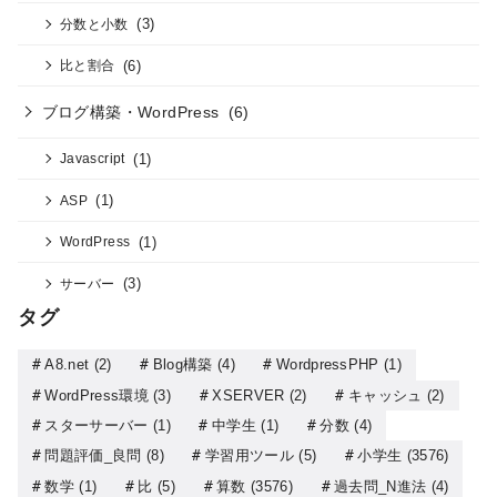
(3)
分数と小数
(6)
比と割合
ブログ構築・WordPress
(6)
(1)
Javascript
(1)
ASP
(1)
WordPress
(3)
サーバー
タグ
A8.net
(2)
Blog構築
(4)
WordpressPHP
(1)
WordPress環境
(3)
XSERVER
(2)
キャッシュ
(2)
スターサーバー
(1)
中学生
(1)
分数
(4)
問題評価_良問
(8)
学習用ツール
(5)
小学生
(3576)
数学
(1)
比
(5)
算数
(3576)
過去問_N進法
(4)