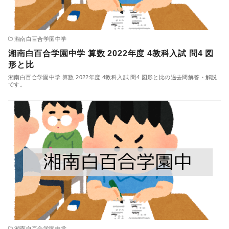
湘南白百合学園中学
湘南白百合学園中学 算数 2022年度 4教科入試 問4 図
形と比
湘南白百合学園中学 算数 2022年度 4教科入試 問4 図形と比の過去問解答・解説
です。
湘南白百合学園中学