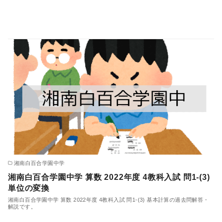
湘南白百合学園中学
湘南白百合学園中学 算数 2022年度 4教科入試 問1-(3)
単位の変換
湘南白百合学園中学 算数 2022年度 4教科入試 問1-(3) 基本計算の過去問解答・
解説です。