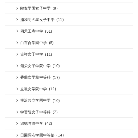
鷗友学園女子中学
(8)
浦和明の星女子中学
(11)
四天王寺中学
(51)
白百合学園中学
(5)
吉祥女子中学
(11)
頌栄女子学院中学
(10)
香蘭女学校中等科
(17)
立教女学院中学
(12)
横浜共立学園中学
(10)
学習院女子中等科
(7)
淑徳与野中学
(42)
田園調布学園中等部
(14)