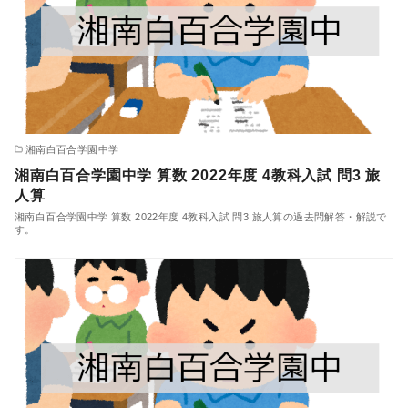
湘南白百合学園中学
湘南白百合学園中学 算数 2022年度 4教科入試 問3 旅
人算
湘南白百合学園中学 算数 2022年度 4教科入試 問3 旅人算の過去問解答・解説で
す。