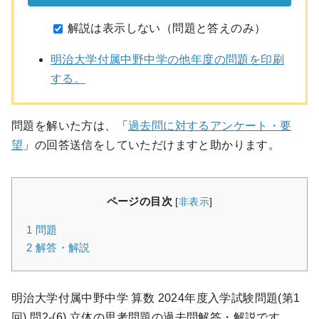
解説は表示しない（問題と答えのみ）
明治大学付属中野中学の他年度の問題を印刷
する。
問題を解いた方は、「
過去問に対するアンケート・要
望
」の回答送信をしていただけますと助かります。
ページの目次
[
非表示
]
1
問題
2
解答・解説
明治大学付属中野中学 算数 2024年度入学試験問題(第1
回) 問2-(6) 立体の思考問題の過去問解答・解説です。