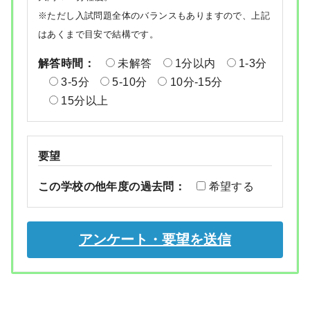
※ただし入試問題全体のバランスもありますので、上記
はあくまで目安で結構です。
解答時間：
未解答
1分以内
1-3分
3-5分
5-10分
10分-15分
15分以上
要望
この学校の他年度の過去問：
希望する