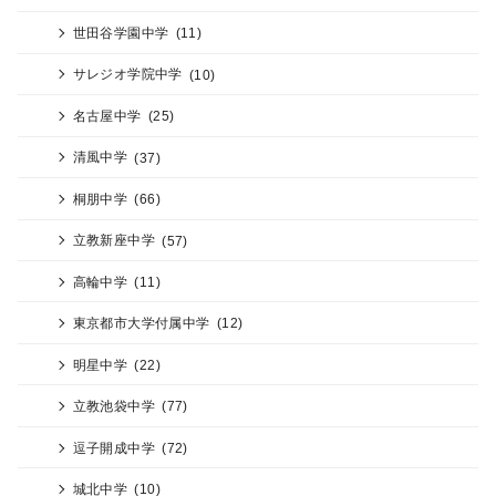
世田谷学園中学
(11)
サレジオ学院中学
(10)
名古屋中学
(25)
清風中学
(37)
桐朋中学
(66)
立教新座中学
(57)
高輪中学
(11)
東京都市大学付属中学
(12)
明星中学
(22)
立教池袋中学
(77)
逗子開成中学
(72)
城北中学
(10)