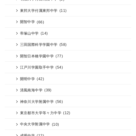
東邦大学付属東邦中学
(11)
開智中学
(66)
帝塚山中学
(14)
三田国際科学学園中学
(58)
開智日本橋学園中学
(77)
江戸川学園取手中学
(54)
開明中学
(42)
清風南海中学
(39)
神奈川大学附属中学
(56)
東京都市大学等々力中学
(12)
中央大学附属中学
(10)
成蹊中学
(12)