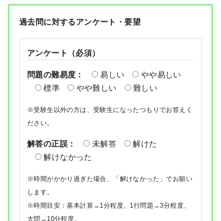
過去問に対するアンケート・要望
アンケート（必須）
問題の難易度：
易しい
やや易しい
標準
やや難しい
難しい
※受験生以外の方は、受験生になったつもりでお答えく
ださい。
解答の正誤：
未解答
解けた
解けなかった
※時間がかかり過ぎた場合、「解けなかった」でお願い
します。
※時間目安：基本計算→1分程度、1行問題→3分程度、
大問→10分程度。