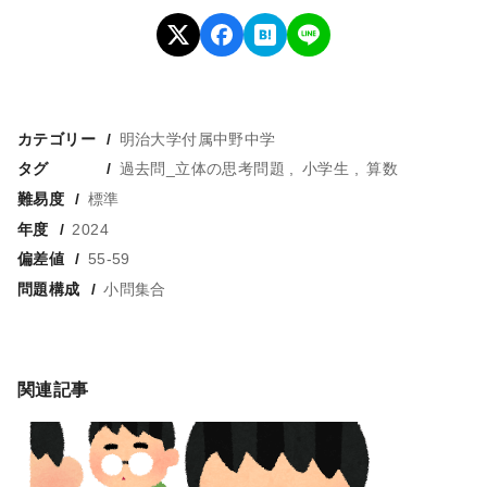
カテゴリー
明治大学付属中野中学
タグ
過去問_立体の思考問題
小学生
算数
難易度
標準
年度
2024
偏差値
55-59
問題構成
小問集合
関連記事