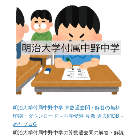
明治大学付属中野中学 算数過去問・解答の無料
印刷・ダウンロード – 中学受験 算数 過去問DB –
めたブロG
明治大学付属中野中学の算数過去問の解答・解説