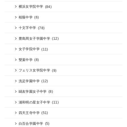
横浜女学院中学
(84)
桜蔭中学
(6)
十文字中学
(78)
豊島岡女子学園中学
(12)
女子学院中学
(11)
雙葉中学
(8)
フェリス女学院中学
(9)
洗足学園中学
(12)
鷗友学園女子中学
(8)
浦和明の星女子中学
(11)
四天王寺中学
(51)
白百合学園中学
(5)