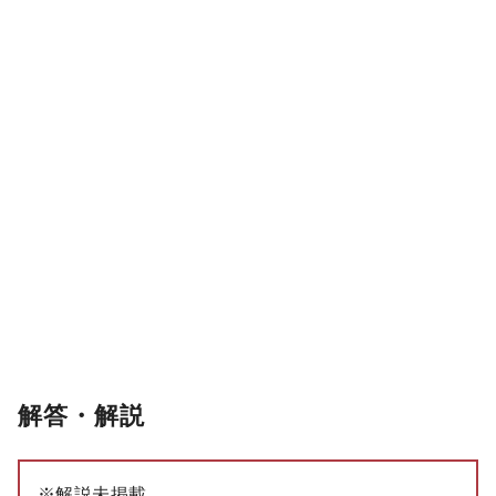
解答・解説
※解説未掲載