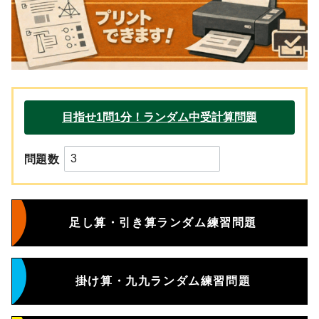
問題数
足し算・引き算ランダム練習問題
掛け算・九九ランダム練習問題