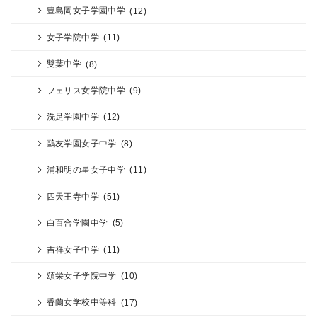
豊島岡女子学園中学
(12)
女子学院中学
(11)
雙葉中学
(8)
フェリス女学院中学
(9)
洗足学園中学
(12)
鷗友学園女子中学
(8)
浦和明の星女子中学
(11)
四天王寺中学
(51)
白百合学園中学
(5)
吉祥女子中学
(11)
頌栄女子学院中学
(10)
香蘭女学校中等科
(17)