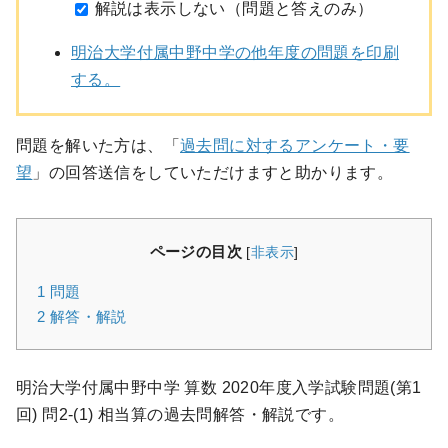
解説は表示しない（問題と答えのみ）
明治大学付属中野中学の他年度の問題を印刷
する。
問題を解いた方は、「
過去問に対するアンケート・要
望
」の回答送信をしていただけますと助かります。
ページの目次
[
非表示
]
1
問題
2
解答・解説
明治大学付属中野中学 算数 2020年度入学試験問題(第1
回) 問2-(1) 相当算の過去問解答・解説です。