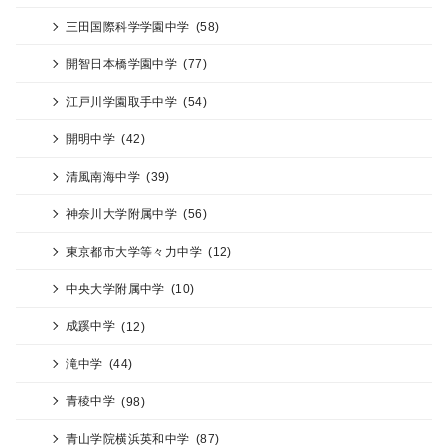
三田国際科学学園中学
(58)
開智日本橋学園中学
(77)
江戸川学園取手中学
(54)
開明中学
(42)
清風南海中学
(39)
神奈川大学附属中学
(56)
東京都市大学等々力中学
(12)
中央大学附属中学
(10)
成蹊中学
(12)
滝中学
(44)
青稜中学
(98)
青山学院横浜英和中学
(87)