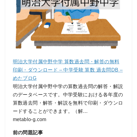
明治大学付属中野中学 算数過去問・解答の無料
印刷・ダウンロード – 中学受験 算数 過去問DB –
めたブロG
明治大学付属中野中学の算数過去問の解答・解説
のデータベースです。中学受験における各年度の
算数過去問・解答・解説を無料で印刷・ダウンロ
ードすることができます。（解…
metablo-g.com
前の問題記事