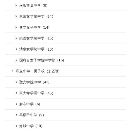
横浜雙葉中学
(9)
東京女学館中学
(14)
共立女子中学
(14)
鎌倉女学院中学
(16)
清泉女学院中学
(16)
国府台女子学院中学部
(15)
(1,278)
私立中学・男子校
聖光学院中学
(42)
東大寺学園中学
(45)
麻布中学
(6)
早稲田中学
(9)
海城中学
(10)