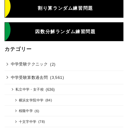
割り算ランダム練習問題
因数分解ランダム練習問題
カテゴリー
中学受験テクニック
(2)
中学受験算数過去問
(3,561)
(636)
私立中学・女子校
横浜女学院中学
(84)
桜蔭中学
(6)
十文字中学
(78)