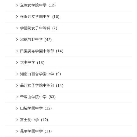
立教女学院中学
(12)
横浜共立学園中学
(10)
学習院女子中等科
(7)
淑徳与野中学
(42)
田園調布学園中等部
(14)
大妻中学
(13)
湘南白百合学園中学
(9)
品川女子学院中等部
(14)
帝塚山学院中学
(63)
山脇学園中学
(12)
富士見中学
(12)
晃華学園中学
(11)