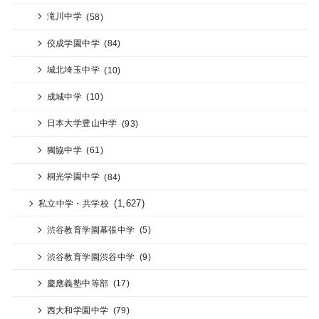
滝川中学
(58)
佼成学園中学
(84)
城北埼玉中学
(10)
成城中学
(10)
日本大学豊山中学
(93)
獨協中学
(61)
桐光学園中学
(84)
(1,627)
私立中学・共学校
渋谷教育学園幕張中学
(5)
渋谷教育学園渋谷中学
(9)
慶應義塾中等部
(17)
西大和学園中学
(79)