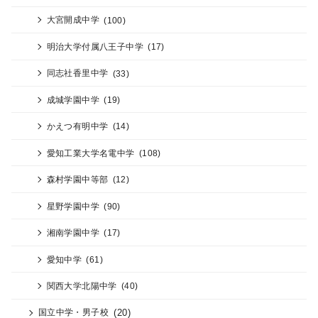
大宮開成中学
(100)
明治大学付属八王子中学
(17)
同志社香里中学
(33)
成城学園中学
(19)
かえつ有明中学
(14)
愛知工業大学名電中学
(108)
森村学園中等部
(12)
星野学園中学
(90)
湘南学園中学
(17)
愛知中学
(61)
関西大学北陽中学
(40)
(20)
国立中学・男子校