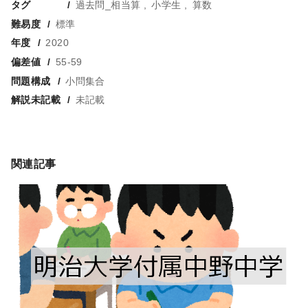
タグ
過去問_相当算
小学生
算数
難易度
標準
年度
2020
偏差値
55-59
問題構成
小問集合
解説未記載
未記載
関連記事