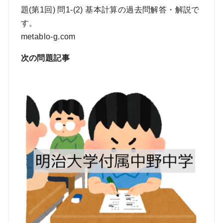
題(第1回) 問1-(2) 基本計算の過去問解答・解説で
す。
metablo-g.com
次の問題記事