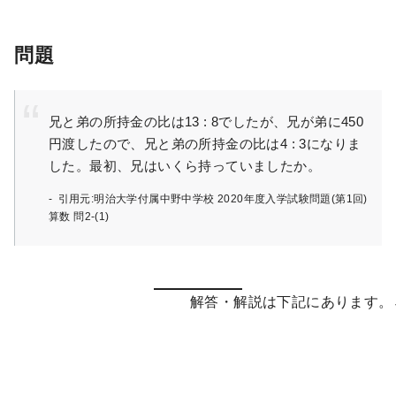
問題
兄と弟の所持金の比は13 : 8でしたが、兄が弟に450
円渡したので、兄と弟の所持金の比は4 : 3になりま
した。最初、兄はいくら持っていましたか。
引用元:明治大学付属中野中学校 2020年度入学試験問題(第1回)
算数 問2-(1)