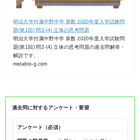
明治大学付属中野中学 算数 2020年度入学試験問
題(第1回) 問2-(4) 立体の思考問題
明治大学付属中野中学 算数 2020年度入学試験問
題(第1回) 問2-(4) 立体の思考問題の過去問解答・
解説です。
metablo-g.com
過去問に対するアンケート・要望
アンケート（必須）