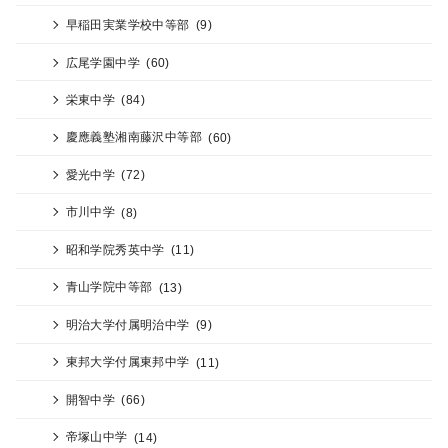
早稲田実業学校中等部
(9)
広尾学園中学
(60)
栄東中学
(84)
慶應義塾湘南藤沢中等部
(60)
愛光中学
(72)
市川中学
(8)
昭和学院秀英中学
(11)
青山学院中等部
(13)
明治大学付属明治中学
(9)
東邦大学付属東邦中学
(11)
開智中学
(66)
帝塚山中学
(14)