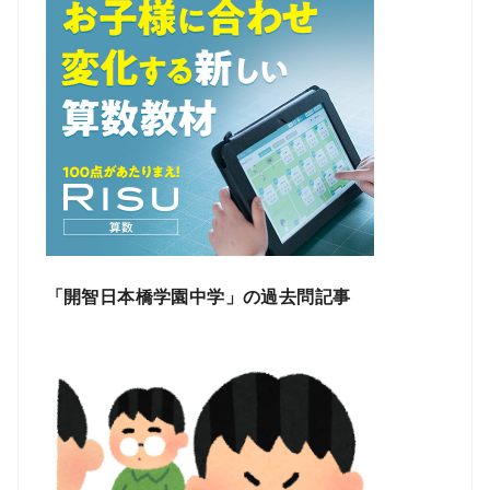
「開智日本橋学園中学」の過去問記事