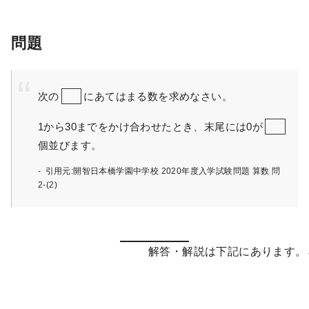
問題
次の
にあてはまる数を求めなさい。
1から30までをかけ合わせたとき、末尾には0が
個並びます。
引用元:開智日本橋学園中学校 2020年度入学試験問題 算数 問
2-(2)