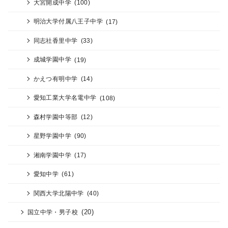
大宮開成中学
(100)
明治大学付属八王子中学
(17)
同志社香里中学
(33)
成城学園中学
(19)
かえつ有明中学
(14)
愛知工業大学名電中学
(108)
森村学園中等部
(12)
星野学園中学
(90)
湘南学園中学
(17)
愛知中学
(61)
関西大学北陽中学
(40)
(20)
国立中学・男子校