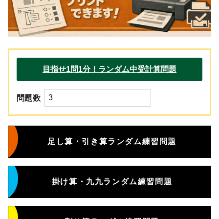
問題数
足し算・引き算ランダム練習問題
掛け算・九九ランダム練習問題