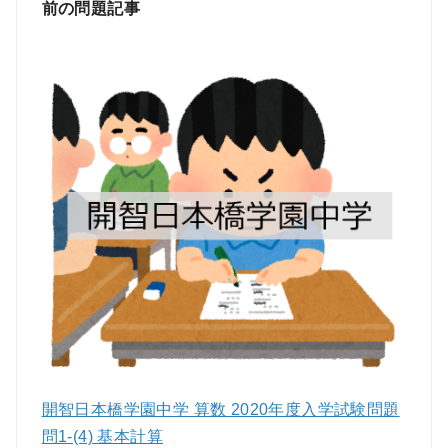
前の問題記事
開智日本橋学園中学 算数 2020年度入学試験問題
問1-(4) 基本計算