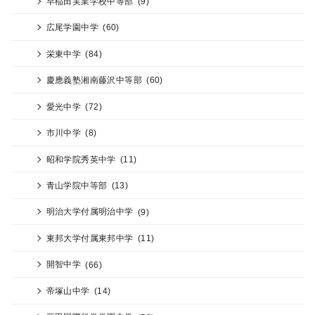
早稲田実業学校中等部
(9)
広尾学園中学
(60)
栄東中学
(84)
慶應義塾湘南藤沢中等部
(60)
愛光中学
(72)
市川中学
(8)
昭和学院秀英中学
(11)
青山学院中等部
(13)
明治大学付属明治中学
(9)
東邦大学付属東邦中学
(11)
開智中学
(66)
帝塚山中学
(14)