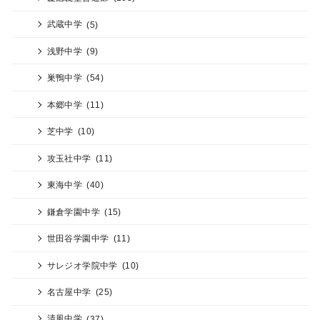
武蔵中学
(5)
浅野中学
(9)
巣鴨中学
(54)
本郷中学
(11)
芝中学
(10)
攻玉社中学
(11)
東海中学
(40)
鎌倉学園中学
(15)
世田谷学園中学
(11)
サレジオ学院中学
(10)
名古屋中学
(25)
清風中学
(37)