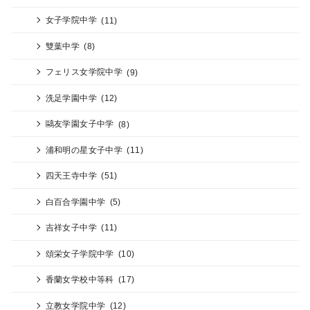
女子学院中学
(11)
雙葉中学
(8)
フェリス女学院中学
(9)
洗足学園中学
(12)
鷗友学園女子中学
(8)
浦和明の星女子中学
(11)
四天王寺中学
(51)
白百合学園中学
(5)
吉祥女子中学
(11)
頌栄女子学院中学
(10)
香蘭女学校中等科
(17)
立教女学院中学
(12)