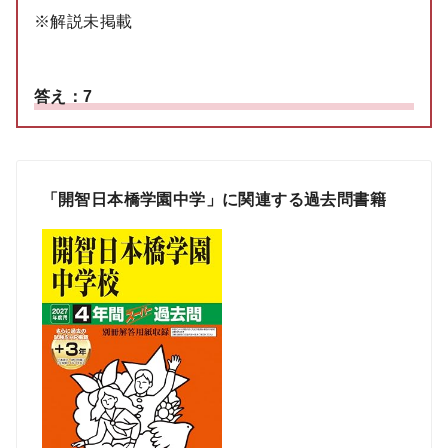
※解説未掲載
答え：7
「開智日本橋学園中学」に関連する過去問書籍