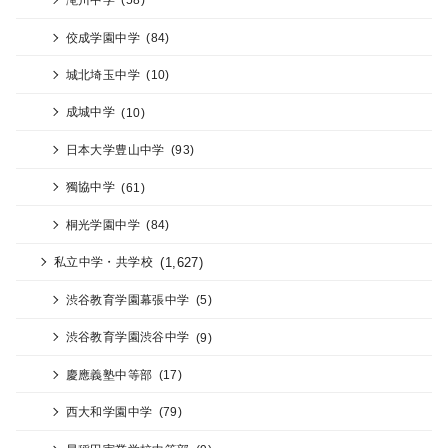
佼成学園中学
(84)
城北埼玉中学
(10)
成城中学
(10)
日本大学豊山中学
(93)
獨協中学
(61)
桐光学園中学
(84)
(1,627)
私立中学・共学校
渋谷教育学園幕張中学
(5)
渋谷教育学園渋谷中学
(9)
慶應義塾中等部
(17)
西大和学園中学
(79)