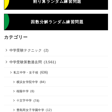
割り算ランダム練習問題
因数分解ランダム練習問題
カテゴリー
中学受験テクニック
(2)
中学受験算数過去問
(3,561)
(636)
私立中学・女子校
横浜女学院中学
(84)
桜蔭中学
(6)
十文字中学
(78)
豊島岡女子学園中学
(12)