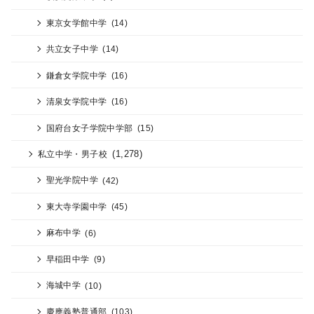
東京女学館中学
(14)
共立女子中学
(14)
鎌倉女学院中学
(16)
清泉女学院中学
(16)
国府台女子学院中学部
(15)
(1,278)
私立中学・男子校
聖光学院中学
(42)
東大寺学園中学
(45)
麻布中学
(6)
早稲田中学
(9)
海城中学
(10)
慶應義塾普通部
(103)