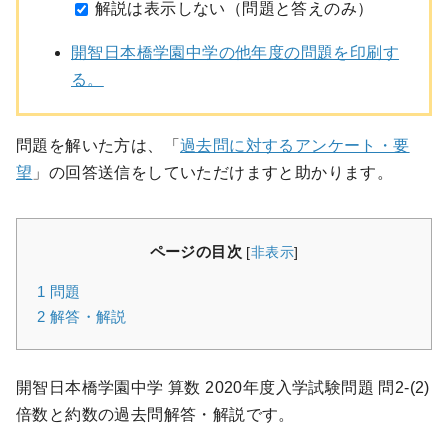
解説は表示しない（問題と答えのみ）
開智日本橋学園中学の他年度の問題を印刷す
る。
問題を解いた方は、「
過去問に対するアンケート・要
望
」の回答送信をしていただけますと助かります。
ページの目次
[
非表示
]
1
問題
2
解答・解説
開智日本橋学園中学 算数 2020年度入学試験問題 問2-(2)
倍数と約数の過去問解答・解説です。