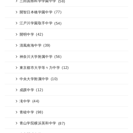
三田国際科学学園中学
(58)
開智日本橋学園中学
(77)
江戸川学園取手中学
(54)
開明中学
(42)
清風南海中学
(39)
神奈川大学附属中学
(56)
東京都市大学等々力中学
(12)
中央大学附属中学
(10)
成蹊中学
(12)
滝中学
(44)
青稜中学
(98)
青山学院横浜英和中学
(87)