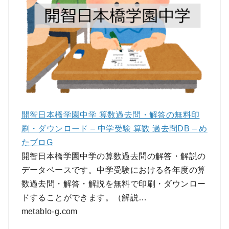
開智日本橋学園中学 算数過去問・解答の無料印
刷・ダウンロード – 中学受験 算数 過去問DB – め
たブロG
開智日本橋学園中学の算数過去問の解答・解説の
データベースです。中学受験における各年度の算
数過去問・解答・解説を無料で印刷・ダウンロー
ドすることができます。（解説…
metablo-g.com