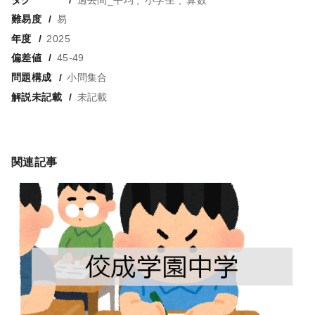
難易度
易
年度
2025
偏差値
45-49
問題構成
小問集合
解説未記載
未記載
関連記事