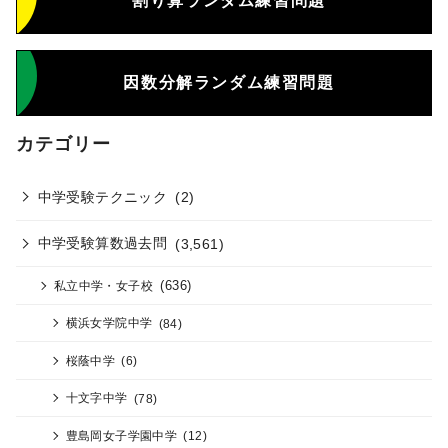
割り算ランダム練習問題
因数分解ランダム練習問題
カテゴリー
中学受験テクニック
(2)
中学受験算数過去問
(3,561)
(636)
私立中学・女子校
横浜女学院中学
(84)
桜蔭中学
(6)
十文字中学
(78)
豊島岡女子学園中学
(12)