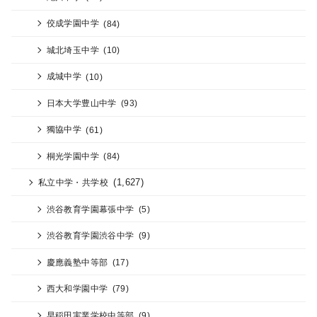
佼成学園中学
(84)
城北埼玉中学
(10)
成城中学
(10)
日本大学豊山中学
(93)
獨協中学
(61)
桐光学園中学
(84)
(1,627)
私立中学・共学校
渋谷教育学園幕張中学
(5)
渋谷教育学園渋谷中学
(9)
慶應義塾中等部
(17)
西大和学園中学
(79)
早稲田実業学校中等部
(9)