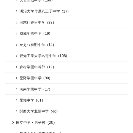
大宮開成中学
(100)
明治大学付属八王子中学
(17)
同志社香里中学
(33)
成城学園中学
(19)
かえつ有明中学
(14)
愛知工業大学名電中学
(108)
森村学園中等部
(12)
星野学園中学
(90)
湘南学園中学
(17)
愛知中学
(61)
関西大学北陽中学
(40)
(20)
国立中学・男子校