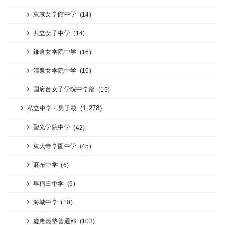
東京女学館中学
(14)
共立女子中学
(14)
鎌倉女学院中学
(16)
清泉女学院中学
(16)
国府台女子学院中学部
(15)
(1,278)
私立中学・男子校
聖光学院中学
(42)
東大寺学園中学
(45)
麻布中学
(6)
早稲田中学
(9)
海城中学
(10)
慶應義塾普通部
(103)