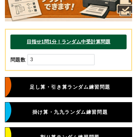
問題数
足し算・引き算ランダム練習問題
掛け算・九九ランダム練習問題