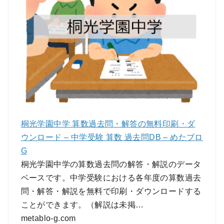
桐光学園中学 算数過去問・解答の無料印刷・ダ
ウンロード – 中学受験 算数 過去問DB – めたブロ
G
桐光学園中学の算数過去問の解答・解説のデータ
ベースです。中学受験における各年度の算数過去
問・解答・解説を無料で印刷・ダウンロードする
ことができます。（解説は未掲…
metablo-g.com