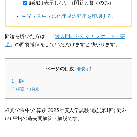
解説は表示しない（問題と答えのみ）
桐光学園中学の他年度の問題を印刷する。
問題を解いた方は、「
過去問に対するアンケート・要
望
」の回答送信をしていただけますと助かります。
ページの目次
[
非表示
]
1
問題
2
解答・解説
桐光学園中学 算数 2025年度入学試験問題(第1回) 問2-
(2) 平均の過去問解答・解説です。