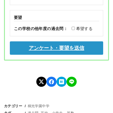
要望
この学校の他年度の過去問：
希望する
カテゴリー
桐光学園中学
タグ
過去問_平均
小学生
算数