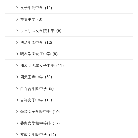
女子学院中学
(11)
雙葉中学
(8)
フェリス女学院中学
(9)
洗足学園中学
(12)
鷗友学園女子中学
(8)
浦和明の星女子中学
(11)
四天王寺中学
(51)
白百合学園中学
(5)
吉祥女子中学
(11)
頌栄女子学院中学
(10)
香蘭女学校中等科
(17)
立教女学院中学
(12)