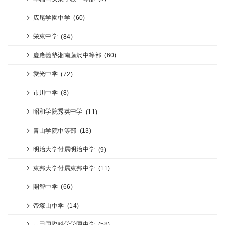
広尾学園中学
(60)
栄東中学
(84)
慶應義塾湘南藤沢中等部
(60)
愛光中学
(72)
市川中学
(8)
昭和学院秀英中学
(11)
青山学院中等部
(13)
明治大学付属明治中学
(9)
東邦大学付属東邦中学
(11)
開智中学
(66)
帝塚山中学
(14)
三田国際科学学園中学
(58)