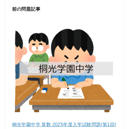
前の問題記事
桐光学園中学 算数 2025年度入学試験問題(第1回)