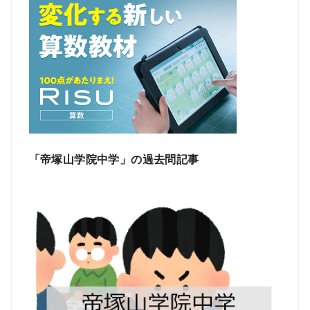
「帝塚山学院中学」の過去問記事