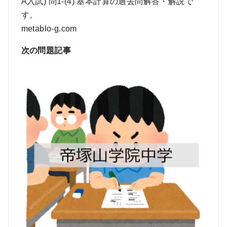
A入試) 問1-(4) 基本計算の過去問解答・解説で
す。
metablo-g.com
次の問題記事