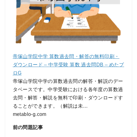
帝塚山学院中学 算数過去問・解答の無料印刷・
ダウンロード – 中学受験 算数 過去問DB – めたブ
ロG
帝塚山学院中学の算数過去問の解答・解説のデー
タベースです。中学受験における各年度の算数過
去問・解答・解説を無料で印刷・ダウンロードす
ることができます。（解説は未…
metablo-g.com
前の問題記事