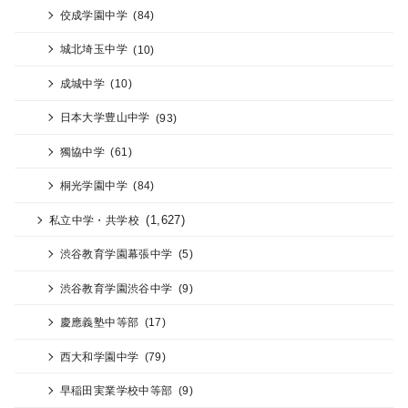
佼成学園中学
(84)
城北埼玉中学
(10)
成城中学
(10)
日本大学豊山中学
(93)
獨協中学
(61)
桐光学園中学
(84)
(1,627)
私立中学・共学校
渋谷教育学園幕張中学
(5)
渋谷教育学園渋谷中学
(9)
慶應義塾中等部
(17)
西大和学園中学
(79)
早稲田実業学校中等部
(9)