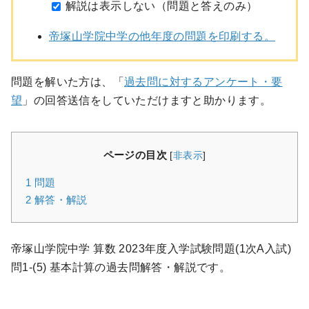
解説は表示しない（問題と答えのみ）
帝塚山学院中学の他年度の問題を印刷する。
問題を解いた方は、「
過去問に対するアンケート・要
望
」の回答送信をしていただけますと助かります。
ページの目次
[
非表示
]
1
問題
2
解答・解説
帝塚山学院中学 算数 2023年度入学試験問題(1次A入試)
問1-(5) 基本計算の過去問解答・解説です。