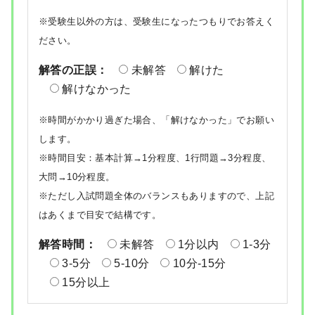
※受験生以外の方は、受験生になったつもりでお答えく
ださい。
解答の正誤：
未解答
解けた
解けなかった
※時間がかかり過ぎた場合、「解けなかった」でお願い
します。
※時間目安：基本計算→1分程度、1行問題→3分程度、
大問→10分程度。
※ただし入試問題全体のバランスもありますので、上記
はあくまで目安で結構です。
解答時間：
未解答
1分以内
1-3分
3-5分
5-10分
10分-15分
15分以上