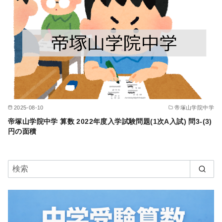
2025-08-10
帝塚山学院中学
帝塚山学院中学 算数 2022年度入学試験問題(1次A入試) 問3-(3)
円の面積