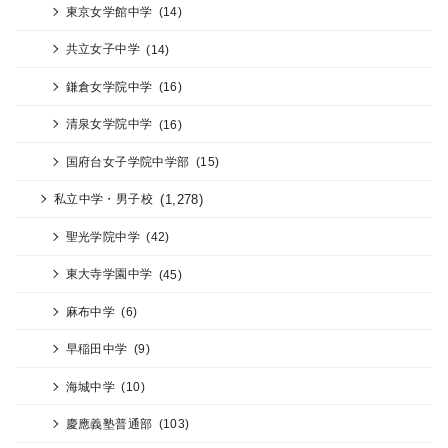
東京女学館中学
(14)
共立女子中学
(14)
鎌倉女学院中学
(16)
清泉女学院中学
(16)
国府台女子学院中学部
(15)
(1,278)
私立中学・男子校
聖光学院中学
(42)
東大寺学園中学
(45)
麻布中学
(6)
早稲田中学
(9)
海城中学
(10)
慶應義塾普通部
(103)