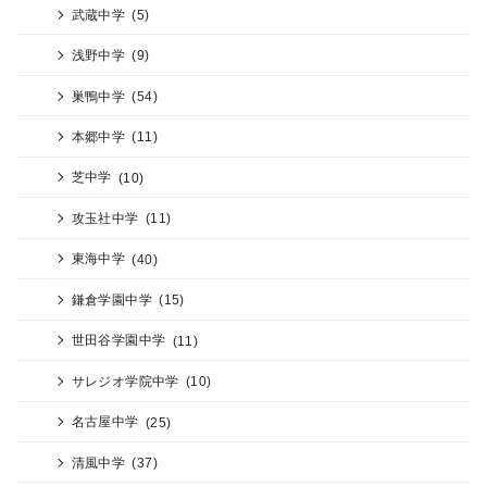
武蔵中学
(5)
浅野中学
(9)
巣鴨中学
(54)
本郷中学
(11)
芝中学
(10)
攻玉社中学
(11)
東海中学
(40)
鎌倉学園中学
(15)
世田谷学園中学
(11)
サレジオ学院中学
(10)
名古屋中学
(25)
清風中学
(37)