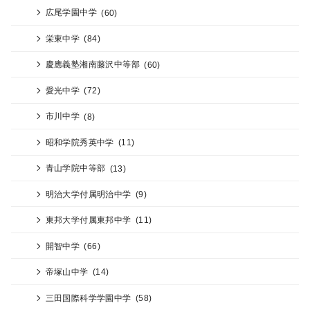
広尾学園中学
(60)
栄東中学
(84)
慶應義塾湘南藤沢中等部
(60)
愛光中学
(72)
市川中学
(8)
昭和学院秀英中学
(11)
青山学院中等部
(13)
明治大学付属明治中学
(9)
東邦大学付属東邦中学
(11)
開智中学
(66)
帝塚山中学
(14)
三田国際科学学園中学
(58)