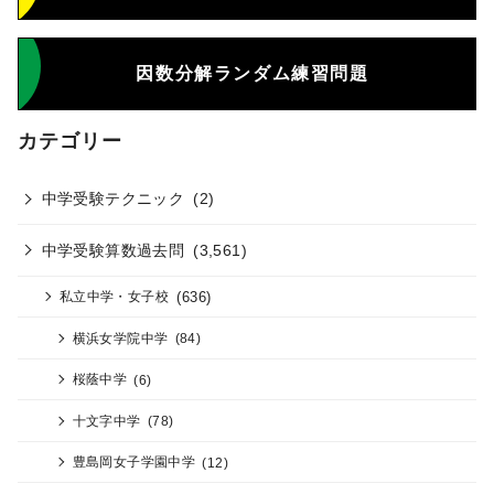
因数分解ランダム練習問題
カテゴリー
中学受験テクニック
(2)
中学受験算数過去問
(3,561)
(636)
私立中学・女子校
横浜女学院中学
(84)
桜蔭中学
(6)
十文字中学
(78)
豊島岡女子学園中学
(12)