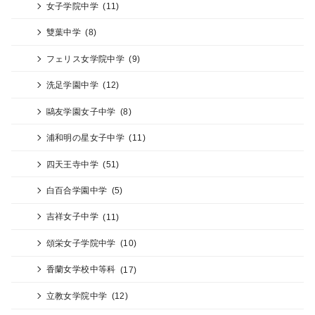
女子学院中学
(11)
雙葉中学
(8)
フェリス女学院中学
(9)
洗足学園中学
(12)
鷗友学園女子中学
(8)
浦和明の星女子中学
(11)
四天王寺中学
(51)
白百合学園中学
(5)
吉祥女子中学
(11)
頌栄女子学院中学
(10)
香蘭女学校中等科
(17)
立教女学院中学
(12)