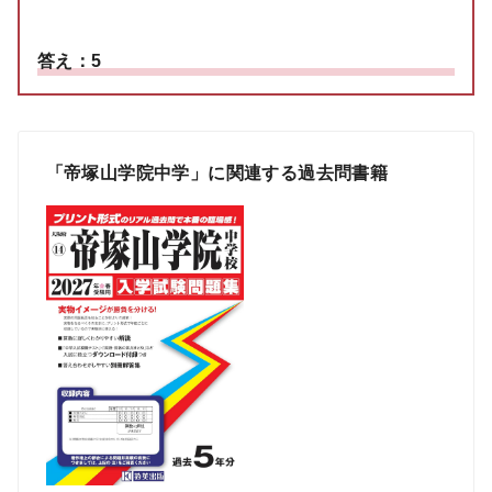
答え：5
「帝塚山学院中学」に関連する過去問書籍