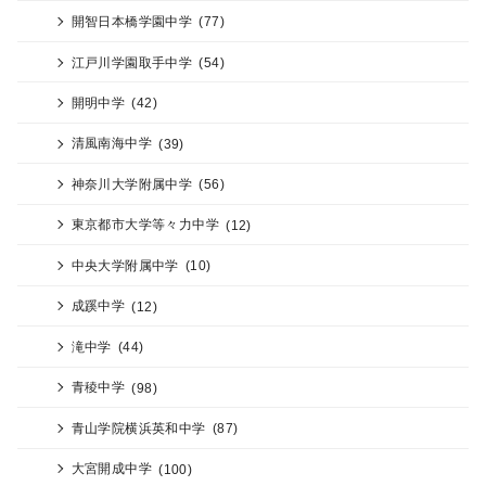
開智日本橋学園中学
(77)
江戸川学園取手中学
(54)
開明中学
(42)
清風南海中学
(39)
神奈川大学附属中学
(56)
東京都市大学等々力中学
(12)
中央大学附属中学
(10)
成蹊中学
(12)
滝中学
(44)
青稜中学
(98)
青山学院横浜英和中学
(87)
大宮開成中学
(100)