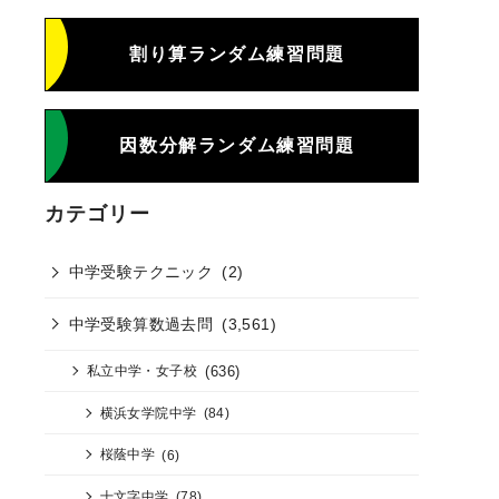
割り算ランダム練習問題
因数分解ランダム練習問題
カテゴリー
中学受験テクニック
(2)
中学受験算数過去問
(3,561)
(636)
私立中学・女子校
横浜女学院中学
(84)
桜蔭中学
(6)
十文字中学
(78)