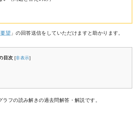
・要望
」の回答送信をしていただけますと助かります。
の目次
[
非表示
]
) 表・グラフの読み解きの過去問解答・解説です。