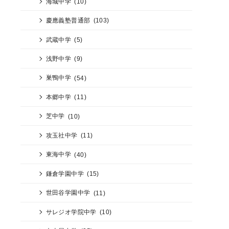
海城中学
(10)
慶應義塾普通部
(103)
武蔵中学
(5)
浅野中学
(9)
巣鴨中学
(54)
本郷中学
(11)
芝中学
(10)
攻玉社中学
(11)
東海中学
(40)
鎌倉学園中学
(15)
世田谷学園中学
(11)
サレジオ学院中学
(10)