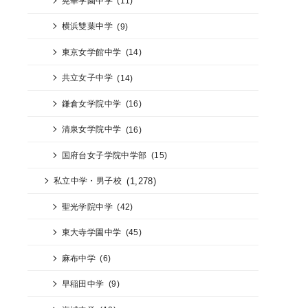
晃華学園中学
(11)
横浜雙葉中学
(9)
東京女学館中学
(14)
共立女子中学
(14)
鎌倉女学院中学
(16)
清泉女学院中学
(16)
国府台女子学院中学部
(15)
(1,278)
私立中学・男子校
聖光学院中学
(42)
東大寺学園中学
(45)
麻布中学
(6)
早稲田中学
(9)