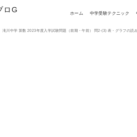
ブロG
ホーム
中学受験テクニック
滝川中学 算数 2023年度入学試験問題（前期・午前） 問2-(3) 表・グラフの読