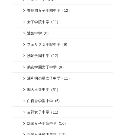
豊島岡女子学園中学
(12)
女子学院中学
(11)
雙葉中学
(8)
フェリス女学院中学
(9)
洗足学園中学
(12)
鷗友学園女子中学
(8)
浦和明の星女子中学
(11)
四天王寺中学
(51)
白百合学園中学
(5)
吉祥女子中学
(11)
頌栄女子学院中学
(10)
香蘭女学校中等科
(17)