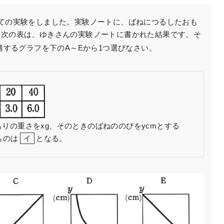
ての実験をしました。実験ノートに、ばねにつるしたおも
。次の表は、ゆきさんの実験ノートに書かれた結果です。そ
適するグラフを下のA～Eから1つ選びなさい。
りの重さをxg、そのときのばねののびをycmとする
ものは
イ
となる。