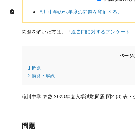
滝川中学の他年度の問題を印刷する。
問題を解いた方は、「
過去問に対するアンケート
ページ
1
問題
2
解答・解説
滝川中学 算数 2023年度入学試験問題 問2-(3
問題