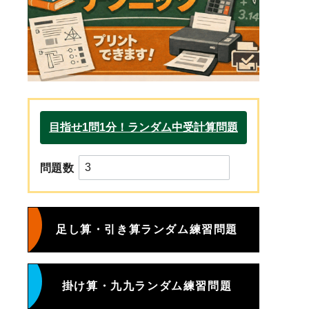
問題数
足し算・引き算ランダム練習問題
掛け算・九九ランダム練習問題