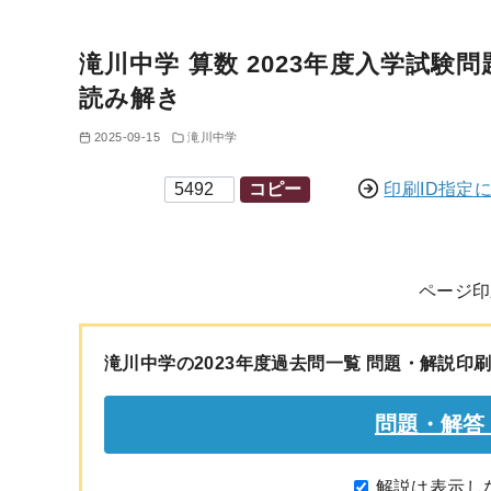
滝川中学 算数 2023年度入学試験問
読み解き
2025-09-15
滝川中学
印刷ID
コピー
印刷ID指定
ページ印
滝川中学の2023年度過去問一覧 問題・解説印
解説は表示し