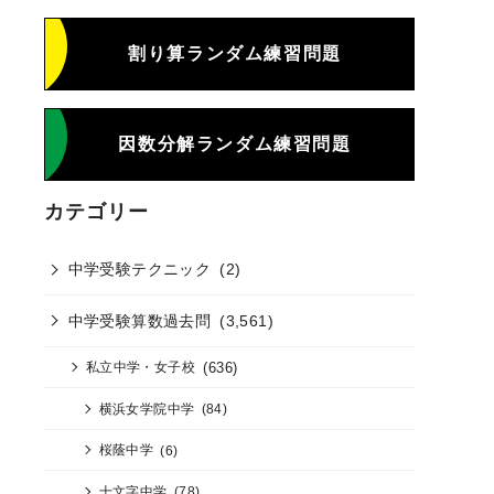
割り算ランダム練習問題
因数分解ランダム練習問題
カテゴリー
中学受験テクニック
(2)
中学受験算数過去問
(3,561)
(636)
私立中学・女子校
横浜女学院中学
(84)
桜蔭中学
(6)
十文字中学
(78)