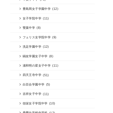
豊島岡女子学園中学
(12)
女子学院中学
(11)
雙葉中学
(8)
フェリス女学院中学
(9)
洗足学園中学
(12)
鷗友学園女子中学
(8)
浦和明の星女子中学
(11)
四天王寺中学
(51)
白百合学園中学
(5)
吉祥女子中学
(11)
頌栄女子学院中学
(10)
香蘭女学校中等科
(17)