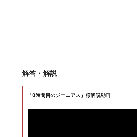
解答・解説
「0時間目のジーニアス」様解説動画