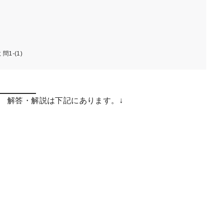
1-(1)