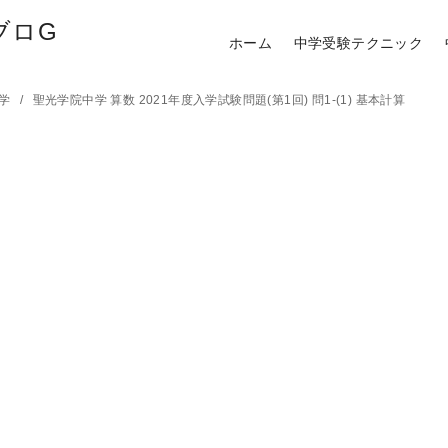
ブロG
ホーム
中学受験テクニック
中学
聖光学院中学 算数 2021年度入学試験問題(第1回) 問1-(1) 基本計算