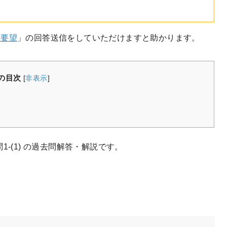
・要望
」の回答送信をしていただけますと助かります。
の目次
[
非表示
]
問1-(1) の過去問解答・解説です。