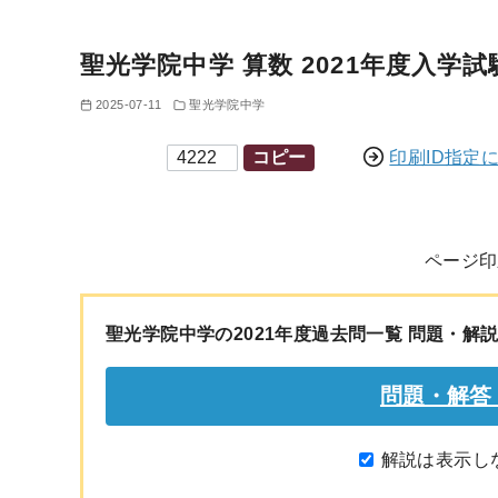
聖光学院中学 算数 2021年度入学試験問
2025-07-11
聖光学院中学
印刷ID
コピー
印刷ID指定
ページ印
聖光学院中学の2021年度過去問一覧 問題・解
解説は表示し