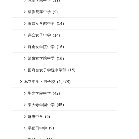
晃華学園中学
(11)
横浜雙葉中学
(9)
東京女学館中学
(14)
共立女子中学
(14)
鎌倉女学院中学
(16)
清泉女学院中学
(16)
国府台女子学院中学部
(15)
(1,278)
私立中学・男子校
聖光学院中学
(42)
東大寺学園中学
(45)
麻布中学
(6)
早稲田中学
(9)