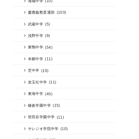
海城中学
(10)
慶應義塾普通部
(103)
武蔵中学
(5)
浅野中学
(9)
巣鴨中学
(54)
本郷中学
(11)
芝中学
(10)
攻玉社中学
(11)
東海中学
(40)
鎌倉学園中学
(15)
世田谷学園中学
(11)
サレジオ学院中学
(10)