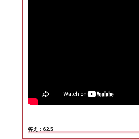
答え：62.5