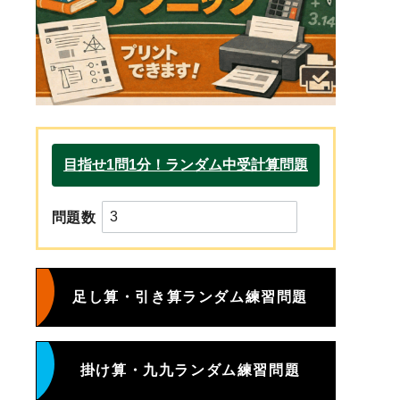
問題数
足し算・引き算ランダム練習問題
掛け算・九九ランダム練習問題