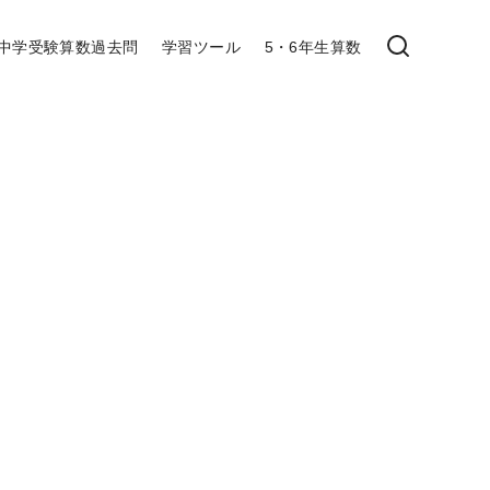
中学受験算数過去問
学習ツール
5・6年生算数