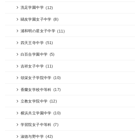
洗足学園中学
(12)
鷗友学園女子中学
(8)
浦和明の星女子中学
(11)
四天王寺中学
(51)
白百合学園中学
(5)
吉祥女子中学
(11)
頌栄女子学院中学
(10)
香蘭女学校中等科
(17)
立教女学院中学
(12)
横浜共立学園中学
(10)
学習院女子中等科
(7)
淑徳与野中学
(42)