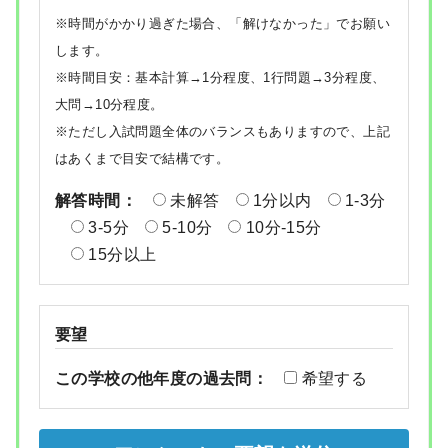
※時間がかかり過ぎた場合、「解けなかった」でお願い
します。
※時間目安：基本計算→1分程度、1行問題→3分程度、
大問→10分程度。
※ただし入試問題全体のバランスもありますので、上記
はあくまで目安で結構です。
解答時間：
未解答
1分以内
1-3分
3-5分
5-10分
10分-15分
15分以上
要望
この学校の他年度の過去問：
希望する