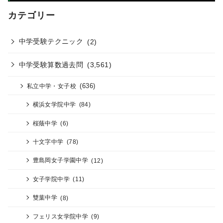
カテゴリー
中学受験テクニック
(2)
中学受験算数過去問
(3,561)
(636)
私立中学・女子校
横浜女学院中学
(84)
桜蔭中学
(6)
十文字中学
(78)
豊島岡女子学園中学
(12)
女子学院中学
(11)
雙葉中学
(8)
フェリス女学院中学
(9)