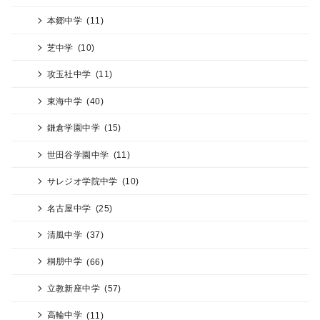
本郷中学
(11)
芝中学
(10)
攻玉社中学
(11)
東海中学
(40)
鎌倉学園中学
(15)
世田谷学園中学
(11)
サレジオ学院中学
(10)
名古屋中学
(25)
清風中学
(37)
桐朋中学
(66)
立教新座中学
(57)
高輪中学
(11)