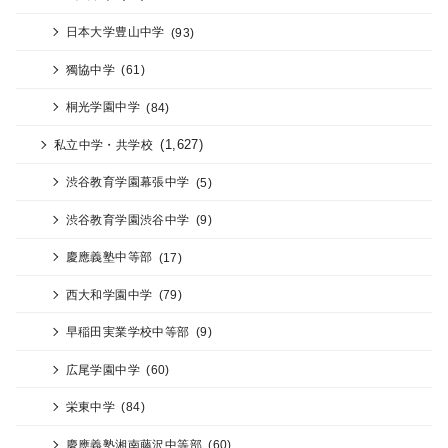
日本大学豊山中学
(93)
獨協中学
(61)
桐光学園中学
(84)
(1,627)
私立中学・共学校
渋谷教育学園幕張中学
(5)
渋谷教育学園渋谷中学
(9)
慶應義塾中等部
(17)
西大和学園中学
(79)
早稲田実業学校中等部
(9)
広尾学園中学
(60)
栄東中学
(84)
慶應義塾湘南藤沢中等部
(60)