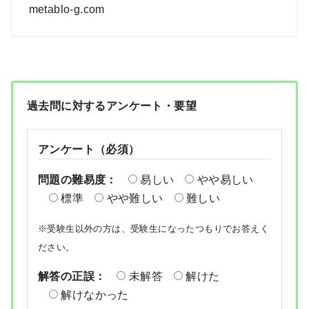
metablo-g.com
過去問に対するアンケート・要望
アンケート（必須）
問題の難易度：
易しい
やや易しい
標準
やや難しい
難しい
※受験生以外の方は、受験生になったつもりでお答えく
ださい。
解答の正誤：
未解答
解けた
解けなかった