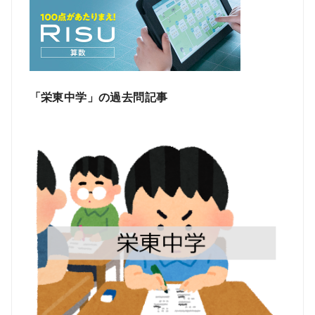
「栄東中学」の過去問記事