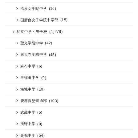
清泉女学院中学
(16)
国府台女子学院中学部
(15)
(1,278)
私立中学・男子校
聖光学院中学
(42)
東大寺学園中学
(45)
麻布中学
(6)
早稲田中学
(9)
海城中学
(10)
慶應義塾普通部
(103)
武蔵中学
(5)
浅野中学
(9)
巣鴨中学
(54)