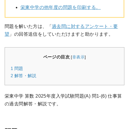
栄東中学の他年度の問題を印刷する。
問題を解いた方は、「
過去問に対するアンケート・要
望
」の回答送信をしていただけますと助かります。
ページの目次
[
非表示
]
1
問題
2
解答・解説
栄東中学 算数 2025年度入学試験問題(A) 問1-(6) 仕事算
の過去問解答・解説です。