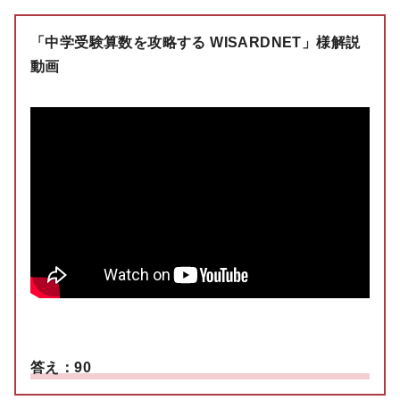
「中学受験算数を攻略する WISARDNET」様解説
動画
答え：90