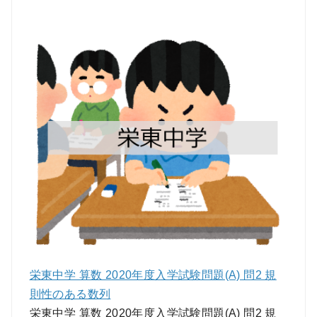
栄東中学 算数 2020年度入学試験問題(A) 問2 規
則性のある数列
栄東中学 算数 2020年度入学試験問題(A) 問2 規