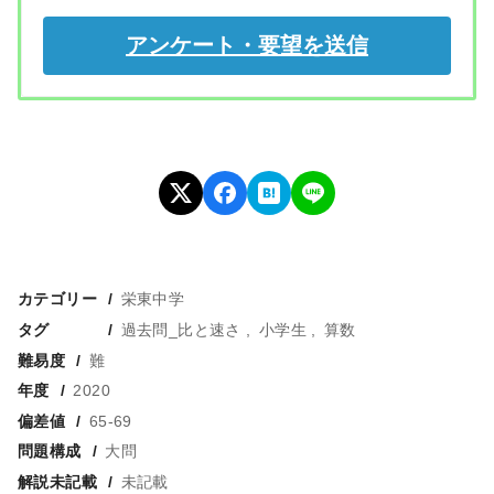
カテゴリー
栄東中学
タグ
過去問_比と速さ
小学生
算数
難易度
難
年度
2020
偏差値
65-69
問題構成
大問
解説未記載
未記載