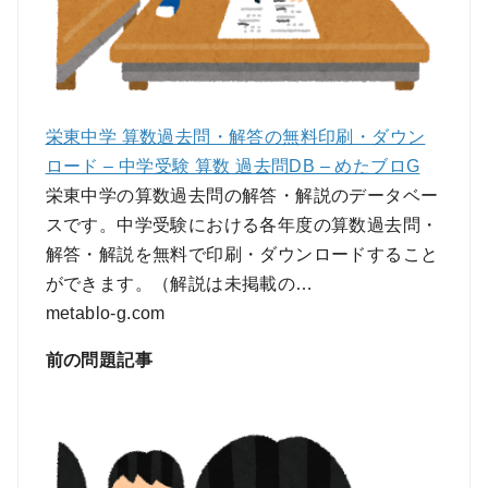
栄東中学 算数過去問・解答の無料印刷・ダウン
ロード – 中学受験 算数 過去問DB – めたブロG
栄東中学の算数過去問の解答・解説のデータベー
スです。中学受験における各年度の算数過去問・
解答・解説を無料で印刷・ダウンロードすること
ができます。（解説は未掲載の…
metablo-g.com
前の問題記事