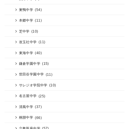
巣鴨中学
(54)
本郷中学
(11)
芝中学
(10)
攻玉社中学
(11)
東海中学
(40)
鎌倉学園中学
(15)
世田谷学園中学
(11)
サレジオ学院中学
(10)
名古屋中学
(25)
清風中学
(37)
桐朋中学
(66)
立教新座中学
(57)