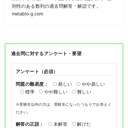
則性のある数列の過去問解答・解説です。
metablo-g.com
過去問に対するアンケート・要望
アンケート（必須）
問題の難易度：
易しい
やや易しい
標準
やや難しい
難しい
※受験生以外の方は、受験生になったつもりでお答えく
ださい。
解答の正誤：
未解答
解けた