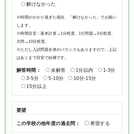
解けなかった
※時間がかかり過ぎた場合、「解けなかった」でお願い
します。
※時間目安：基本計算→1分程度、1行問題→3分程度、
大問→10分程度。
※ただし入試問題全体のバランスもありますので、上記
はあくまで目安で結構です。
解答時間：
未解答
1分以内
1-3分
3-5分
5-10分
10分-15分
15分以上
要望
この学校の他年度の過去問：
希望する