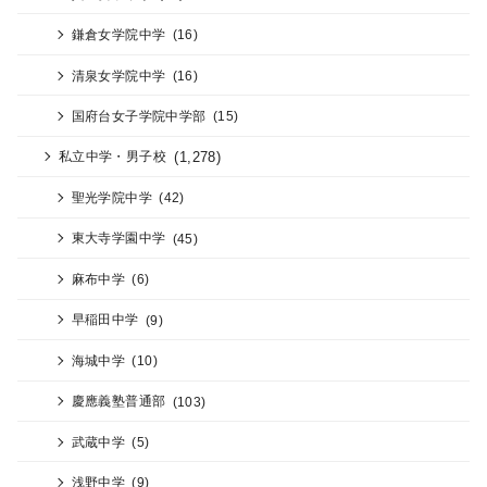
鎌倉女学院中学
(16)
清泉女学院中学
(16)
国府台女子学院中学部
(15)
(1,278)
私立中学・男子校
聖光学院中学
(42)
東大寺学園中学
(45)
麻布中学
(6)
早稲田中学
(9)
海城中学
(10)
慶應義塾普通部
(103)
武蔵中学
(5)
浅野中学
(9)