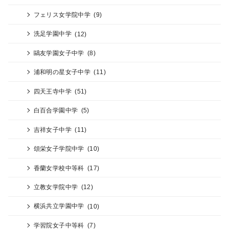
フェリス女学院中学
(9)
洗足学園中学
(12)
鷗友学園女子中学
(8)
浦和明の星女子中学
(11)
四天王寺中学
(51)
白百合学園中学
(5)
吉祥女子中学
(11)
頌栄女子学院中学
(10)
香蘭女学校中等科
(17)
立教女学院中学
(12)
横浜共立学園中学
(10)
学習院女子中等科
(7)