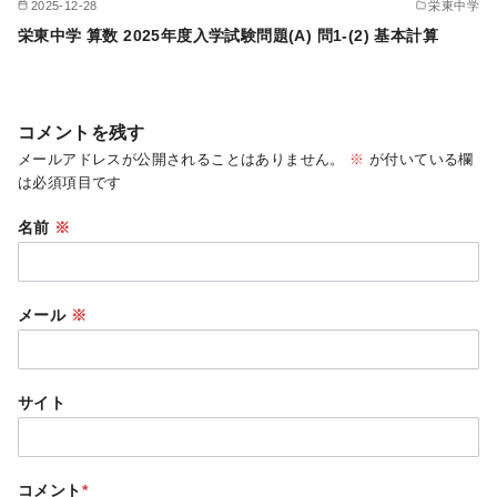
2025-12-28
栄東中学
栄東中学 算数 2025年度入学試験問題(A) 問1-(2) 基本計算
コメントを残す
メールアドレスが公開されることはありません。
※
が付いている欄
は必須項目です
名前
※
メール
※
サイト
コメント
*