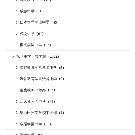
成城中学
(10)
日本大学豊山中学
(93)
獨協中学
(61)
桐光学園中学
(84)
(1,627)
私立中学・共学校
渋谷教育学園幕張中学
(5)
渋谷教育学園渋谷中学
(9)
慶應義塾中等部
(17)
西大和学園中学
(79)
早稲田実業学校中等部
(9)
広尾学園中学
(60)