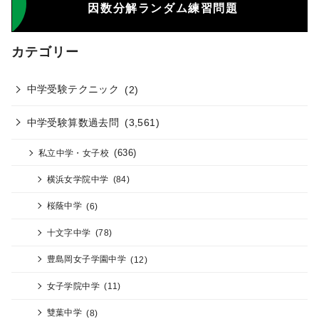
因数分解ランダム練習問題
カテゴリー
中学受験テクニック
(2)
中学受験算数過去問
(3,561)
(636)
私立中学・女子校
横浜女学院中学
(84)
桜蔭中学
(6)
十文字中学
(78)
豊島岡女子学園中学
(12)
女子学院中学
(11)
雙葉中学
(8)