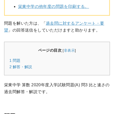
栄東中学の他年度の問題を印刷する。
問題を解いた方は、「
過去問に対するアンケート・要
望
」の回答送信をしていただけますと助かります。
ページの目次
[
非表示
]
1
問題
2
解答・解説
栄東中学 算数 2020年度入学試験問題(A) 問3 比と速さの
過去問解答・解説です。