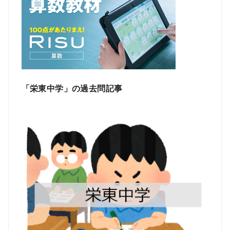
「栄東中学」の過去問記事