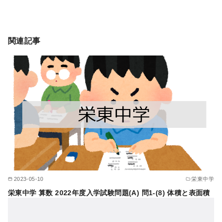
関連記事
2023-05-10
栄東中学
栄東中学 算数 2022年度入学試験問題(A) 問1-(8) 体積と表面積