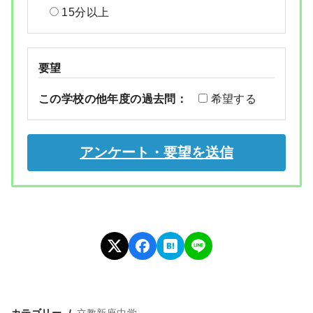
15分以上
要望
この学校の他年度の過去問：
希望する
カテゴリー
立教新座中学