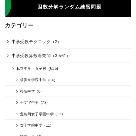
因数分解ランダム練習問題
カテゴリー
中学受験テクニック
(2)
中学受験算数過去問
(3,561)
(636)
私立中学・女子校
横浜女学院中学
(84)
桜蔭中学
(6)
十文字中学
(78)
豊島岡女子学園中学
(12)
女子学院中学
(11)