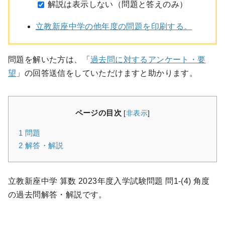
解説は表示しない（問題と答えのみ）
立教新座中学の他年度の問題を印刷する。
問題を解いた方は、「
過去問に対するアンケート・要
望
」の回答送信をしていただけますと助かります。
ページの目次
[
非表示
]
1
問題
2
解答・解説
立教新座中学 算数 2023年度入学試験問題 問1-(4) 角度
の過去問解答・解説です。