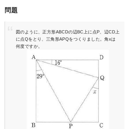
問題
図のように、正方形ABCDの辺BC上に点P、辺CD上
に点Qをとり、三角形APQをつくりました。角xは
何度ですか。