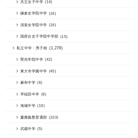
共立女子中学
(14)
鎌倉女学院中学
(16)
清泉女学院中学
(16)
国府台女子学院中学部
(15)
(1,278)
私立中学・男子校
聖光学院中学
(42)
東大寺学園中学
(45)
麻布中学
(6)
早稲田中学
(9)
海城中学
(10)
慶應義塾普通部
(103)
武蔵中学
(5)