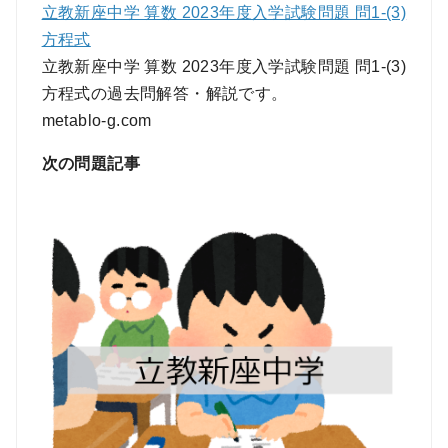
立教新座中学 算数 2023年度入学試験問題 問1-(3)
方程式
立教新座中学 算数 2023年度入学試験問題 問1-(3)
方程式の過去問解答・解説です。
metablo-g.com
次の問題記事