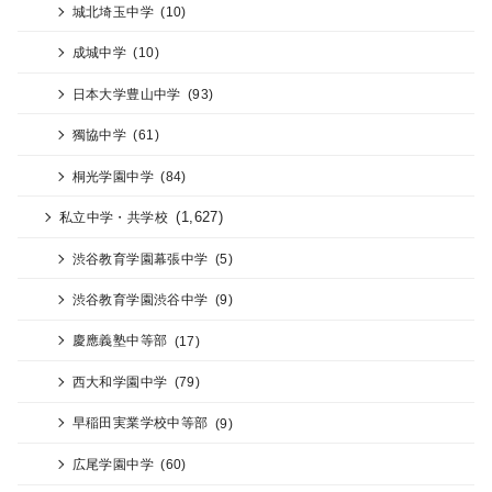
城北埼玉中学
(10)
成城中学
(10)
日本大学豊山中学
(93)
獨協中学
(61)
桐光学園中学
(84)
(1,627)
私立中学・共学校
渋谷教育学園幕張中学
(5)
渋谷教育学園渋谷中学
(9)
慶應義塾中等部
(17)
西大和学園中学
(79)
早稲田実業学校中等部
(9)
広尾学園中学
(60)