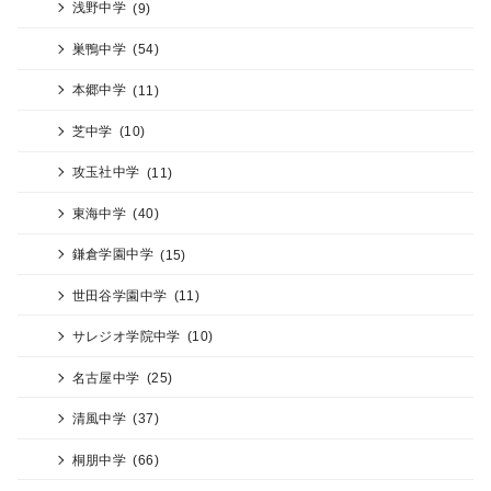
浅野中学
(9)
巣鴨中学
(54)
本郷中学
(11)
芝中学
(10)
攻玉社中学
(11)
東海中学
(40)
鎌倉学園中学
(15)
世田谷学園中学
(11)
サレジオ学院中学
(10)
名古屋中学
(25)
清風中学
(37)
桐朋中学
(66)