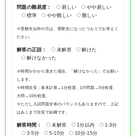
問題の難易度：
易しい
やや易しい
標準
やや難しい
難しい
※受験生以外の方は、受験生になったつもりでお答えく
ださい。
解答の正誤：
未解答
解けた
解けなかった
※時間がかかり過ぎた場合、「解けなかった」でお願い
します。
※時間目安：基本計算→1分程度、1行問題→3分程度、
大問→10分程度。
※ただし入試問題全体のバランスもありますので、上記
はあくまで目安で結構です。
解答時間：
未解答
1分以内
1-3分
3-5分
5-10分
10分-15分