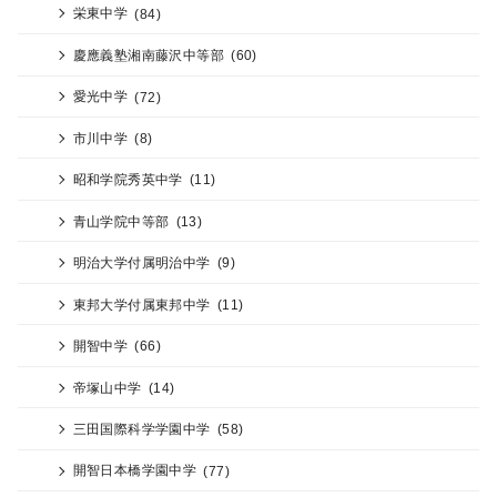
栄東中学
(84)
慶應義塾湘南藤沢中等部
(60)
愛光中学
(72)
市川中学
(8)
昭和学院秀英中学
(11)
青山学院中等部
(13)
明治大学付属明治中学
(9)
東邦大学付属東邦中学
(11)
開智中学
(66)
帝塚山中学
(14)
三田国際科学学園中学
(58)
開智日本橋学園中学
(77)