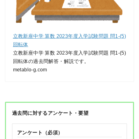
立教新座中学 算数 2023年度入学試験問題 問1-(5)
回転体
立教新座中学 算数 2023年度入学試験問題 問1-(5)
回転体の過去問解答・解説です。
metablo-g.com
過去問に対するアンケート・要望
アンケート（必須）