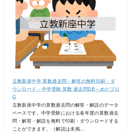
立教新座中学 算数過去問・解答の無料印刷・ダ
ウンロード – 中学受験 算数 過去問DB – めたブロ
G
立教新座中学の算数過去問の解答・解説のデータ
ベースです。中学受験における各年度の算数過去
問・解答・解説を無料で印刷・ダウンロードする
ことができます。（解説は未掲…