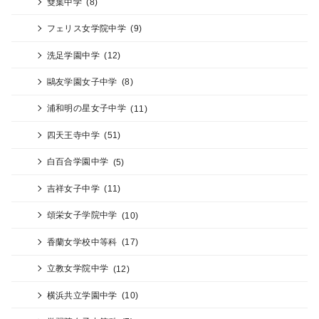
雙葉中学
(8)
フェリス女学院中学
(9)
洗足学園中学
(12)
鷗友学園女子中学
(8)
浦和明の星女子中学
(11)
四天王寺中学
(51)
白百合学園中学
(5)
吉祥女子中学
(11)
頌栄女子学院中学
(10)
香蘭女学校中等科
(17)
立教女学院中学
(12)
横浜共立学園中学
(10)