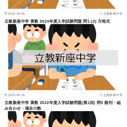
2025-08-05
立教新座中学
立教新座中学 算数 2024年度入学試験問題 問1-(2) 方程式
2023-05-26
立教新座中学
立教新座中学 算数 2022年度入学試験問題(第1回) 問5 順列・組
み合わせ・場合の数