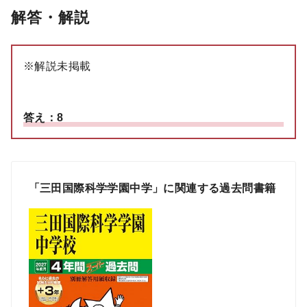
解答・解説
※解説未掲載
答え：8
「三田国際科学学園中学」に関連する過去問書籍