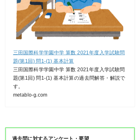
三田国際科学学園中学 算数 2021年度入学試験問
題(第1回) 問1-(1) 基本計算
三田国際科学学園中学 算数 2021年度入学試験問
題(第1回) 問1-(1) 基本計算の過去問解答・解説で
す。
metablo-g.com
過去問に対するアンケート・要望