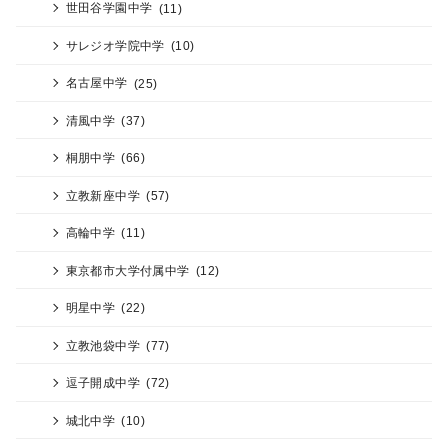
世田谷学園中学
(11)
サレジオ学院中学
(10)
名古屋中学
(25)
清風中学
(37)
桐朋中学
(66)
立教新座中学
(57)
高輪中学
(11)
東京都市大学付属中学
(12)
明星中学
(22)
立教池袋中学
(77)
逗子開成中学
(72)
城北中学
(10)