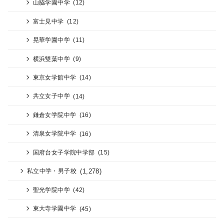
山脇学園中学
(12)
富士見中学
(12)
晃華学園中学
(11)
横浜雙葉中学
(9)
東京女学館中学
(14)
共立女子中学
(14)
鎌倉女学院中学
(16)
清泉女学院中学
(16)
国府台女子学院中学部
(15)
(1,278)
私立中学・男子校
聖光学院中学
(42)
東大寺学園中学
(45)