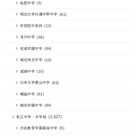
暁星中学
(5)
明治大学付属中野中学
(81)
学習院中等科
(12)
滝川中学
(58)
佼成学園中学
(84)
城北埼玉中学
(10)
成城中学
(10)
日本大学豊山中学
(93)
獨協中学
(61)
桐光学園中学
(84)
(1,627)
私立中学・共学校
渋谷教育学園幕張中学
(5)