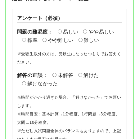
アンケート（必須）
問題の難易度：
易しい
やや易しい
標準
やや難しい
難しい
※受験生以外の方は、受験生になったつもりでお答えく
ださい。
解答の正誤：
未解答
解けた
解けなかった
※時間がかかり過ぎた場合、「解けなかった」でお願い
します。
※時間目安：基本計算→1分程度、1行問題→3分程度、
大問→10分程度。
※ただし入試問題全体のバランスもありますので、上記