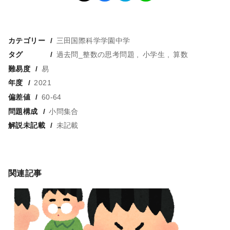
カテゴリー
三田国際科学学園中学
タグ
過去問_整数の思考問題
小学生
算数
難易度
易
年度
2021
偏差値
60-64
問題構成
小問集合
解説未記載
未記載
関連記事