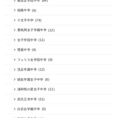
横浜女学院中学
(84)
桜蔭中学
(6)
十文字中学
(78)
豊島岡女子学園中学
(12)
女子学院中学
(11)
雙葉中学
(8)
フェリス女学院中学
(9)
洗足学園中学
(12)
鷗友学園女子中学
(8)
浦和明の星女子中学
(11)
四天王寺中学
(51)
白百合学園中学
(5)