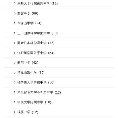
東邦大学付属東邦中学
(11)
開智中学
(66)
帝塚山中学
(14)
三田国際科学学園中学
(58)
開智日本橋学園中学
(77)
江戸川学園取手中学
(54)
開明中学
(42)
清風南海中学
(39)
神奈川大学附属中学
(56)
東京都市大学等々力中学
(12)
中央大学附属中学
(10)
成蹊中学
(12)