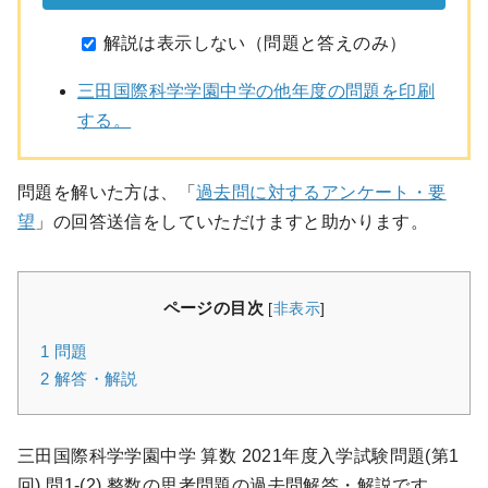
解説は表示しない（問題と答えのみ）
三田国際科学学園中学の他年度の問題を印刷
する。
問題を解いた方は、「
過去問に対するアンケート・要
望
」の回答送信をしていただけますと助かります。
ページの目次
[
非表示
]
1
問題
2
解答・解説
三田国際科学学園中学 算数 2021年度入学試験問題(第1
回) 問1-(2) 整数の思考問題の過去問解答・解説です。