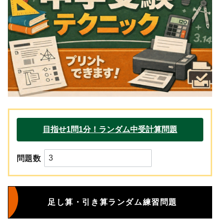
問題数
足し算・引き算ランダム練習問題