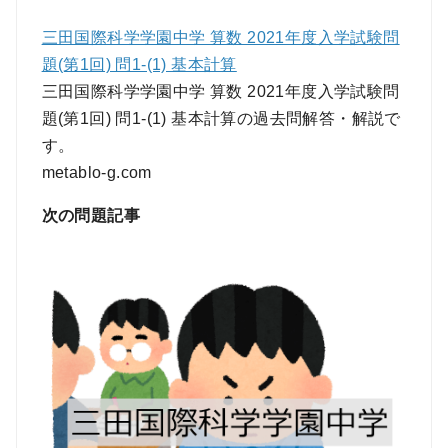
三田国際科学学園中学 算数 2021年度入学試験問
題(第1回) 問1-(1) 基本計算
三田国際科学学園中学 算数 2021年度入学試験問
題(第1回) 問1-(1) 基本計算の過去問解答・解説で
す。
metablo-g.com
次の問題記事