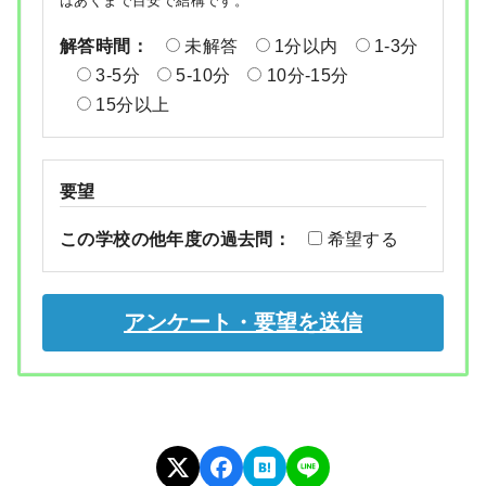
はあくまで目安で結構です。
解答時間：
未解答
1分以内
1-3分
3-5分
5-10分
10分-15分
15分以上
要望
この学校の他年度の過去問：
希望する