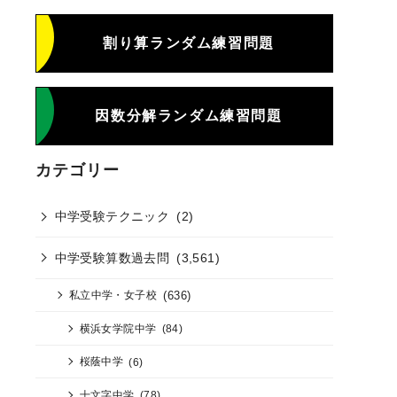
割り算ランダム練習問題
因数分解ランダム練習問題
カテゴリー
中学受験テクニック
(2)
中学受験算数過去問
(3,561)
(636)
私立中学・女子校
横浜女学院中学
(84)
桜蔭中学
(6)
十文字中学
(78)