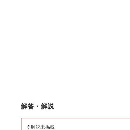
解答・解説
※解説未掲載