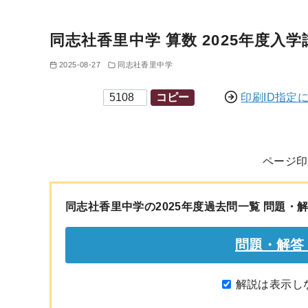
同志社香里中学 算数 2025年度入学試験
2025-08-27
同志社香里中学
印刷ID
コピー
印刷ID指定
ページ印
同志社香里中学の2025年度過去問一覧 問題・
解説は表示し