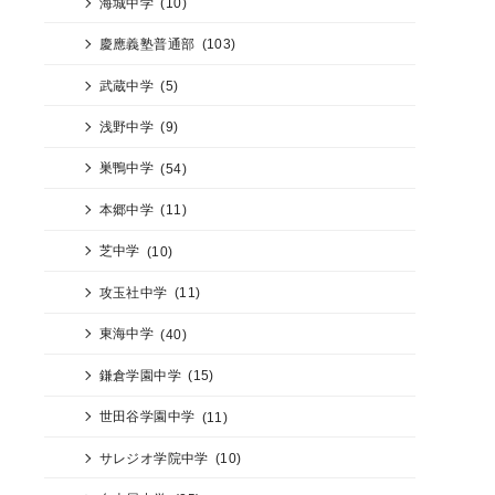
海城中学
(10)
慶應義塾普通部
(103)
武蔵中学
(5)
浅野中学
(9)
巣鴨中学
(54)
本郷中学
(11)
芝中学
(10)
攻玉社中学
(11)
東海中学
(40)
鎌倉学園中学
(15)
世田谷学園中学
(11)
サレジオ学院中学
(10)