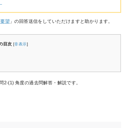
。
・要望
」の回答送信をしていただけますと助かります。
の目次
[
非表示
]
 問2-(1) 角度の過去問解答・解説です。