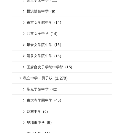
晃華学園中学
(11)
横浜雙葉中学
(9)
東京女学館中学
(14)
共立女子中学
(14)
鎌倉女学院中学
(16)
清泉女学院中学
(16)
国府台女子学院中学部
(15)
(1,278)
私立中学・男子校
聖光学院中学
(42)
東大寺学園中学
(45)
麻布中学
(6)
早稲田中学
(9)