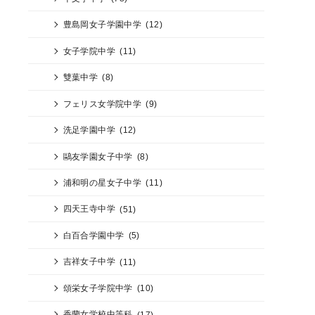
豊島岡女子学園中学
(12)
女子学院中学
(11)
雙葉中学
(8)
フェリス女学院中学
(9)
洗足学園中学
(12)
鷗友学園女子中学
(8)
浦和明の星女子中学
(11)
四天王寺中学
(51)
白百合学園中学
(5)
吉祥女子中学
(11)
頌栄女子学院中学
(10)
香蘭女学校中等科
(17)