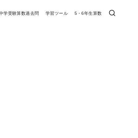
中学受験算数過去問
学習ツール
5・6年生算数