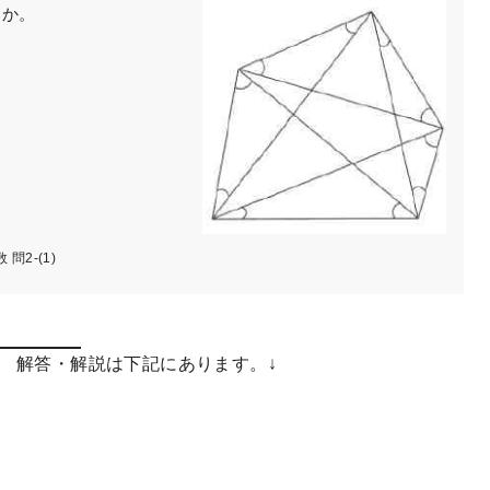
すか。
問2-(1)