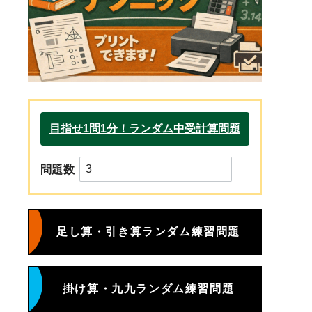
問題数
足し算・引き算ランダム練習問題
掛け算・九九ランダム練習問題