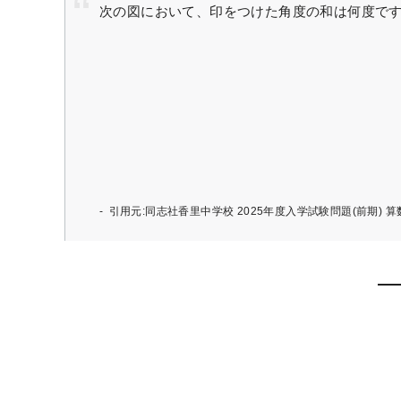
次の図において、印をつけた角度の和は何度で
引用元:同志社香里中学校 2025年度入学試験問題(前期) 算数 