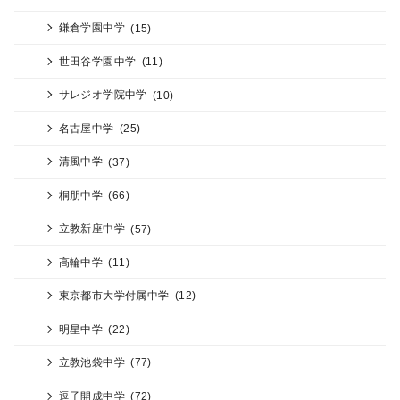
鎌倉学園中学
(15)
世田谷学園中学
(11)
サレジオ学院中学
(10)
名古屋中学
(25)
清風中学
(37)
桐朋中学
(66)
立教新座中学
(57)
高輪中学
(11)
東京都市大学付属中学
(12)
明星中学
(22)
立教池袋中学
(77)
逗子開成中学
(72)