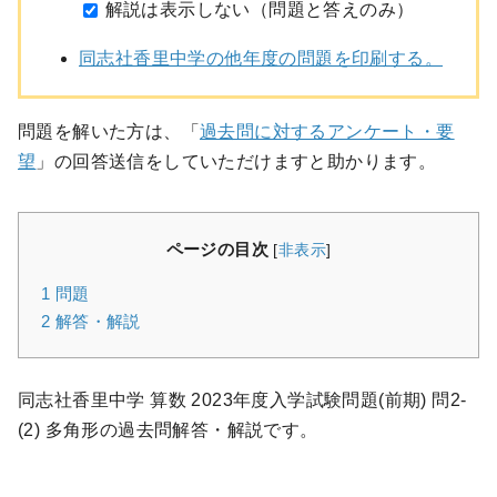
解説は表示しない（問題と答えのみ）
同志社香里中学の他年度の問題を印刷する。
問題を解いた方は、「
過去問に対するアンケート・要
望
」の回答送信をしていただけますと助かります。
ページの目次
[
非表示
]
1
問題
2
解答・解説
同志社香里中学 算数 2023年度入学試験問題(前期) 問2-
(2) 多角形の過去問解答・解説です。