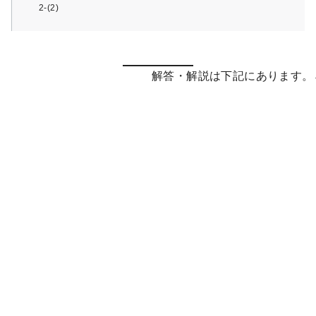
2-(2)