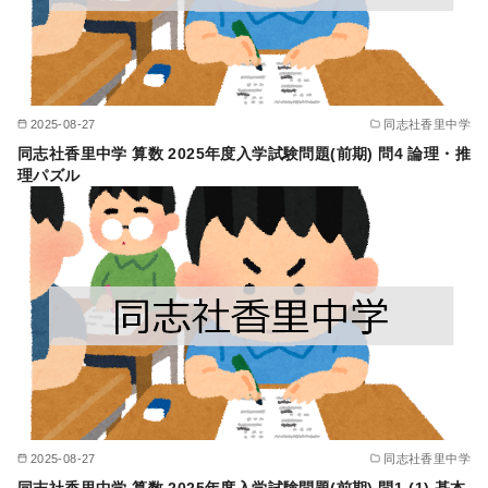
2025-08-27
同志社香里中学
同志社香里中学 算数 2025年度入学試験問題(前期) 問4 論理・推
理パズル
2025-08-27
同志社香里中学