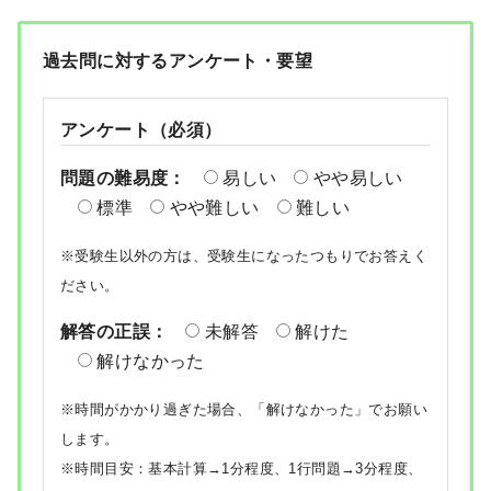
過去問に対するアンケート・要望
アンケート（必須）
問題の難易度：
易しい
やや易しい
標準
やや難しい
難しい
※受験生以外の方は、受験生になったつもりでお答えく
ださい。
解答の正誤：
未解答
解けた
解けなかった
※時間がかかり過ぎた場合、「解けなかった」でお願い
します。
※時間目安：基本計算→1分程度、1行問題→3分程度、