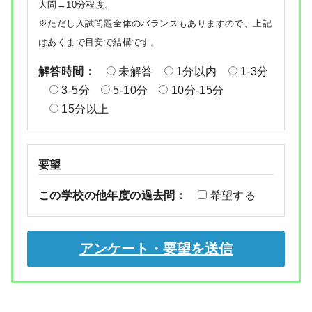
大問→10分程度。
※ただし入試問題全体のバランスもありますので、上記
はあくまで目安で結構です。
解答時間：
未解答
1分以内
1-3分
3-5分
5-10分
10分-15分
15分以上
要望
この学校の他年度の過去問：
希望する