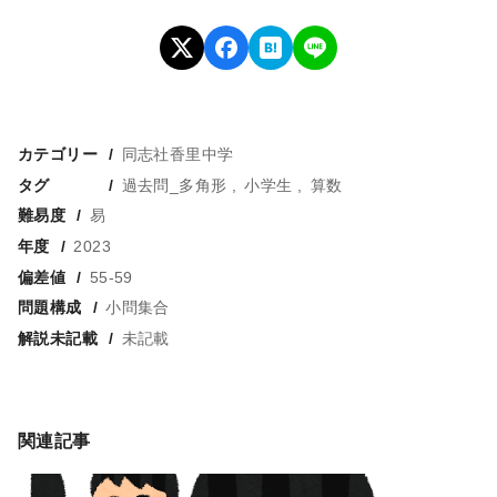
カテゴリー
同志社香里中学
タグ
過去問_多角形
小学生
算数
難易度
易
年度
2023
偏差値
55-59
問題構成
小問集合
解説未記載
未記載
関連記事