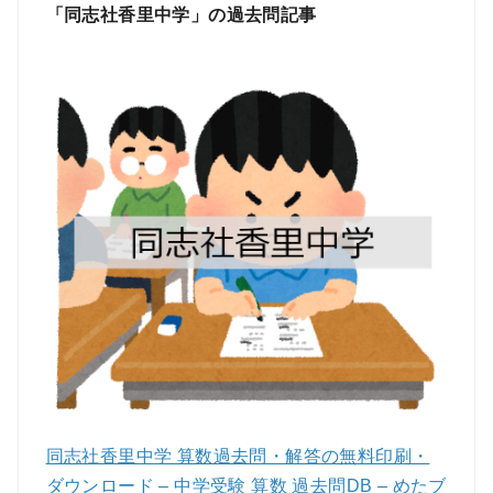
「同志社香里中学」の過去問記事
同志社香里中学 算数過去問・解答の無料印刷・
ダウンロード – 中学受験 算数 過去問DB – めたブ