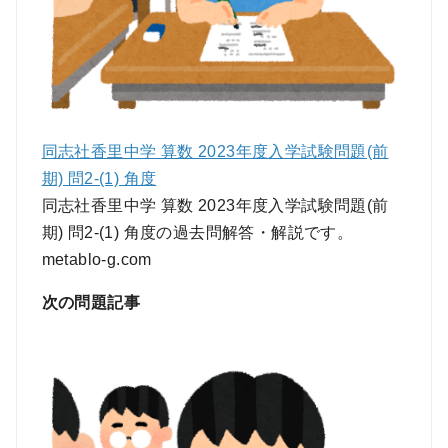
同志社香里中学 算数 2023年度入学試験問題(前
期) 問2-(1) 角度
同志社香里中学 算数 2023年度入学試験問題(前
期) 問2-(1) 角度の過去問解答・解説です。
metablo-g.com
次の問題記事