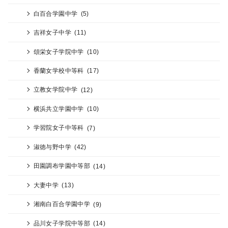
白百合学園中学
(5)
吉祥女子中学
(11)
頌栄女子学院中学
(10)
香蘭女学校中等科
(17)
立教女学院中学
(12)
横浜共立学園中学
(10)
学習院女子中等科
(7)
淑徳与野中学
(42)
田園調布学園中等部
(14)
大妻中学
(13)
湘南白百合学園中学
(9)
品川女子学院中等部
(14)