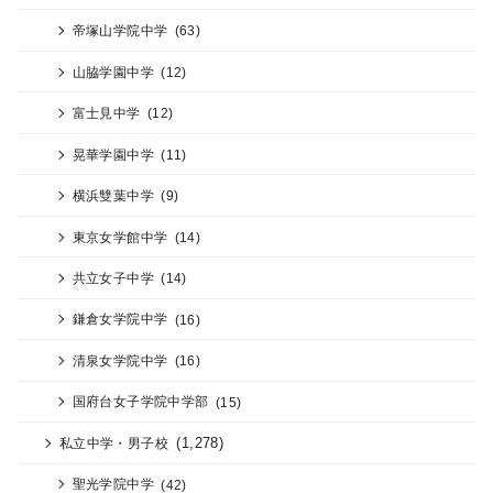
帝塚山学院中学
(63)
山脇学園中学
(12)
富士見中学
(12)
晃華学園中学
(11)
横浜雙葉中学
(9)
東京女学館中学
(14)
共立女子中学
(14)
鎌倉女学院中学
(16)
清泉女学院中学
(16)
国府台女子学院中学部
(15)
(1,278)
私立中学・男子校
聖光学院中学
(42)