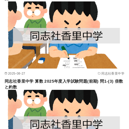
2025-08-27
同志社香里中学
同志社香里中学 算数 2025年度入学試験問題(前期) 問1-(3) 倍数
と約数