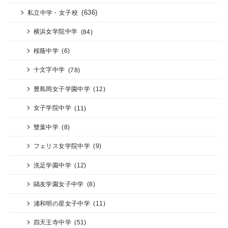
(636)
私立中学・女子校
横浜女学院中学
(84)
桜蔭中学
(6)
十文字中学
(78)
豊島岡女子学園中学
(12)
女子学院中学
(11)
雙葉中学
(8)
フェリス女学院中学
(9)
洗足学園中学
(12)
鷗友学園女子中学
(8)
浦和明の星女子中学
(11)
四天王寺中学
(51)