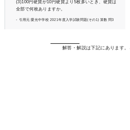
(3)100円硬貨が10円硬貨より5枚多いとき、硬貨は
全部で何枚ありますか。
引用元:愛光中学校 2021年度入学試験問題(その1) 算数 問3