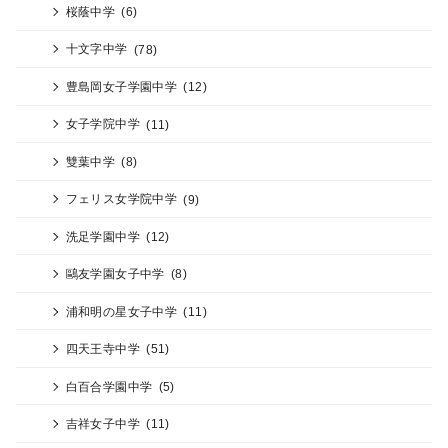
桜蔭中学
(6)
十文字中学
(78)
豊島岡女子学園中学
(12)
女子学院中学
(11)
雙葉中学
(8)
フェリス女学院中学
(9)
洗足学園中学
(12)
鷗友学園女子中学
(8)
浦和明の星女子中学
(11)
四天王寺中学
(51)
白百合学園中学
(5)
吉祥女子中学
(11)