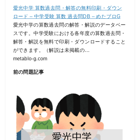
愛光中学 算数過去問・解答の無料印刷・ダウン
ロード – 中学受験 算数 過去問DB – めたブロG
愛光中学の算数過去問の解答・解説のデータベー
スです。中学受験における各年度の算数過去問・
解答・解説を無料で印刷・ダウンロードすること
ができます。（解説は未掲載の…
metablo-g.com
前の問題記事