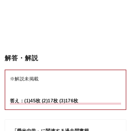
解答・解説
※解説未掲載
答え：(1)45枚 (2)17枚 (3)176枚
「愛光中学」に関連する過去問書籍