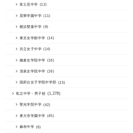
富士見中学
(12)
晃華学園中学
(11)
横浜雙葉中学
(9)
東京女学館中学
(14)
共立女子中学
(14)
鎌倉女学院中学
(16)
清泉女学院中学
(16)
国府台女子学院中学部
(15)
(1,278)
私立中学・男子校
聖光学院中学
(42)
東大寺学園中学
(45)
麻布中学
(6)