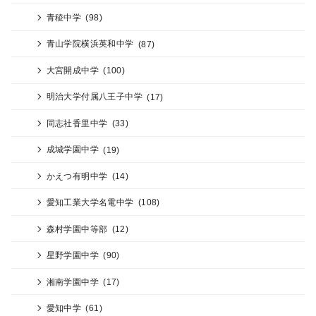
青稜中学
(98)
青山学院横浜英和中学
(87)
大宮開成中学
(100)
明治大学付属八王子中学
(17)
同志社香里中学
(33)
成城学園中学
(19)
かえつ有明中学
(14)
愛知工業大学名電中学
(108)
森村学園中等部
(12)
星野学園中学
(90)
湘南学園中学
(17)
愛知中学
(61)