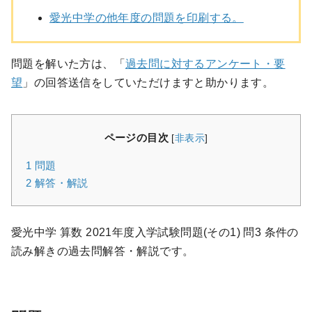
愛光中学の他年度の問題を印刷する。
問題を解いた方は、「
過去問に対するアンケート・要
望
」の回答送信をしていただけますと助かります。
ページの目次
[
非表示
]
1
問題
2
解答・解説
愛光中学 算数 2021年度入学試験問題(その1) 問3 条件の
読み解きの過去問解答・解説です。