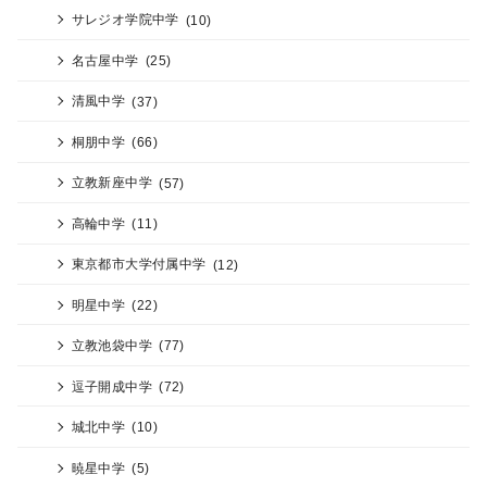
サレジオ学院中学
(10)
名古屋中学
(25)
清風中学
(37)
桐朋中学
(66)
立教新座中学
(57)
高輪中学
(11)
東京都市大学付属中学
(12)
明星中学
(22)
立教池袋中学
(77)
逗子開成中学
(72)
城北中学
(10)
暁星中学
(5)