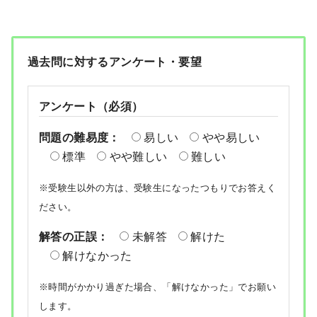
過去問に対するアンケート・要望
アンケート（必須）
問題の難易度：
易しい
やや易しい
標準
やや難しい
難しい
※受験生以外の方は、受験生になったつもりでお答えく
ださい。
解答の正誤：
未解答
解けた
解けなかった
※時間がかかり過ぎた場合、「解けなかった」でお願い
します。