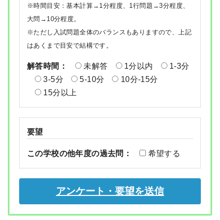
※時間目安：基本計算→1分程度、1行問題→3分程度、
大問→10分程度。
※ただし入試問題全体のバランスもありますので、上記
はあくまで目安で結構です。
解答時間：
未解答
1分以内
1-3分
3-5分
5-10分
10分-15分
15分以上
要望
この学校の他年度の過去問：
希望する