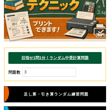
問題数
足し算・引き算ランダム練習問題