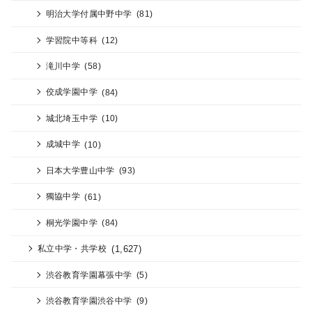
明治大学付属中野中学
(81)
学習院中等科
(12)
滝川中学
(58)
佼成学園中学
(84)
城北埼玉中学
(10)
成城中学
(10)
日本大学豊山中学
(93)
獨協中学
(61)
桐光学園中学
(84)
(1,627)
私立中学・共学校
渋谷教育学園幕張中学
(5)
渋谷教育学園渋谷中学
(9)