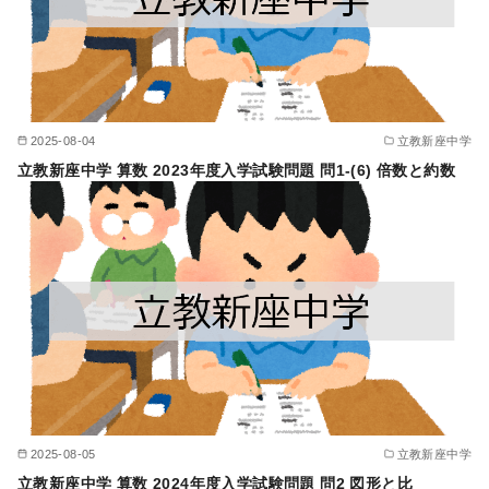
2025-08-04
立教新座中学
立教新座中学 算数 2023年度入学試験問題 問1-(6) 倍数と約数
2025-08-05
立教新座中学
立教新座中学 算数 2024年度入学試験問題 問2 図形と比