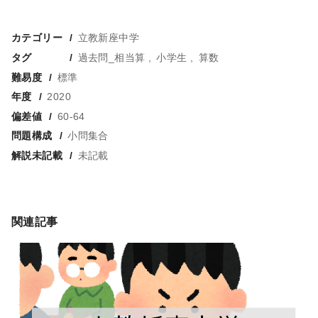
カテゴリー
立教新座中学
タグ
過去問_相当算
小学生
算数
難易度
標準
年度
2020
偏差値
60-64
問題構成
小問集合
解説未記載
未記載
関連記事