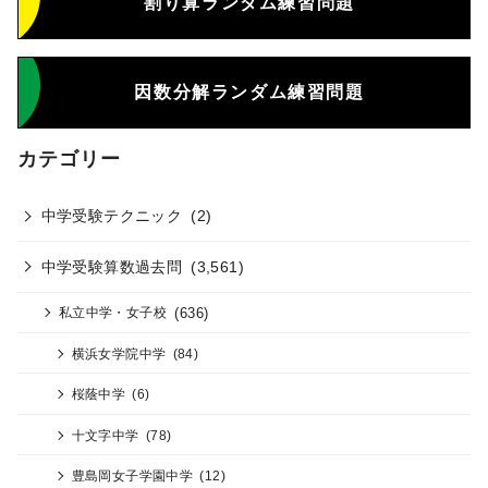
割り算ランダム練習問題
因数分解ランダム練習問題
カテゴリー
中学受験テクニック
(2)
中学受験算数過去問
(3,561)
(636)
私立中学・女子校
横浜女学院中学
(84)
桜蔭中学
(6)
十文字中学
(78)
豊島岡女子学園中学
(12)