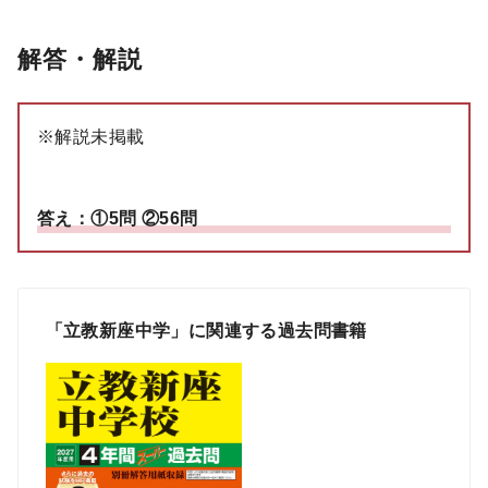
解答・解説
※解説未掲載
答え：①5問 ②56問
「立教新座中学」に関連する過去問書籍