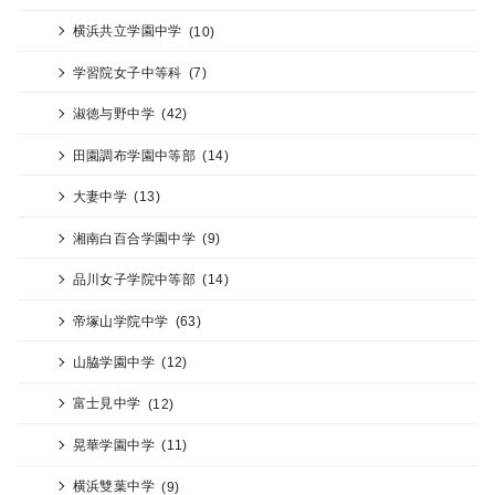
横浜共立学園中学
(10)
学習院女子中等科
(7)
淑徳与野中学
(42)
田園調布学園中等部
(14)
大妻中学
(13)
湘南白百合学園中学
(9)
品川女子学院中等部
(14)
帝塚山学院中学
(63)
山脇学園中学
(12)
富士見中学
(12)
晃華学園中学
(11)
横浜雙葉中学
(9)