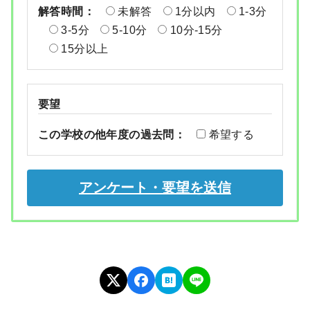
解答時間：
未解答
1分以内
1-3分
3-5分
5-10分
10分-15分
15分以上
要望
この学校の他年度の過去問：
希望する