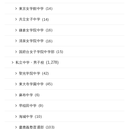
東京女学館中学
(14)
共立女子中学
(14)
鎌倉女学院中学
(16)
清泉女学院中学
(16)
国府台女子学院中学部
(15)
(1,278)
私立中学・男子校
聖光学院中学
(42)
東大寺学園中学
(45)
麻布中学
(6)
早稲田中学
(9)
海城中学
(10)
慶應義塾普通部
(103)