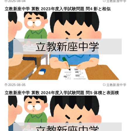
2025-08-04
立教新座中学
立教新座中学 算数 2023年度入学試験問題 問4 影と相似
2025-08-05
立教新座中学
立教新座中学 算数 2024年度入学試験問題 問5 体積と表面積