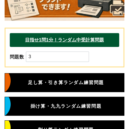
問題数
足し算・引き算ランダム練習問題
掛け算・九九ランダム練習問題