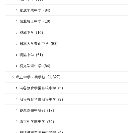
佼成学園中学
(84)
城北埼玉中学
(10)
成城中学
(10)
日本大学豊山中学
(93)
獨協中学
(61)
桐光学園中学
(84)
(1,627)
私立中学・共学校
渋谷教育学園幕張中学
(5)
渋谷教育学園渋谷中学
(9)
慶應義塾中等部
(17)
西大和学園中学
(79)
早稲田実業学校中等部
(9)