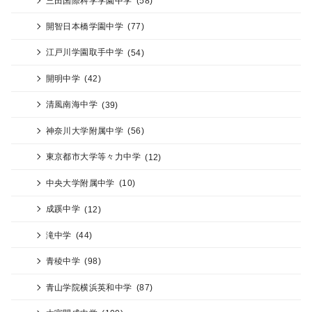
三田国際科学学園中学
(58)
開智日本橋学園中学
(77)
江戸川学園取手中学
(54)
開明中学
(42)
清風南海中学
(39)
神奈川大学附属中学
(56)
東京都市大学等々力中学
(12)
中央大学附属中学
(10)
成蹊中学
(12)
滝中学
(44)
青稜中学
(98)
青山学院横浜英和中学
(87)