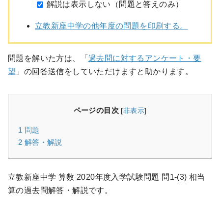
解説は表示しない（問題と答えのみ）
立教新座中学の他年度の問題を印刷する。
問題を解いた方は、「
過去問に対するアンケート・要
望
」の回答送信をしていただけますと助かります。
ページの目次
[
非表示
]
1
問題
2
解答・解説
立教新座中学 算数 2020年度入学試験問題 問1-(3) 相当
算の過去問解答・解説です。