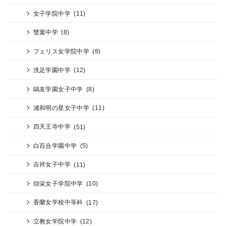
女子学院中学
(11)
雙葉中学
(8)
フェリス女学院中学
(9)
洗足学園中学
(12)
鷗友学園女子中学
(8)
浦和明の星女子中学
(11)
四天王寺中学
(51)
白百合学園中学
(5)
吉祥女子中学
(11)
頌栄女子学院中学
(10)
香蘭女学校中等科
(17)
立教女学院中学
(12)