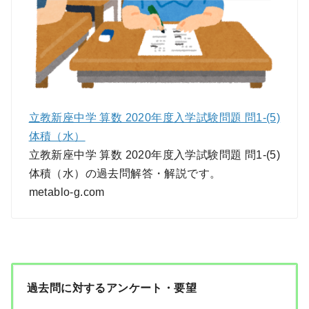
立教新座中学 算数 2020年度入学試験問題 問1-(5)
体積（水）
立教新座中学 算数 2020年度入学試験問題 問1-(5)
体積（水）の過去問解答・解説です。
metablo-g.com
過去問に対するアンケート・要望