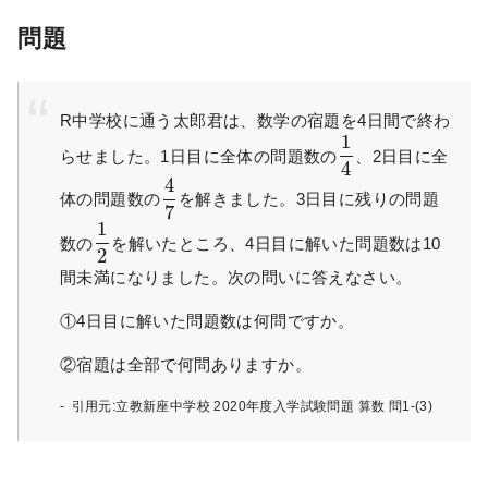
問題
R中学校に通う太郎君は、数学の宿題を4日間で終わ
1
らせました。1日目に全体の問題数の
​、2日目に全
4
4
体の問題数の
​を解きました。3日目に残りの問題
7
1
数の
​を解いたところ、4日目に解いた問題数は10
2
間未満になりました。次の問いに答えなさい。
①4日目に解いた問題数は何問ですか。
②宿題は全部で何問ありますか。
引用元:立教新座中学校 2020年度入学試験問題 算数 問1-(3)