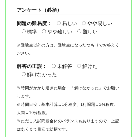
アンケート（必須）
問題の難易度：
易しい
やや易しい
標準
やや難しい
難しい
※受験生以外の方は、受験生になったつもりでお答えく
ださい。
解答の正誤：
未解答
解けた
解けなかった
※時間がかかり過ぎた場合、「解けなかった」でお願い
します。
※時間目安：基本計算→1分程度、1行問題→3分程度、
大問→10分程度。
※ただし入試問題全体のバランスもありますので、上記
はあくまで目安で結構です。