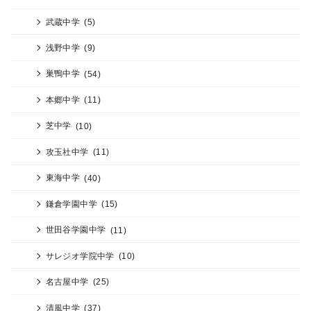
武蔵中学
(5)
浅野中学
(9)
巣鴨中学
(54)
本郷中学
(11)
芝中学
(10)
攻玉社中学
(11)
東海中学
(40)
鎌倉学園中学
(15)
世田谷学園中学
(11)
サレジオ学院中学
(10)
名古屋中学
(25)
清風中学
(37)