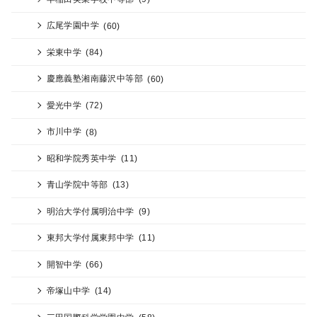
広尾学園中学
(60)
栄東中学
(84)
慶應義塾湘南藤沢中等部
(60)
愛光中学
(72)
市川中学
(8)
昭和学院秀英中学
(11)
青山学院中等部
(13)
明治大学付属明治中学
(9)
東邦大学付属東邦中学
(11)
開智中学
(66)
帝塚山中学
(14)