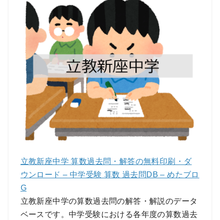
立教新座中学 算数過去問・解答の無料印刷・ダ
ウンロード – 中学受験 算数 過去問DB – めたブロ
G
立教新座中学の算数過去問の解答・解説のデータ
ベースです。中学受験における各年度の算数過去