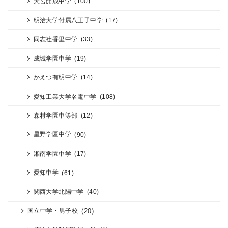
大宮開成中学
(100)
明治大学付属八王子中学
(17)
同志社香里中学
(33)
成城学園中学
(19)
かえつ有明中学
(14)
愛知工業大学名電中学
(108)
森村学園中等部
(12)
星野学園中学
(90)
湘南学園中学
(17)
愛知中学
(61)
関西大学北陽中学
(40)
(20)
国立中学・男子校