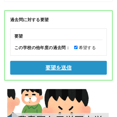
過去問に対する要望
要望
この学校の他年度の過去問：
希望する