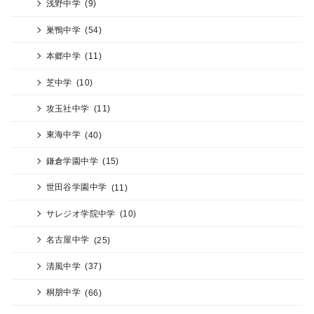
浅野中学
(9)
巣鴨中学
(54)
本郷中学
(11)
芝中学
(10)
攻玉社中学
(11)
東海中学
(40)
鎌倉学園中学
(15)
世田谷学園中学
(11)
サレジオ学院中学
(10)
名古屋中学
(25)
清風中学
(37)
桐朋中学
(66)