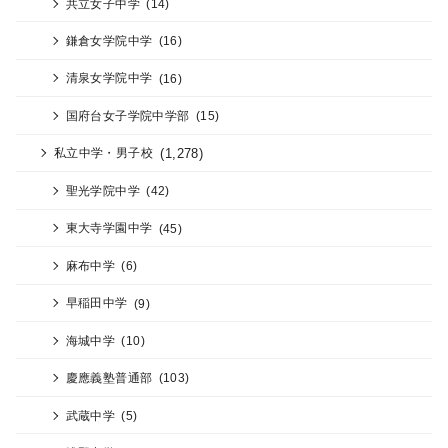
共立女子中学
(14)
鎌倉女学院中学
(16)
清泉女学院中学
(16)
国府台女子学院中学部
(15)
(1,278)
私立中学・男子校
聖光学院中学
(42)
東大寺学園中学
(45)
麻布中学
(6)
早稲田中学
(9)
海城中学
(10)
慶應義塾普通部
(103)
武蔵中学
(5)