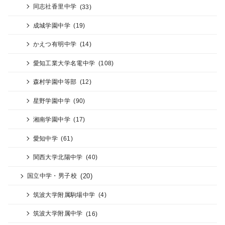
同志社香里中学
(33)
成城学園中学
(19)
かえつ有明中学
(14)
愛知工業大学名電中学
(108)
森村学園中等部
(12)
星野学園中学
(90)
湘南学園中学
(17)
愛知中学
(61)
関西大学北陽中学
(40)
(20)
国立中学・男子校
筑波大学附属駒場中学
(4)
筑波大学附属中学
(16)