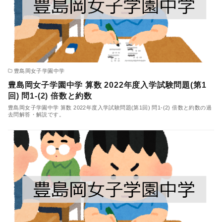
豊島岡女子学園中学
豊島岡女子学園中学 算数 2022年度入学試験問題(第1
回) 問1-(2) 倍数と約数
豊島岡女子学園中学 算数 2022年度入学試験問題(第1回) 問1-(2) 倍数と約数の過
去問解答・解説です。