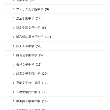
フェリス女学院中学
(9)
洗足学園中学
(12)
鷗友学園女子中学
(8)
浦和明の星女子中学
(11)
四天王寺中学
(51)
白百合学園中学
(5)
吉祥女子中学
(11)
頌栄女子学院中学
(10)
香蘭女学校中等科
(17)
立教女学院中学
(12)
横浜共立学園中学
(10)