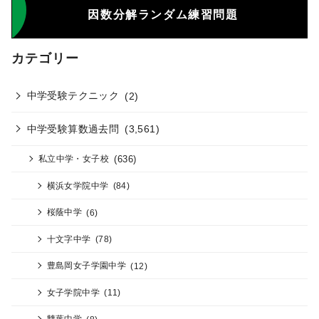
因数分解ランダム練習問題
カテゴリー
中学受験テクニック
(2)
中学受験算数過去問
(3,561)
(636)
私立中学・女子校
横浜女学院中学
(84)
桜蔭中学
(6)
十文字中学
(78)
豊島岡女子学園中学
(12)
女子学院中学
(11)
雙葉中学
(8)