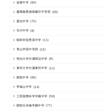
栄東中学
(84)
慶應義塾湘南藤沢中等部
(60)
愛光中学
(72)
市川中学
(8)
昭和学院秀英中学
(11)
青山学院中等部
(13)
明治大学付属明治中学
(9)
東邦大学付属東邦中学
(11)
開智中学
(66)
帝塚山中学
(14)
三田国際科学学園中学
(58)
開智日本橋学園中学
(77)