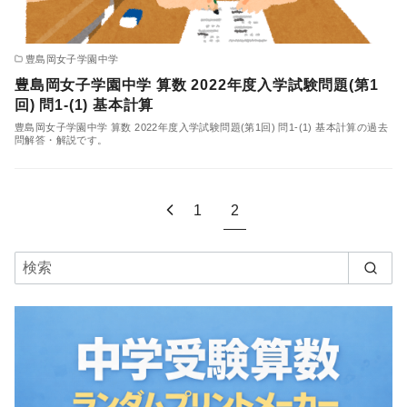
豊島岡女子学園中学
豊島岡女子学園中学 算数 2022年度入学試験問題(第1
回) 問1-(1) 基本計算
豊島岡女子学園中学 算数 2022年度入学試験問題(第1回) 問1-(1) 基本計算の過去
問解答・解説です。
1
2