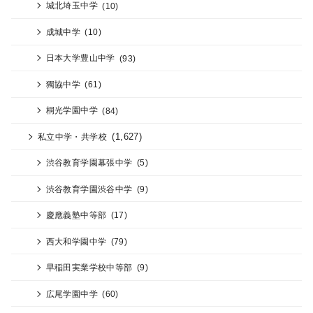
城北埼玉中学
(10)
成城中学
(10)
日本大学豊山中学
(93)
獨協中学
(61)
桐光学園中学
(84)
(1,627)
私立中学・共学校
渋谷教育学園幕張中学
(5)
渋谷教育学園渋谷中学
(9)
慶應義塾中等部
(17)
西大和学園中学
(79)
早稲田実業学校中等部
(9)
広尾学園中学
(60)