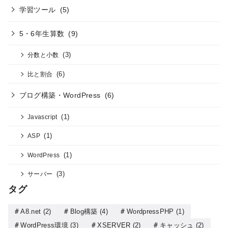
学習ツール
(5)
5・6年生算数
(9)
(3)
分数と小数
(6)
比と割合
ブログ構築・WordPress
(6)
(1)
Javascript
(1)
ASP
(1)
WordPress
(3)
サーバー
タグ
A8.net
(2)
Blog構築
(4)
WordpressPHP
(1)
WordPress環境
(3)
XSERVER
(2)
キャッシュ
(2)