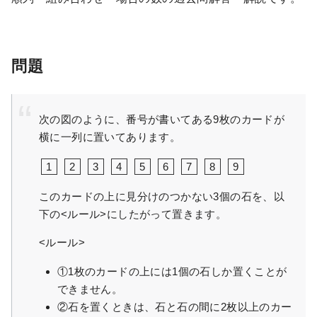
問題
次の図のように、番号が書いてある9枚のカードが
横に一列に置いてあります。
1
2
3
4
5
6
7
8
9
このカードの上に見分けのつかない3個の石を、以
下の<ルール>にしたがって置きます。
<ルール>
①1枚のカードの上には1個の石しか置くことが
できません。
②石を置くときは、石と石の間に2枚以上のカー