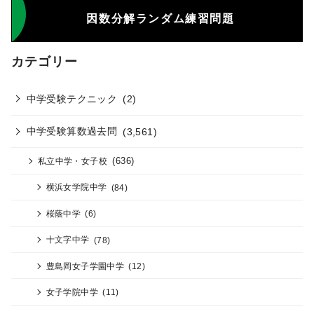
因数分解ランダム練習問題
カテゴリー
中学受験テクニック
(2)
中学受験算数過去問
(3,561)
(636)
私立中学・女子校
横浜女学院中学
(84)
桜蔭中学
(6)
十文字中学
(78)
豊島岡女子学園中学
(12)
女子学院中学
(11)