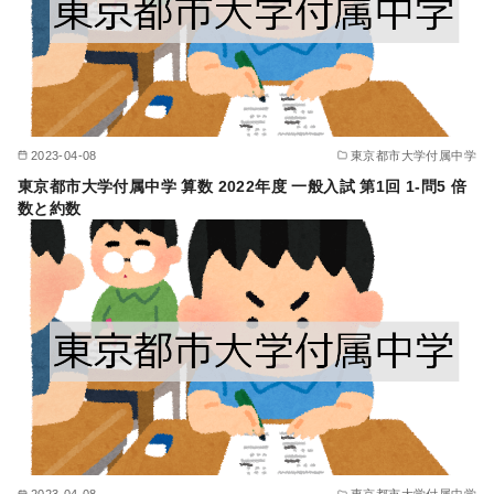
2023-04-08
東京都市大学付属中学
東京都市大学付属中学 算数 2022年度 一般入試 第1回 1-問5 倍
数と約数