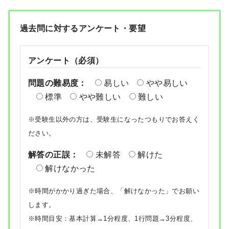
過去問に対するアンケート・要望
アンケート（必須）
問題の難易度：
易しい
やや易しい
標準
やや難しい
難しい
※受験生以外の方は、受験生になったつもりでお答えく
ださい。
解答の正誤：
未解答
解けた
解けなかった
※時間がかかり過ぎた場合、「解けなかった」でお願い
します。
※時間目安：基本計算→1分程度、1行問題→3分程度、