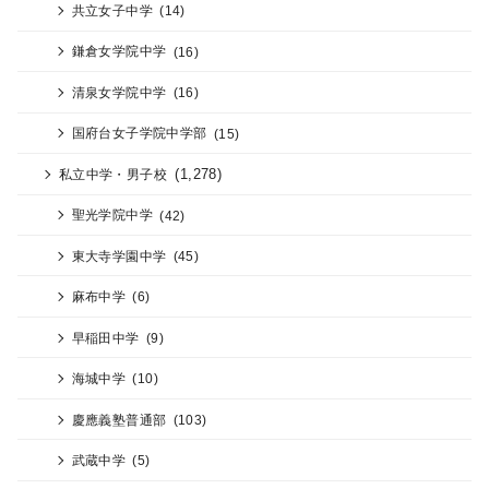
共立女子中学
(14)
鎌倉女学院中学
(16)
清泉女学院中学
(16)
国府台女子学院中学部
(15)
(1,278)
私立中学・男子校
聖光学院中学
(42)
東大寺学園中学
(45)
麻布中学
(6)
早稲田中学
(9)
海城中学
(10)
慶應義塾普通部
(103)
武蔵中学
(5)