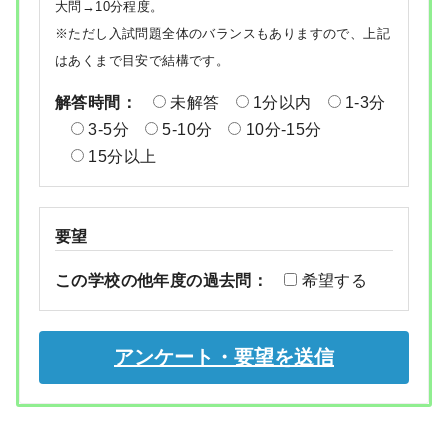
大問→10分程度。
※ただし入試問題全体のバランスもありますので、上記
はあくまで目安で結構です。
解答時間：
未解答
1分以内
1-3分
3-5分
5-10分
10分-15分
15分以上
要望
この学校の他年度の過去問：
希望する