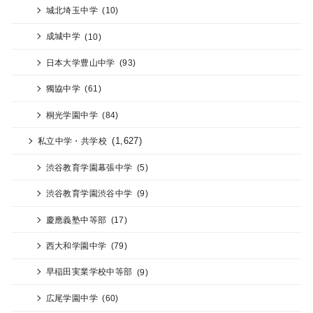
城北埼玉中学
(10)
成城中学
(10)
日本大学豊山中学
(93)
獨協中学
(61)
桐光学園中学
(84)
(1,627)
私立中学・共学校
渋谷教育学園幕張中学
(5)
渋谷教育学園渋谷中学
(9)
慶應義塾中等部
(17)
西大和学園中学
(79)
早稲田実業学校中等部
(9)
広尾学園中学
(60)