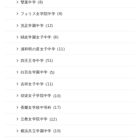
雙葉中学
(8)
フェリス女学院中学
(9)
洗足学園中学
(12)
鷗友学園女子中学
(8)
浦和明の星女子中学
(11)
四天王寺中学
(51)
白百合学園中学
(5)
吉祥女子中学
(11)
頌栄女子学院中学
(10)
香蘭女学校中等科
(17)
立教女学院中学
(12)
横浜共立学園中学
(10)