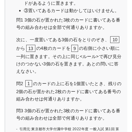
ドがあるように置きます。
③置いてあるカードは動かしてはいけません。
問1 3個の石が置かれた3枚のカードに書いてある番
号の組み合わせは全部で何通りありますか。
次に、一度置いてある3個の石をとりのぞき、
10
から
13
の4枚のカードを
9
の右側に小さい順に
一列に置きます。その上に同じ<ルール>で再び見分
けのつかない3個の石を置きます。あとの問いに答
えなさい。
問2
1
のカードの上に石を1個置いたとき、残りの
2個の石が置かれた2枚のカードに書いてある番号の
組み合わせは何通りありますか。
問3 3個の石が置かれた3枚のカードに書いてある番
号の組み合わせは全部で何通りありますか。
引用元:東京都市大学付属中学校 2022年度 一般入試 第1回 算