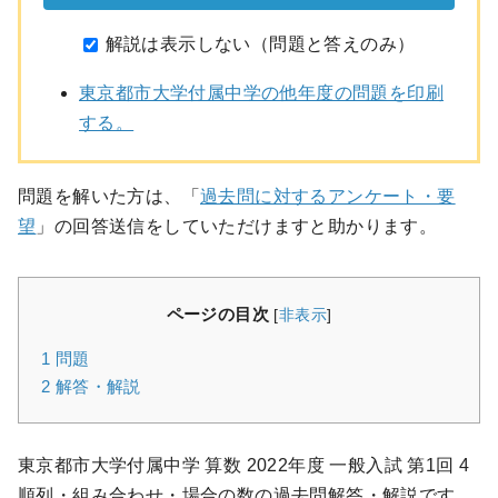
解説は表示しない（問題と答えのみ）
東京都市大学付属中学の他年度の問題を印刷
する。
問題を解いた方は、「
過去問に対するアンケート・要
望
」の回答送信をしていただけますと助かります。
ページの目次
[
非表示
]
1
問題
2
解答・解説
東京都市大学付属中学 算数 2022年度 一般入試 第1回 4
順列・組み合わせ・場合の数の過去問解答・解説です。