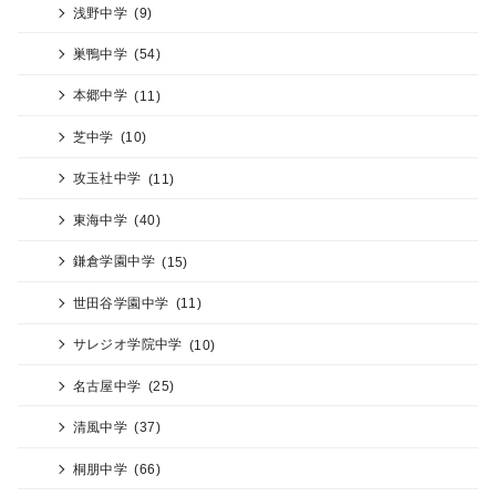
浅野中学
(9)
巣鴨中学
(54)
本郷中学
(11)
芝中学
(10)
攻玉社中学
(11)
東海中学
(40)
鎌倉学園中学
(15)
世田谷学園中学
(11)
サレジオ学院中学
(10)
名古屋中学
(25)
清風中学
(37)
桐朋中学
(66)