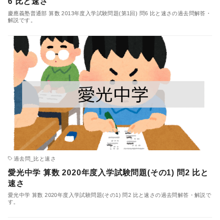
6 比と速さ
慶應義塾普通部 算数 2013年度入学試験問題(第1回) 問6 比と速さの過去問解答・
解説です。
過去問_比と速さ
愛光中学 算数 2020年度入学試験問題(その1) 問2 比と
速さ
愛光中学 算数 2020年度入学試験問題(その1) 問2 比と速さの過去問解答・解説で
す。