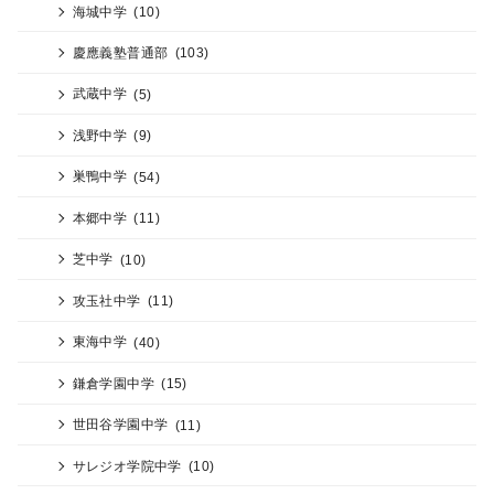
海城中学
(10)
慶應義塾普通部
(103)
武蔵中学
(5)
浅野中学
(9)
巣鴨中学
(54)
本郷中学
(11)
芝中学
(10)
攻玉社中学
(11)
東海中学
(40)
鎌倉学園中学
(15)
世田谷学園中学
(11)
サレジオ学院中学
(10)