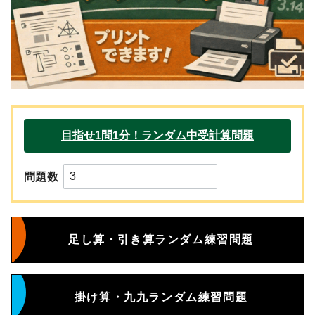
問題数
足し算・引き算ランダム練習問題
掛け算・九九ランダム練習問題