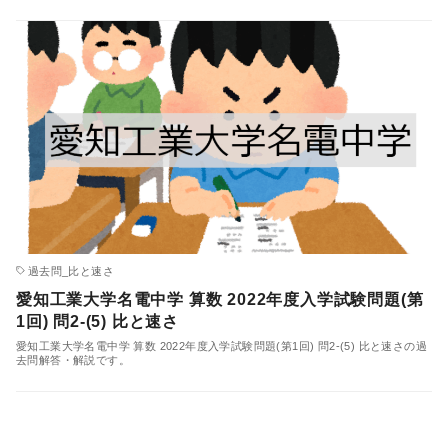
過去問_比と速さ
愛知工業大学名電中学 算数 2022年度入学試験問題(第
1回) 問2-(5) 比と速さ
愛知工業大学名電中学 算数 2022年度入学試験問題(第1回) 問2-(5) 比と速さの過
去問解答・解説です。