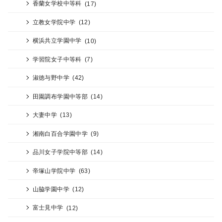
香蘭女学校中等科
(17)
立教女学院中学
(12)
横浜共立学園中学
(10)
学習院女子中等科
(7)
淑徳与野中学
(42)
田園調布学園中等部
(14)
大妻中学
(13)
湘南白百合学園中学
(9)
品川女子学院中等部
(14)
帝塚山学院中学
(63)
山脇学園中学
(12)
富士見中学
(12)