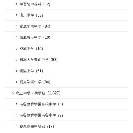
学習院中等科
(12)
滝川中学
(58)
佼成学園中学
(84)
城北埼玉中学
(10)
成城中学
(10)
日本大学豊山中学
(93)
獨協中学
(61)
桐光学園中学
(84)
(1,627)
私立中学・共学校
渋谷教育学園幕張中学
(5)
渋谷教育学園渋谷中学
(9)
慶應義塾中等部
(17)