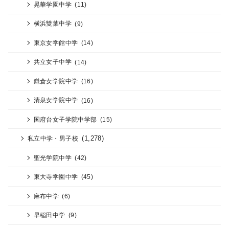
晃華学園中学
(11)
横浜雙葉中学
(9)
東京女学館中学
(14)
共立女子中学
(14)
鎌倉女学院中学
(16)
清泉女学院中学
(16)
国府台女子学院中学部
(15)
(1,278)
私立中学・男子校
聖光学院中学
(42)
東大寺学園中学
(45)
麻布中学
(6)
早稲田中学
(9)