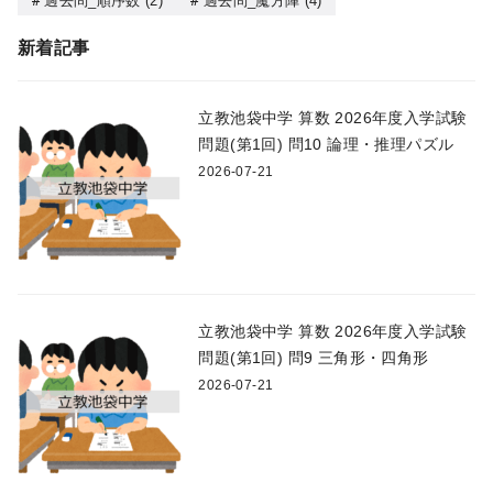
過去問_順序数
(2)
過去問_魔方陣
(4)
新着記事
立教池袋中学 算数 2026年度入学試験
問題(第1回) 問10 論理・推理パズル
2026-07-21
立教池袋中学 算数 2026年度入学試験
問題(第1回) 問9 三角形・四角形
2026-07-21