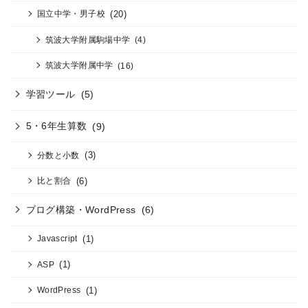
(20)
国立中学・男子校
筑波大学附属駒場中学
(4)
筑波大学附属中学
(16)
学習ツール
(5)
5・6年生算数
(9)
(3)
分数と小数
(6)
比と割合
ブログ構築・WordPress
(6)
(1)
Javascript
(1)
ASP
(1)
WordPress