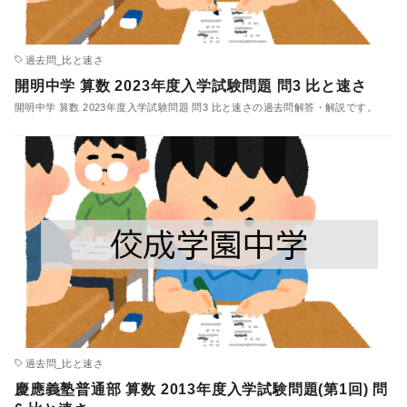
過去問_比と速さ
開明中学 算数 2023年度入学試験問題 問3 比と速さ
開明中学 算数 2023年度入学試験問題 問3 比と速さの過去問解答・解説です。
過去問_比と速さ
慶應義塾普通部 算数 2013年度入学試験問題(第1回) 問