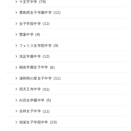
十文字中学
(78)
豊島岡女子学園中学
(12)
女子学院中学
(11)
雙葉中学
(8)
フェリス女学院中学
(9)
洗足学園中学
(12)
鷗友学園女子中学
(8)
浦和明の星女子中学
(11)
四天王寺中学
(51)
白百合学園中学
(5)
吉祥女子中学
(11)
頌栄女子学院中学
(10)