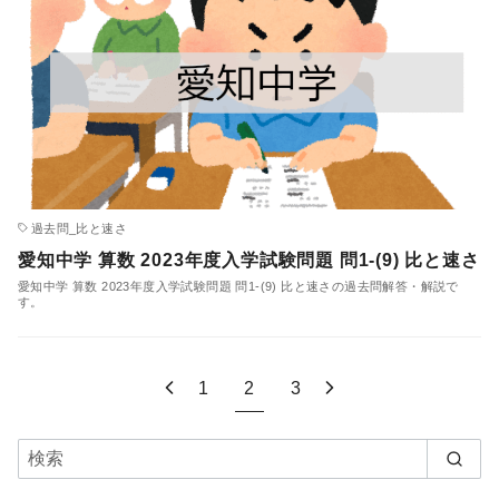
過去問_比と速さ
愛知中学 算数 2023年度入学試験問題 問1-(9) 比と速さ
愛知中学 算数 2023年度入学試験問題 問1-(9) 比と速さの過去問解答・解説で
す。
1
2
3