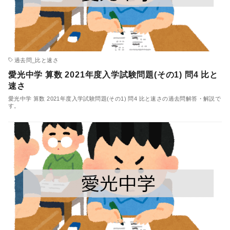
過去問_比と速さ
愛光中学 算数 2021年度入学試験問題(その1) 問4 比と
速さ
愛光中学 算数 2021年度入学試験問題(その1) 問4 比と速さの過去問解答・解説で
す。