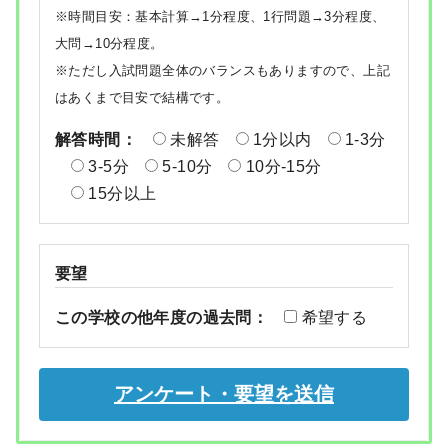
※時間目安：基本計算→1分程度、1行問題→3分程度、
大問→10分程度。
※ただし入試問題全体のバランスもありますので、上記
はあくまで目安で結構です。
解答時間：
未解答
1分以内
1-3分
3-5分
5-10分
10分-15分
15分以上
要望
この学校の他年度の過去問：
希望する