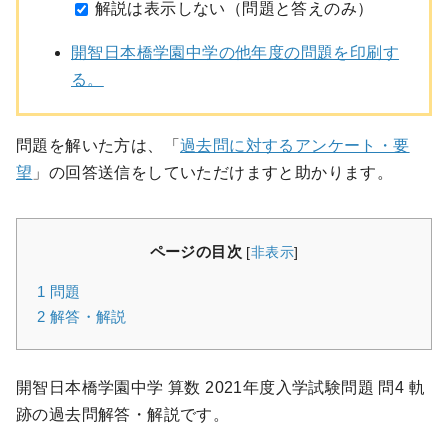
解説は表示しない（問題と答えのみ）
開智日本橋学園中学の他年度の問題を印刷す
る。
問題を解いた方は、「
過去問に対するアンケート・要
望
」の回答送信をしていただけますと助かります。
ページの目次
[
非表示
]
1
問題
2
解答・解説
開智日本橋学園中学 算数 2021年度入学試験問題 問4 軌
跡の過去問解答・解説です。