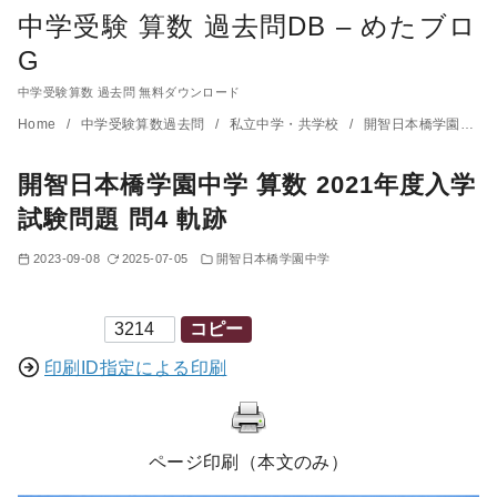
中学受験 算数 過去問DB – めたブロ
G
中学受験算数 過去問 無料ダウンロード
コ
Home
中学受験算数過去問
私立中学・共学校
開智日本橋学園中学
ン
開智日本橋学園中学 算数 2021年度入学
テ
ン
試験問題 問4 軌跡
ツ
2023-09-08
2025-07-05
開智日本橋学園中学
へ
移
印刷ID
コピー
動
印刷ID指定による印刷
ページ印刷（本文のみ）