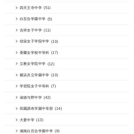
四天王寺中学
(51)
白百合学園中学
(5)
吉祥女子中学
(11)
頌栄女子学院中学
(10)
香蘭女学校中等科
(17)
立教女学院中学
(12)
横浜共立学園中学
(10)
学習院女子中等科
(7)
淑徳与野中学
(42)
田園調布学園中等部
(14)
大妻中学
(13)
湘南白百合学園中学
(9)