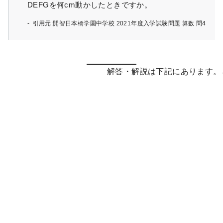
DEFGを何cm動かしたときですか。
引用元:開智日本橋学園中学校 2021年度入学試験問題 算数 問4