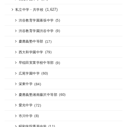
(1,627)
私立中学・共学校
渋谷教育学園幕張中学
(5)
渋谷教育学園渋谷中学
(9)
慶應義塾中等部
(17)
西大和学園中学
(79)
早稲田実業学校中等部
(9)
広尾学園中学
(60)
栄東中学
(84)
慶應義塾湘南藤沢中等部
(60)
愛光中学
(72)
市川中学
(8)
昭和学院秀英中学
(11)