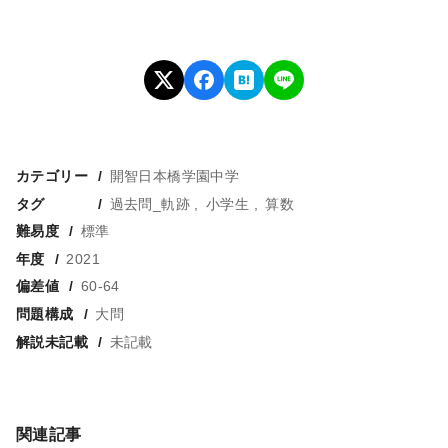
カテゴリー
開智日本橋学園中学
タグ
過去問_軌跡
小学生
算数
難易度
標準
年度
2021
偏差値
60-64
問題構成
大問
解説未記載
未記載
関連記事