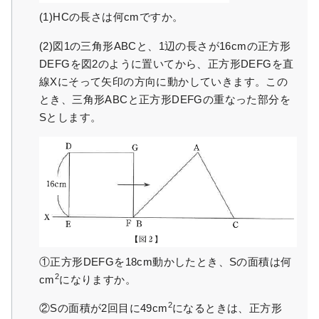
(1)HCの長さは何cmですか。
(2)図1の三角形ABCと、1辺の長さが16cmの正方形
DEFGを図2のように置いてから、正方形DEFGを直
線Xにそって矢印の方向に動かしていきます。この
とき、三角形ABCと正方形DEFGの重なった部分を
Sとします。
①正方形DEFGを18cm動かしたとき、Sの面積は何
2
cm
になりますか。
2
②Sの面積が2回目に49cm
になるときは、正方形