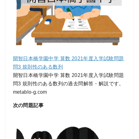
開智日本橋学園中学 算数 2021年度入学試験問題
問3 規則性のある数列
開智日本橋学園中学 算数 2021年度入学試験問題
問3 規則性のある数列の過去問解答・解説です。
metablo-g.com
次の問題記事