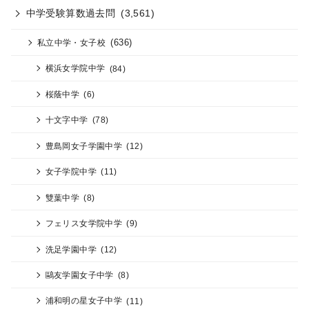
中学受験算数過去問
(3,561)
(636)
私立中学・女子校
横浜女学院中学
(84)
桜蔭中学
(6)
十文字中学
(78)
豊島岡女子学園中学
(12)
女子学院中学
(11)
雙葉中学
(8)
フェリス女学院中学
(9)
洗足学園中学
(12)
鷗友学園女子中学
(8)
浦和明の星女子中学
(11)