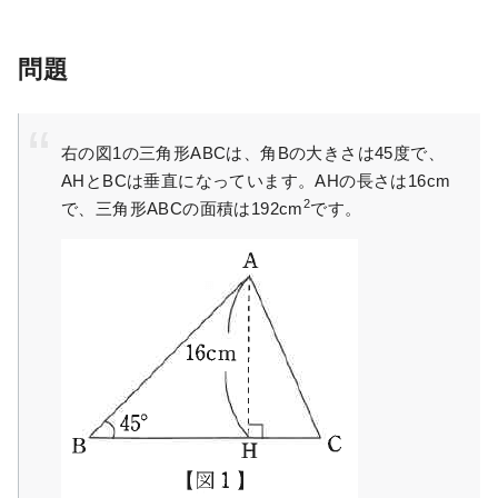
問題
右の図1の三角形ABCは、角Bの大きさは45度で、
AHとBCは垂直になっています。AHの長さは16cm
2
で、三角形ABCの面積は192cm
です。