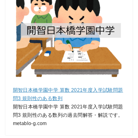
開智日本橋学園中学 算数 2021年度入学試験問題
問3 規則性のある数列
開智日本橋学園中学 算数 2021年度入学試験問題
問3 規則性のある数列の過去問解答・解説です。
metablo-g.com