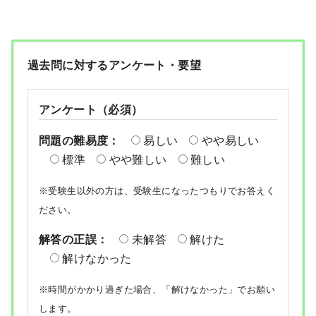
過去問に対するアンケート・要望
アンケート（必須）
問題の難易度：
易しい
やや易しい
標準
やや難しい
難しい
※受験生以外の方は、受験生になったつもりでお答えく
ださい。
解答の正誤：
未解答
解けた
解けなかった
※時間がかかり過ぎた場合、「解けなかった」でお願い
します。