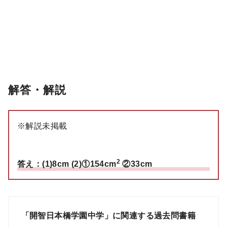
解答・解説
※解説未掲載
2
答え：(1)8cm (2)①154cm
②33cm
「開智日本橋学園中学」に関連する過去問書籍