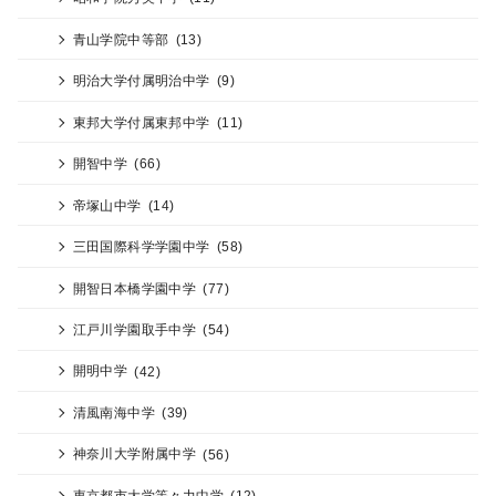
青山学院中等部
(13)
明治大学付属明治中学
(9)
東邦大学付属東邦中学
(11)
開智中学
(66)
帝塚山中学
(14)
三田国際科学学園中学
(58)
開智日本橋学園中学
(77)
江戸川学園取手中学
(54)
開明中学
(42)
清風南海中学
(39)
神奈川大学附属中学
(56)
東京都市大学等々力中学
(12)