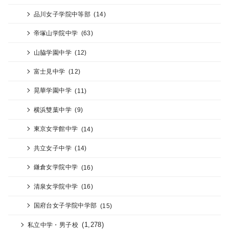
品川女子学院中等部
(14)
帝塚山学院中学
(63)
山脇学園中学
(12)
富士見中学
(12)
晃華学園中学
(11)
横浜雙葉中学
(9)
東京女学館中学
(14)
共立女子中学
(14)
鎌倉女学院中学
(16)
清泉女学院中学
(16)
国府台女子学院中学部
(15)
(1,278)
私立中学・男子校