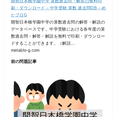
開智日本橋学園中学 算数過去問・解答の無料印
刷・ダウンロード – 中学受験 算数 過去問DB – め
たブロG
開智日本橋学園中学の算数過去問の解答・解説の
データベースです。中学受験における各年度の算
数過去問・解答・解説を無料で印刷・ダウンロー
ドすることができます。（解説…
metablo-g.com
前の問題記事