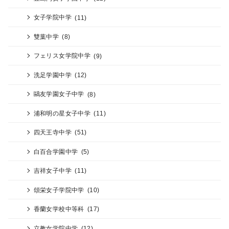
女子学院中学
(11)
雙葉中学
(8)
フェリス女学院中学
(9)
洗足学園中学
(12)
鷗友学園女子中学
(8)
浦和明の星女子中学
(11)
四天王寺中学
(51)
白百合学園中学
(5)
吉祥女子中学
(11)
頌栄女子学院中学
(10)
香蘭女学校中等科
(17)
立教女学院中学
(12)