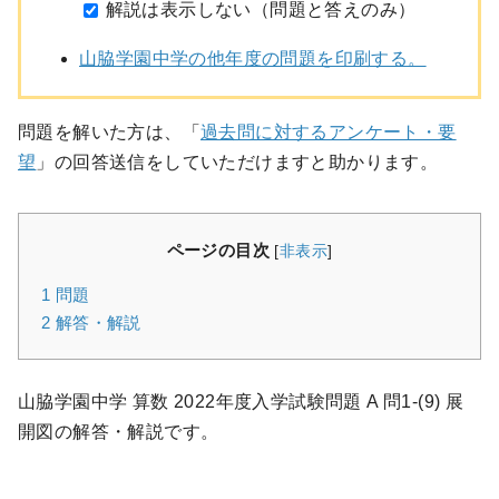
解説は表示しない（問題と答えのみ）
山脇学園中学の他年度の問題を印刷する。
問題を解いた方は、「
過去問に対するアンケート・要
望
」の回答送信をしていただけますと助かります。
ページの目次
[
非表示
]
1
問題
2
解答・解説
山脇学園中学 算数 2022年度入学試験問題 A 問1-(9) 展
開図の解答・解説です。