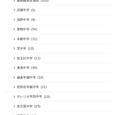
慶應義塾普通部
(103)
武蔵中学
(5)
浅野中学
(9)
巣鴨中学
(54)
本郷中学
(11)
芝中学
(10)
攻玉社中学
(11)
東海中学
(40)
鎌倉学園中学
(15)
世田谷学園中学
(11)
サレジオ学院中学
(10)
名古屋中学
(25)