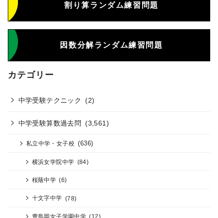
割り算ランダム練習問題
因数分解ランダム練習問題
カテゴリー
中学受験テクニック
(2)
中学受験算数過去問
(3,561)
(636)
私立中学・女子校
横浜女学院中学
(84)
桜蔭中学
(6)
十文字中学
(78)
豊島岡女子学園中学
(12)