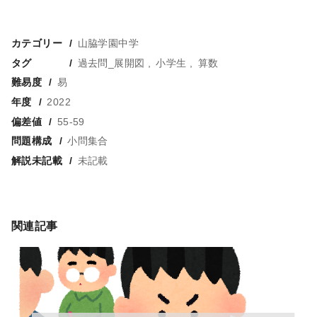
カテゴリー
山脇学園中学
タグ
過去問_展開図
小学生
算数
難易度
易
年度
2022
偏差値
55-59
問題構成
小問集合
解説未記載
未記載
関連記事