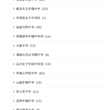
横浜共立学園中学
(10)
学習院女子中等科
(7)
淑徳与野中学
(42)
田園調布学園中等部
(14)
大妻中学
(13)
湘南白百合学園中学
(9)
品川女子学院中等部
(14)
帝塚山学院中学
(63)
山脇学園中学
(12)
富士見中学
(12)
晃華学園中学
(11)
横浜雙葉中学
(9)