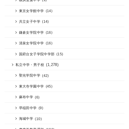
東京女学館中学
(14)
共立女子中学
(14)
鎌倉女学院中学
(16)
清泉女学院中学
(16)
国府台女子学院中学部
(15)
(1,278)
私立中学・男子校
聖光学院中学
(42)
東大寺学園中学
(45)
麻布中学
(6)
早稲田中学
(9)
海城中学
(10)