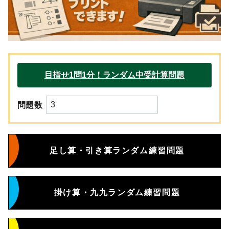
問題数
足し算・引き算ランダム練習問題
掛け算・九九ランダム練習問題