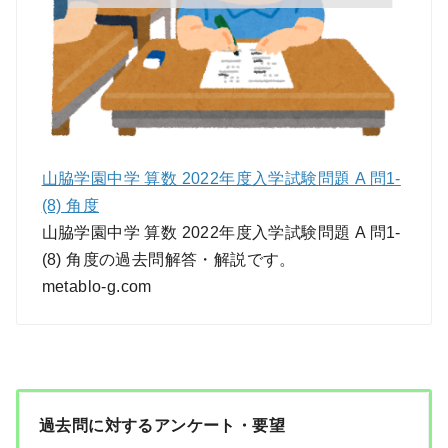
山脇学園中学 算数 2022年度入学試験問題 A 問1-
(8) 角度
山脇学園中学 算数 2022年度入学試験問題 A 問1-
(8) 角度の過去問解答・解説です。
metablo-g.com
過去問に対するアンケート・要望