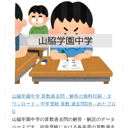
山脇学園中学 算数過去問・解答の無料印刷・ダ
ウンロード – 中学受験 算数 過去問DB – めたブロ
G
山脇学園中学の算数過去問の解答・解説のデータ
ベースです。中学受験における各年度の算数過去