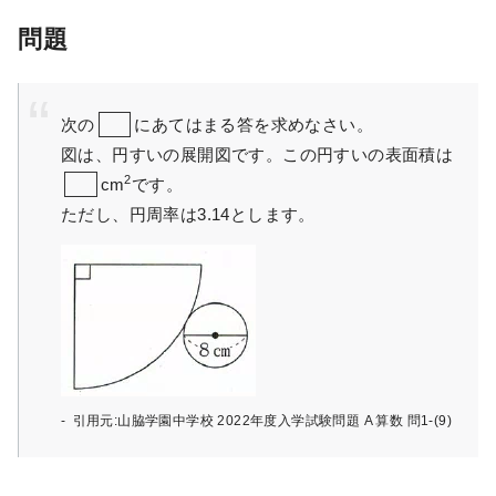
問題
次の
にあてはまる答を求めなさい。
図は、円すいの展開図です。この円すいの表面積は
2
cm
です。
ただし、円周率は3.14とします。
引用元:山脇学園中学校 2022年度入学試験問題 A 算数 問1-(9)