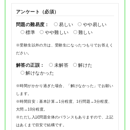
アンケート（必須）
問題の難易度：
易しい
やや易しい
標準
やや難しい
難しい
※受験生以外の方は、受験生になったつもりでお答えく
ださい。
解答の正誤：
未解答
解けた
解けなかった
※時間がかかり過ぎた場合、「解けなかった」でお願い
します。
※時間目安：基本計算→1分程度、1行問題→3分程度、
大問→10分程度。
※ただし入試問題全体のバランスもありますので、上記
はあくまで目安で結構です。