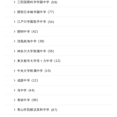
三田国際科学学園中学
(58)
開智日本橋学園中学
(77)
江戸川学園取手中学
(54)
開明中学
(42)
清風南海中学
(39)
神奈川大学附属中学
(56)
東京都市大学等々力中学
(12)
中央大学附属中学
(10)
成蹊中学
(12)
滝中学
(44)
青稜中学
(98)
青山学院横浜英和中学
(87)