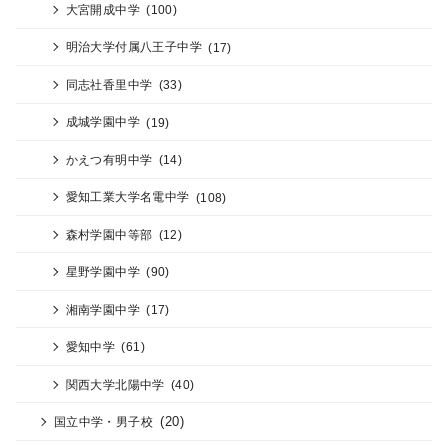
大宮開成中学
(100)
明治大学付属八王子中学
(17)
同志社香里中学
(33)
成城学園中学
(19)
かえつ有明中学
(14)
愛知工業大学名電中学
(108)
森村学園中等部
(12)
星野学園中学
(90)
湘南学園中学
(17)
愛知中学
(61)
関西大学北陽中学
(40)
(20)
国立中学・男子校