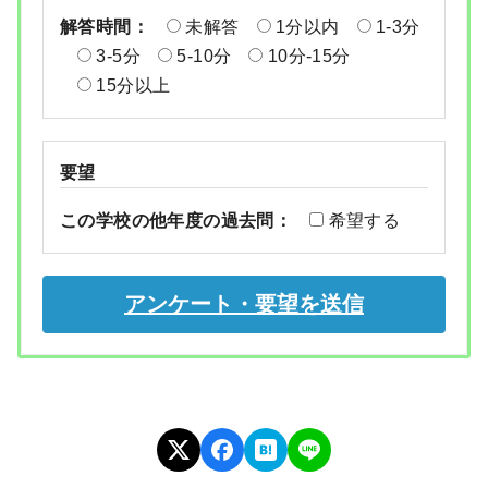
解答時間：
未解答
1分以内
1-3分
3-5分
5-10分
10分-15分
15分以上
要望
この学校の他年度の過去問：
希望する