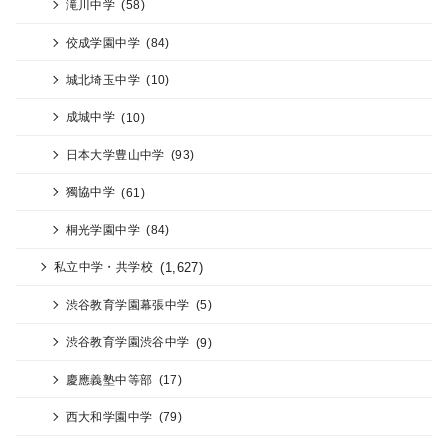
滝川中学
(58)
佼成学園中学
(84)
城北埼玉中学
(10)
成城中学
(10)
日本大学豊山中学
(93)
獨協中学
(61)
桐光学園中学
(84)
(1,627)
私立中学・共学校
渋谷教育学園幕張中学
(5)
渋谷教育学園渋谷中学
(9)
慶應義塾中等部
(17)
西大和学園中学
(79)