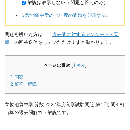
解説は表示しない（問題と答えのみ）
立教池袋中学の他年度の問題を印刷する。
問題を解いた方は、「
過去問に対するアンケート・要
望
」の回答送信をしていただけますと助かります。
ページの目次
[
非表示
]
1
問題
2
解答・解説
立教池袋中学 算数 2022年度入学試験問題(第1回) 問4 相
当算の過去問解答・解説です。