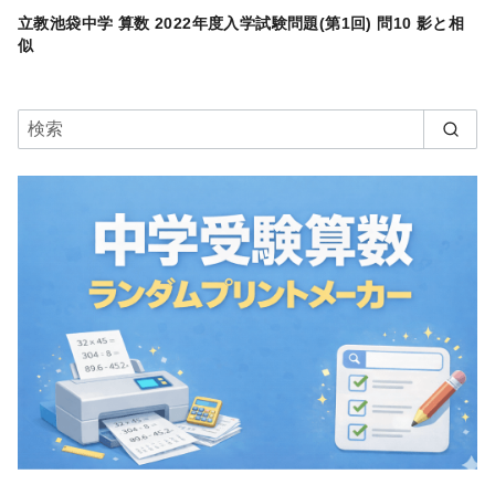
立教池袋中学 算数 2022年度入学試験問題(第1回) 問10 影と相
似