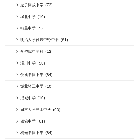
逗子開成中学
(72)
城北中学
(10)
暁星中学
(5)
明治大学付属中野中学
(81)
学習院中等科
(12)
滝川中学
(58)
佼成学園中学
(84)
城北埼玉中学
(10)
成城中学
(10)
日本大学豊山中学
(93)
獨協中学
(61)
桐光学園中学
(84)