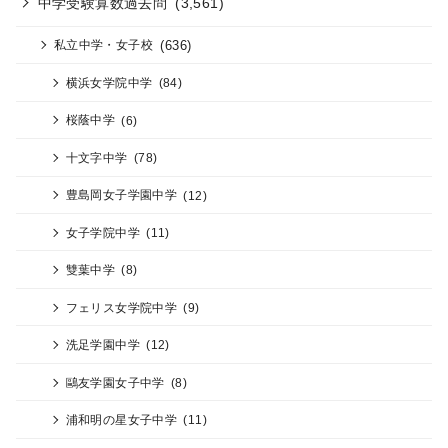
中学受験算数過去問
(3,561)
(636)
私立中学・女子校
横浜女学院中学
(84)
桜蔭中学
(6)
十文字中学
(78)
豊島岡女子学園中学
(12)
女子学院中学
(11)
雙葉中学
(8)
フェリス女学院中学
(9)
洗足学園中学
(12)
鷗友学園女子中学
(8)
浦和明の星女子中学
(11)