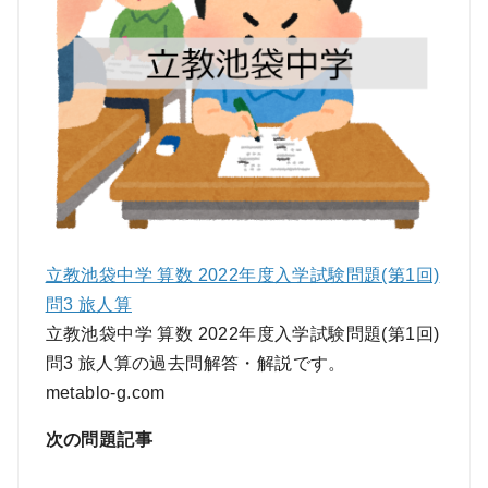
立教池袋中学 算数 2022年度入学試験問題(第1回)
問3 旅人算
立教池袋中学 算数 2022年度入学試験問題(第1回)
問3 旅人算の過去問解答・解説です。
metablo-g.com
次の問題記事