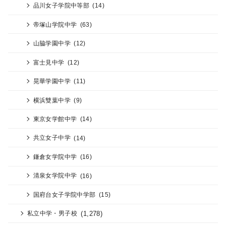
品川女子学院中等部
(14)
帝塚山学院中学
(63)
山脇学園中学
(12)
富士見中学
(12)
晃華学園中学
(11)
横浜雙葉中学
(9)
東京女学館中学
(14)
共立女子中学
(14)
鎌倉女学院中学
(16)
清泉女学院中学
(16)
国府台女子学院中学部
(15)
(1,278)
私立中学・男子校