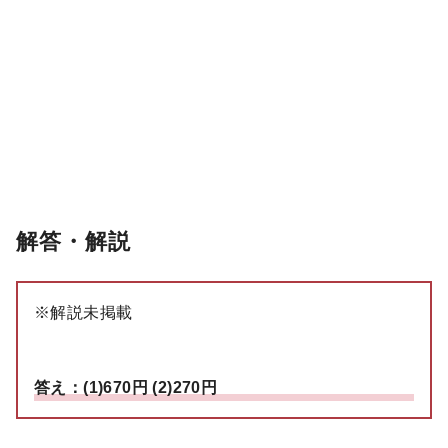
解答・解説
※解説未掲載
答え：(1)670円 (2)270円