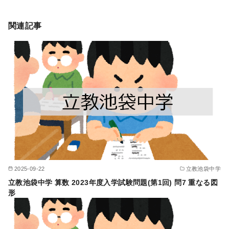
関連記事
2025-09-22
立教池袋中学
立教池袋中学 算数 2023年度入学試験問題(第1回) 問7 重なる図
形