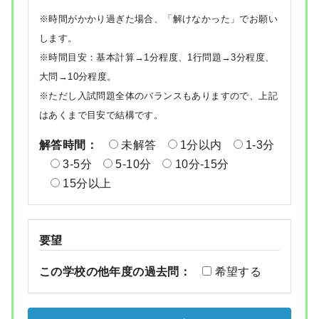
※時間がかかり過ぎた場合、「解けなかった」でお願い
します。
※時間目安：基本計算→1分程度、1行問題→3分程度、
大問→10分程度。
※ただし入試問題全体のバランスもありますので、上記
はあくまで目安で結構です。
解答時間：
未解答
1分以内
1-3分
3-5分
5-10分
10分-15分
15分以上
要望
この学校の他年度の過去問：
希望する