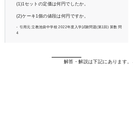
(1)1セットの定価は何円でしたか。
(2)ケーキ1個の値段は何円ですか。
引用元:立教池袋中学校 2022年度入学試験問題(第1回) 算数 問
4