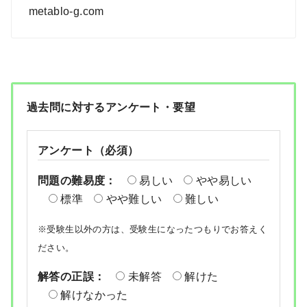
metablo-g.com
過去問に対するアンケート・要望
アンケート（必須）
問題の難易度：
易しい
やや易しい
標準
やや難しい
難しい
※受験生以外の方は、受験生になったつもりでお答えく
ださい。
解答の正誤：
未解答
解けた
解けなかった