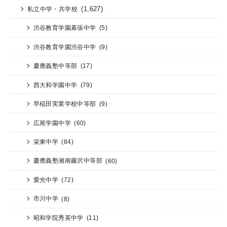
(1,627)
私立中学・共学校
渋谷教育学園幕張中学
(5)
渋谷教育学園渋谷中学
(9)
慶應義塾中等部
(17)
西大和学園中学
(79)
早稲田実業学校中等部
(9)
広尾学園中学
(60)
栄東中学
(84)
慶應義塾湘南藤沢中等部
(60)
愛光中学
(72)
市川中学
(8)
昭和学院秀英中学
(11)