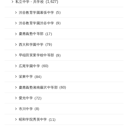
(1,627)
私立中学・共学校
渋谷教育学園幕張中学
(5)
渋谷教育学園渋谷中学
(9)
慶應義塾中等部
(17)
西大和学園中学
(79)
早稲田実業学校中等部
(9)
広尾学園中学
(60)
栄東中学
(84)
慶應義塾湘南藤沢中等部
(60)
愛光中学
(72)
市川中学
(8)
昭和学院秀英中学
(11)