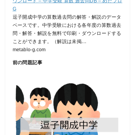
ウンロード – 中学受験 算数 過去問DB – めたブロ
G
逗子開成中学の算数過去問の解答・解説のデータ
ベースです。中学受験における各年度の算数過去
問・解答・解説を無料で印刷・ダウンロードする
ことができます。（解説は未掲…
metablo-g.com
前の問題記事