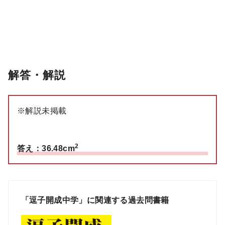
解答・解説
※解説未掲載
2
答え：36.48cm
「逗子開成中学」に関連する過去問書籍