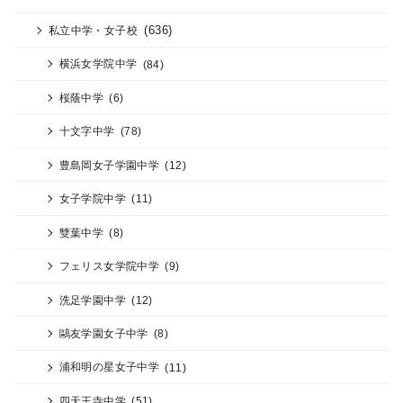
(636)
私立中学・女子校
横浜女学院中学
(84)
桜蔭中学
(6)
十文字中学
(78)
豊島岡女子学園中学
(12)
女子学院中学
(11)
雙葉中学
(8)
フェリス女学院中学
(9)
洗足学園中学
(12)
鷗友学園女子中学
(8)
浦和明の星女子中学
(11)
四天王寺中学
(51)