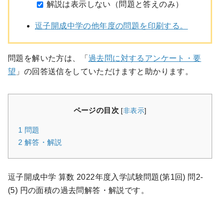
解説は表示しない（問題と答えのみ）
逗子開成中学の他年度の問題を印刷する。
問題を解いた方は、「
過去問に対するアンケート・要
望
」の回答送信をしていただけますと助かります。
ページの目次
[
非表示
]
1
問題
2
解答・解説
逗子開成中学 算数 2022年度入学試験問題(第1回) 問2-
(5) 円の面積の過去問解答・解説です。