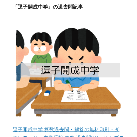
「逗子開成中学」の過去問記事
逗子開成中学 算数過去問・解答の無料印刷・ダ