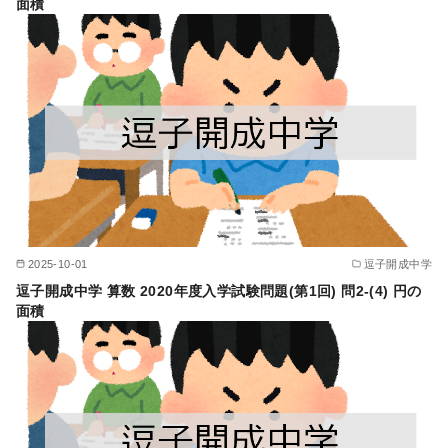
面積
2025-10-01
逗子開成中学
逗子開成中学 算数 2020年度入学試験問題(第1回) 問2-(4) 円の
面積