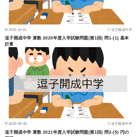
2025-10-01
逗子開成中学
逗子開成中学 算数 2020年度入学試験問題(第1回) 問1-(1) 基本
計算
2025-09-30
逗子開成中学
逗子開成中学 算数 2021年度入学試験問題(第1回) 問2-(5) 円の