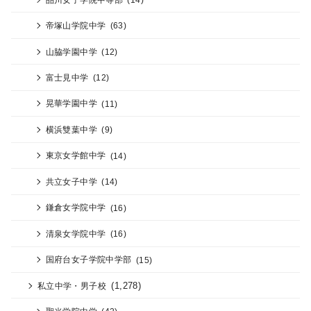
帝塚山学院中学
(63)
山脇学園中学
(12)
富士見中学
(12)
晃華学園中学
(11)
横浜雙葉中学
(9)
東京女学館中学
(14)
共立女子中学
(14)
鎌倉女学院中学
(16)
清泉女学院中学
(16)
国府台女子学院中学部
(15)
(1,278)
私立中学・男子校