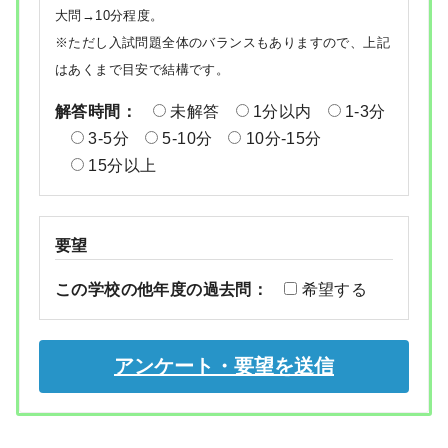
大問→10分程度。
※ただし入試問題全体のバランスもありますので、上記
はあくまで目安で結構です。
解答時間：
未解答
1分以内
1-3分
3-5分
5-10分
10分-15分
15分以上
要望
この学校の他年度の過去問：
希望する