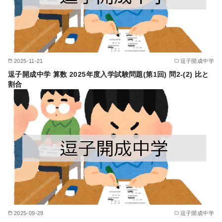
2025-11-21
逗子開成中学
逗子開成中学 算数 2025年度入学試験問題(第1回) 問2-(2) 比と
割合
2025-09-29
逗子開成中学