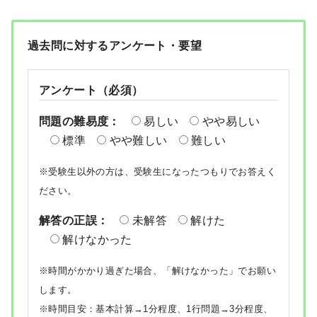
過去問に対するアンケート・要望
アンケート（必須）
問題の難易度：
易しい
やや易しい
標準
やや難しい
難しい
※受験生以外の方は、受験生になったつもりでお答えく
ださい。
解答の正誤：
未解答
解けた
解けなかった
※時間がかかり過ぎた場合、「解けなかった」でお願い
します。
※時間目安：基本計算→1分程度、1行問題→3分程度、