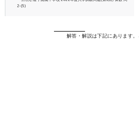
2-(5)