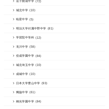
逗子開成中学
(72)
城北中学
(10)
暁星中学
(5)
明治大学付属中野中学
(81)
学習院中等科
(12)
滝川中学
(58)
佼成学園中学
(84)
城北埼玉中学
(10)
成城中学
(10)
日本大学豊山中学
(93)
獨協中学
(61)
桐光学園中学
(84)