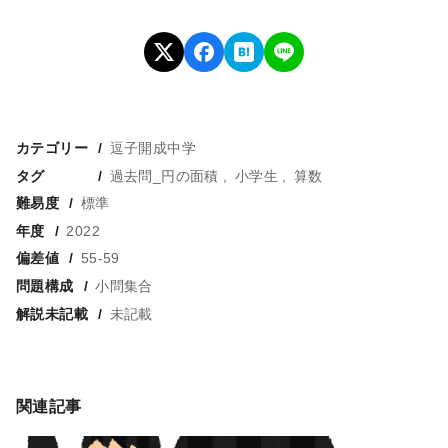
カテゴリー
逗子開成中学
タグ
過去問_円の面積
小学生
算数
難易度
標準
年度
2022
偏差値
55-59
問題構成
小問集合
解説未記載
未記載
関連記事