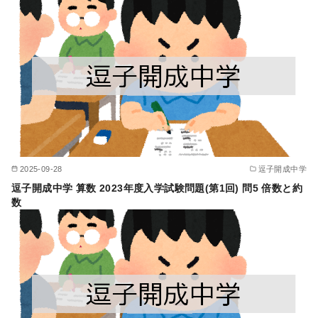
2025-09-28
逗子開成中学
逗子開成中学 算数 2023年度入学試験問題(第1回) 問5 倍数と約
数