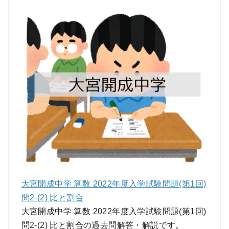
大宮開成中学 算数 2022年度入学試験問題(第1回)
問2-(2) 比と割合
大宮開成中学 算数 2022年度入学試験問題(第1回)
問2-(2) 比と割合の過去問解答・解説です。