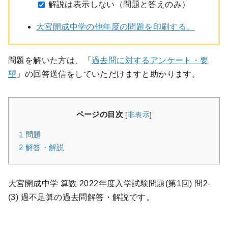
解説は表示しない（問題と答えのみ）
大宮開成中学の他年度の問題を印刷する。
問題を解いた方は、「
過去問に対するアンケート・要
望
」の回答送信をしていただけますと助かります。
ページの目次
[
非表示
]
1
問題
2
解答・解説
大宮開成中学 算数 2022年度入学試験問題(第1回) 問2-
(3) 過不足算の過去問解答・解説です。