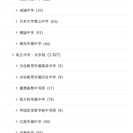
成城中学
(10)
日本大学豊山中学
(93)
獨協中学
(61)
桐光学園中学
(84)
(1,627)
私立中学・共学校
渋谷教育学園幕張中学
(5)
渋谷教育学園渋谷中学
(9)
慶應義塾中等部
(17)
西大和学園中学
(79)
早稲田実業学校中等部
(9)
広尾学園中学
(60)
栄東中学
(84)