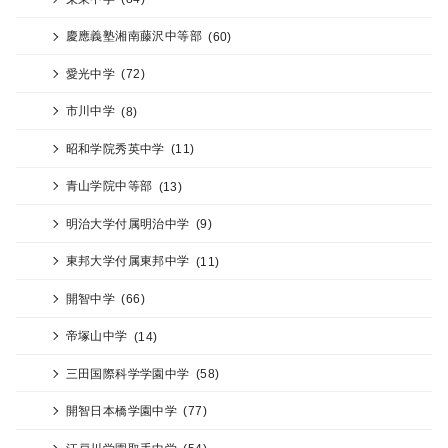
慶應義塾湘南藤沢中等部
(60)
愛光中学
(72)
市川中学
(8)
昭和学院秀英中学
(11)
青山学院中等部
(13)
明治大学付属明治中学
(9)
東邦大学付属東邦中学
(11)
開智中学
(66)
帝塚山中学
(14)
三田国際科学学園中学
(58)
開智日本橋学園中学
(77)