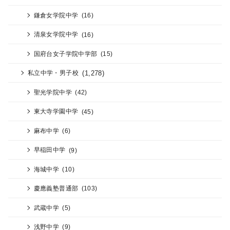
鎌倉女学院中学
(16)
清泉女学院中学
(16)
国府台女子学院中学部
(15)
(1,278)
私立中学・男子校
聖光学院中学
(42)
東大寺学園中学
(45)
麻布中学
(6)
早稲田中学
(9)
海城中学
(10)
慶應義塾普通部
(103)
武蔵中学
(5)
浅野中学
(9)