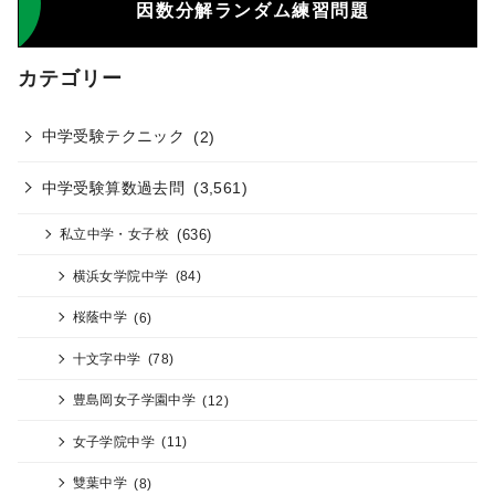
因数分解ランダム練習問題
カテゴリー
中学受験テクニック
(2)
中学受験算数過去問
(3,561)
(636)
私立中学・女子校
横浜女学院中学
(84)
桜蔭中学
(6)
十文字中学
(78)
豊島岡女子学園中学
(12)
女子学院中学
(11)
雙葉中学
(8)