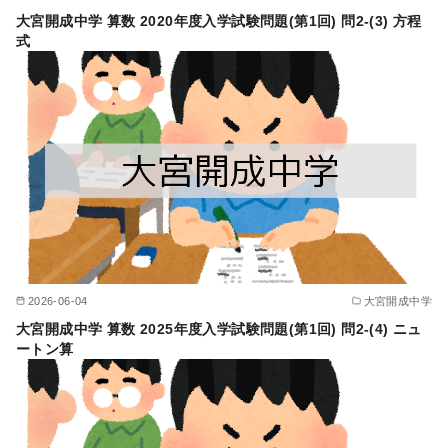
大宮開成中学 算数 2020年度入学試験問題(第1回) 問2-(3) 方程
式
2026-06-04
大宮開成中学
大宮開成中学 算数 2025年度入学試験問題(第1回) 問2-(4) ニュ
ートン算