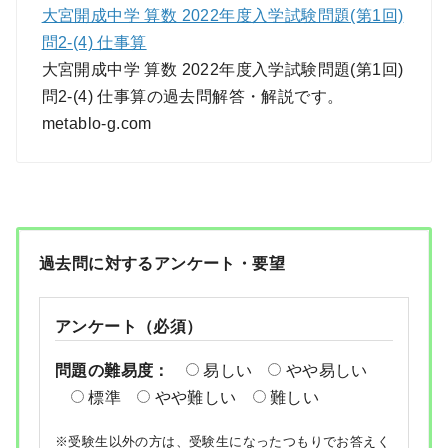
大宮開成中学 算数 2022年度入学試験問題(第1回)
問2-(4) 仕事算
大宮開成中学 算数 2022年度入学試験問題(第1回)
問2-(4) 仕事算の過去問解答・解説です。
metablo-g.com
過去問に対するアンケート・要望
アンケート（必須）
問題の難易度：
易しい
やや易しい
標準
やや難しい
難しい
※受験生以外の方は、受験生になったつもりでお答えく