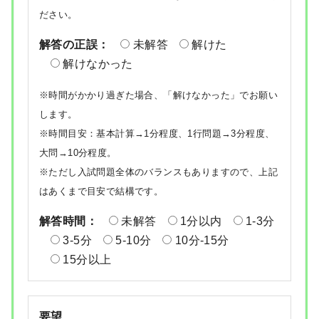
ださい。
解答の正誤：
未解答
解けた
解けなかった
※時間がかかり過ぎた場合、「解けなかった」でお願い
します。
※時間目安：基本計算→1分程度、1行問題→3分程度、
大問→10分程度。
※ただし入試問題全体のバランスもありますので、上記
はあくまで目安で結構です。
解答時間：
未解答
1分以内
1-3分
3-5分
5-10分
10分-15分
15分以上
要望