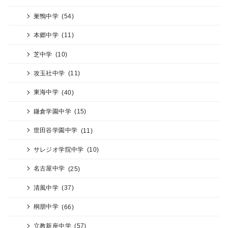
巣鴨中学
(54)
本郷中学
(11)
芝中学
(10)
攻玉社中学
(11)
東海中学
(40)
鎌倉学園中学
(15)
世田谷学園中学
(11)
サレジオ学院中学
(10)
名古屋中学
(25)
清風中学
(37)
桐朋中学
(66)
立教新座中学
(57)