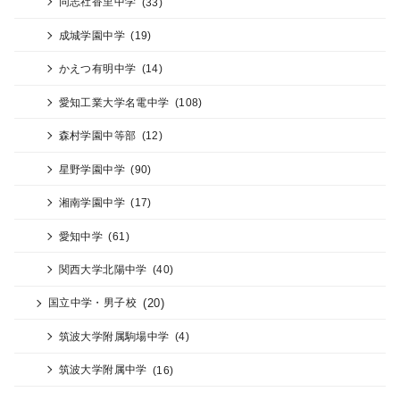
同志社香里中学
(33)
成城学園中学
(19)
かえつ有明中学
(14)
愛知工業大学名電中学
(108)
森村学園中等部
(12)
星野学園中学
(90)
湘南学園中学
(17)
愛知中学
(61)
関西大学北陽中学
(40)
(20)
国立中学・男子校
筑波大学附属駒場中学
(4)
筑波大学附属中学
(16)