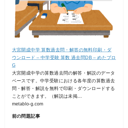
大宮開成中学 算数過去問・解答の無料印刷・ダ
ウンロード – 中学受験 算数 過去問DB – めたブロ
G
大宮開成中学の算数過去問の解答・解説のデータ
ベースです。中学受験における各年度の算数過去
問・解答・解説を無料で印刷・ダウンロードする
ことができます。（解説は未掲…
metablo-g.com
前の問題記事