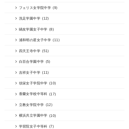
フェリス女学院中学
(9)
洗足学園中学
(12)
鷗友学園女子中学
(8)
浦和明の星女子中学
(11)
四天王寺中学
(51)
白百合学園中学
(5)
吉祥女子中学
(11)
頌栄女子学院中学
(10)
香蘭女学校中等科
(17)
立教女学院中学
(12)
横浜共立学園中学
(10)
学習院女子中等科
(7)